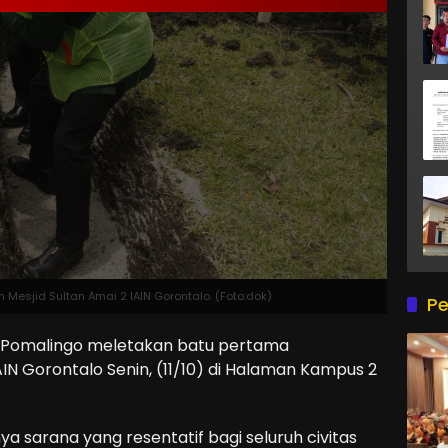
esjid Sultan Amai 2 IAIN Gorontalo. (Foto:dok)
Pe
n Pomalingo meletakan batu pertama
IN Gorontalo Senin, (11/10) di Halaman Kampus 2
ya sarana yang resentatif bagi seluruh civitas