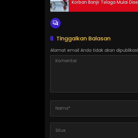
Korban Banjir Telaga Mulai Dise
Tinggalkan Balasan
Alamat email Anda tidak akan dipublikasi