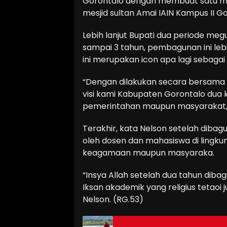
Gorontalo dengan membuat satu m
mesjid sultan Amai IAIN Kampus II G
Lebih lanjut Bupati dua periode me
sampai 3 tahun, pembagunan ini leb
ini merupakan icon apa lagi sebaga
“Dengan dilakukan secara bersama 
visi kami Kabupaten Gorontalo dua kal
pemerintahan maupun masyarakat,”
Terakhir, kata Nelson setelah dibag
oleh dosen dan mahasiswa di lingku
keagamaan maupun masyaraka.
“Insya Allah setelah dua tahun dib
Iksan akademik yang religius tetaoi 
Nelson. (RG.53)