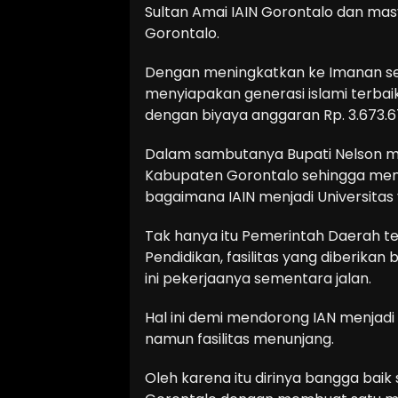
Sultan Amai IAIN Gorontalo dan mas
Gorontalo.
Dengan meningkatkan ke Imanan s
menyiapakan generasi islami terbai
dengan biyaya anggaran Rp. 3.673.6
Dalam sambutanya Bupati Nelson m
Kabupaten Gorontalo sehingga menj
bagaimana IAIN menjadi Universitas 
Tak hanya itu Pemerintah Daerah te
Pendidikan, fasilitas yang diberikan 
ini pekerjaanya sementara jalan.
Hal ini demi mendorong IAN menjadi 
namun fasilitas menunjang.
Oleh karena itu dirinya bangga baik