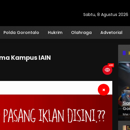
Sabtu, 8 Agustus 2026
Polda Gorontalo
Hukrim
Olahraga
Advetorial
ama Kampus IAIN
488
×
Sia
Gor
Mei 