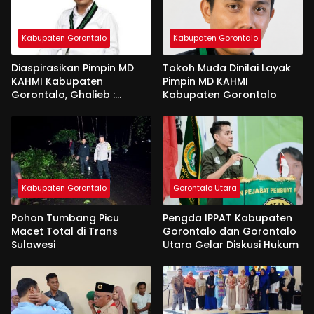
Kabupaten Gorontalo
Kabupaten Gorontalo
Diaspirasikan Pimpin MD
Tokoh Muda Dinilai Layak
KAHMI Kabupaten
Pimpin MD KAHMI
Gorontalo, Ghalieb :
Kabupaten Gorontalo
Banyak Senior Lebih Layak
Kabupaten Gorontalo
Gorontalo Utara
Pohon Tumbang Picu
Pengda IPPAT Kabupaten
Macet Total di Trans
Gorontalo dan Gorontalo
Sulawesi
Utara Gelar Diskusi Hukum