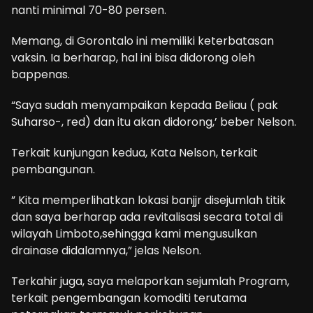
nanti minimal 70-80 persen.
Memang, di Gorontalo ini memiliki keterbatasan
vaksin. Ia berharap, hal ini bisa didorong oleh
bappenas.
“Saya sudah menyampaikan kepada Beliau ( pak
Suharso-, red) dan itu akan didorong,’ beber Nelson.
Terkait kunjungan kedua, Kata Nelson, terkait
pembangunan.
” Kita memperlihatkan lokasi banjjr disejumlah titik
dan saya berharap ada revitalisasi secara total di
wilayah Limboto,sehingga kami mengusulkan
drainase didalamnya,” jelas Nelson.
Terkahir juga, saya melaporkan sejumlah Program,
terkait pengembangan komoditi terutama