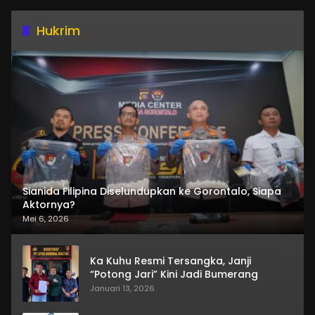
Hukrim
Sianida Filipina Diselundupkan ke Gorontalo, Siapa
Aktornya?
Mei 6, 2026
Ka Kuhu Resmi Tersangka, Janji
“Potong Jari” Kini Jadi Bumerang
Januari 13, 2026