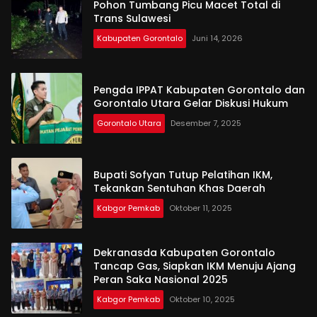
Pohon Tumbang Picu Macet Total di
Trans Sulawesi
Kabupaten Gorontalo
Juni 14, 2026
Pengda IPPAT Kabupaten Gorontalo dan
Gorontalo Utara Gelar Diskusi Hukum
Gorontalo Utara
Desember 7, 2025
Bupati Sofyan Tutup Pelatihan IKM,
Tekankan Sentuhan Khas Daerah
Kabgor Pemkab
Oktober 11, 2025
Dekranasda Kabupaten Gorontalo
Tancap Gas, Siapkan IKM Menuju Ajang
Peran Saka Nasional 2025
Kabgor Pemkab
Oktober 10, 2025