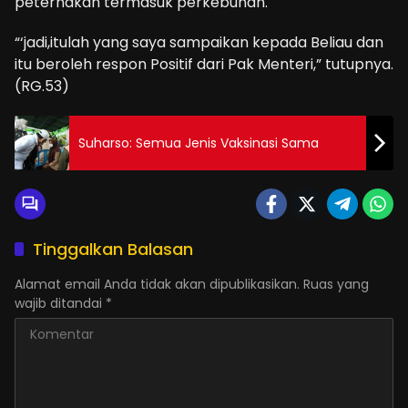
peternakan termasuk perkebunan.
“‘jadi,itulah yang saya sampaikan kepada Beliau dan
itu beroleh respon Positif dari Pak Menteri,” tutupnya.
(RG.53)
Suharso: Semua Jenis Vaksinasi Sama
Tinggalkan Balasan
Alamat email Anda tidak akan dipublikasikan.
Ruas yang
wajib ditandai
*