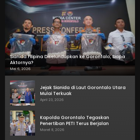
Sianida Filipina Diselundupkan ke Gorontalo, Siapa
Aktornya?
Mei 6, 2026
Jejak Sianida di Laut Gorontalo Utara
Mulai Terkuak
April 23, 2026
Kapolda Gorontalo Tegaskan
Penertiban PETI Terus Berjalan
Maret 8, 2026