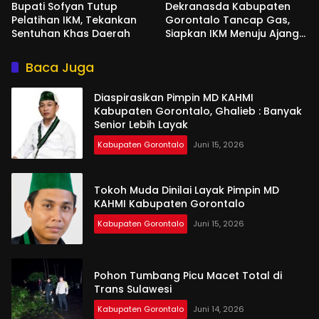
Bupati Sofyan Tutup
Dekranasda Kabupaten
Pelatihan IKM, Tekankan
Gorontalo Tancap Gas,
Sentuhan Khas Daerah
Siapkan IKM Menuju Ajang
Peran Saka Nasional 2025
Baca Juga
Diaspirasikan Pimpin MD KAHMI
Kabupaten Gorontalo, Ghalieb : Banyak
Senior Lebih Layak
Kabupaten Gorontalo
Juni 15, 2026
Tokoh Muda Dinilai Layak Pimpin MD
KAHMI Kabupaten Gorontalo
Kabupaten Gorontalo
Juni 15, 2026
Pohon Tumbang Picu Macet Total di
Trans Sulawesi
Kabupaten Gorontalo
Juni 14, 2026