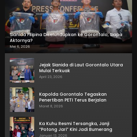
Sianida Filipina Diselundupkan ke Gorontalo, Siapa
Aktornya?
Mei 6, 2026
Jejak Sianida di Laut Gorontalo Utara
Mulai Terkuak
April 23, 2026
Kapolda Gorontalo Tegaskan
Penertiban PETI Terus Berjalan
Maret 8, 2026
Ka Kuhu Resmi Tersangka, Janji
“Potong Jari” Kini Jadi Bumerang
Januari 13, 2026