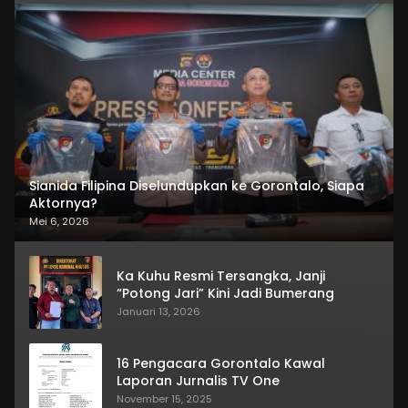
Sianida Filipina Diselundupkan ke Gorontalo, Siapa
Aktornya?
Mei 6, 2026
Ka Kuhu Resmi Tersangka, Janji
“Potong Jari” Kini Jadi Bumerang
Januari 13, 2026
16 Pengacara Gorontalo Kawal
Laporan Jurnalis TV One
November 15, 2025