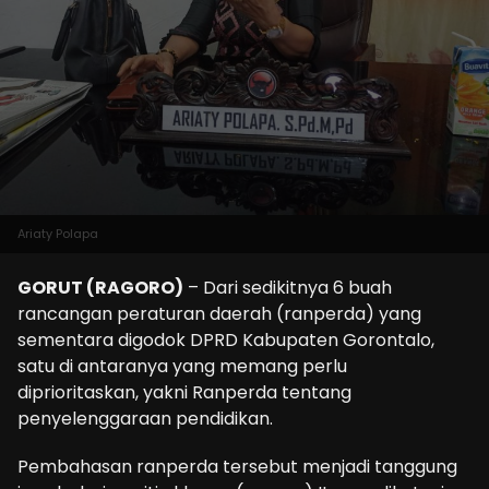
Ariaty Polapa
GORUT (RAGORO)
– Dari sedikitnya 6 buah
rancangan peraturan daerah (ranperda) yang
sementara digodok DPRD Kabupaten Gorontalo,
satu di antaranya yang memang perlu
diprioritaskan, yakni Ranperda tentang
penyelenggaraan pendidikan.
Pembahasan ranperda tersebut menjadi tanggung