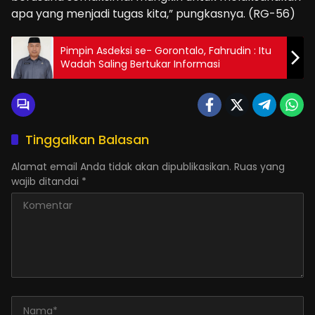
apa yang menjadi tugas kita,” pungkasnya. (RG-56)
Pimpin Asdeksi se- Gorontalo, Fahrudin : Itu
Wadah Saling Bertukar Informasi
Tinggalkan Balasan
Alamat email Anda tidak akan dipublikasikan.
Ruas yang
wajib ditandai
*