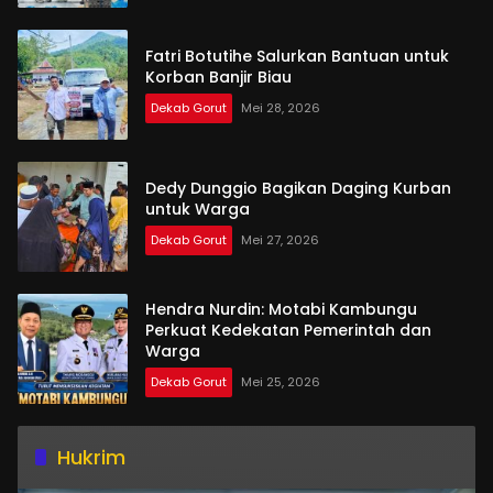
Fatri Botutihe Salurkan Bantuan untuk
Korban Banjir Biau
Dekab Gorut
Mei 28, 2026
Dedy Dunggio Bagikan Daging Kurban
untuk Warga
Dekab Gorut
Mei 27, 2026
Hendra Nurdin: Motabi Kambungu
Perkuat Kedekatan Pemerintah dan
Warga
Dekab Gorut
Mei 25, 2026
Hukrim