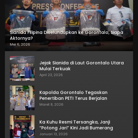
Sianida Filipina Diselundupkan ke Gorontalo, Siapa
Aktornya?
Mei 6, 2026
Jejak Sianida di Laut Gorontalo Utara
Mulai Terkuak
April 23, 2026
Kapolda Gorontalo Tegaskan
Penertiban PETI Terus Berjalan
Maret 8, 2026
Ka Kuhu Resmi Tersangka, Janji
“Potong Jari” Kini Jadi Bumerang
Januari 13, 2026