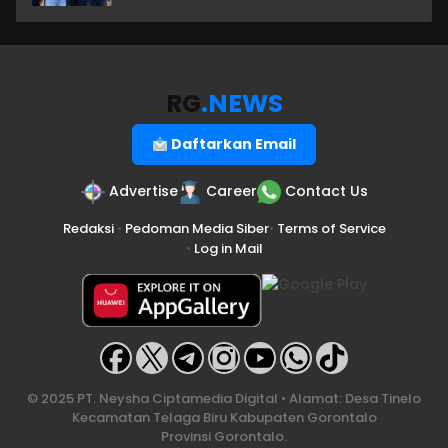
RG
.NEWS
Daftarkan Email
Advertise
Career
Contact Us
Redaksi
•
Pedoman Media Siber
•
Terms of Service
•
Log in Mail
© 2025 PT. Neysha Ciptamedia Digital • Alamat: Desa Tinelo
Kecamatan Telaga Biru Kabupaten Gorontalo
Provinsi Gorontalo.