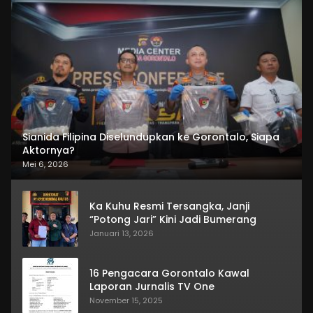
Sianida Filipina Diselundupkan ke Gorontalo, Siapa
Aktornya?
Mei 6, 2026
Ka Kuhu Resmi Tersangka, Janji
“Potong Jari” Kini Jadi Bumerang
Januari 13, 2026
16 Pengacara Gorontalo Kawal
Laporan Jurnalis TV One
November 15, 2025