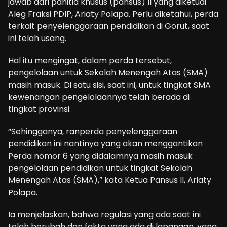
jawab dari panitia khusus (pansus) II yang diketuai
Aleg Fraksi PDIP, Ariaty Polapa. Perlu diketahui, perda
terkait penyelenggaraan pendidikan di Gorut, saat
ini telah usang.
Hal itu mengingat, dalam perda tersebut,
pengelolaan untuk Sekolah Menengah Atas (SMA)
masih masuk. Di satu sisi, saat ini, untuk tingkat SMA
kewenangan pengelolaannya telah berada di
tingkat provinsi.
“Sehingganya, ranperda penyelenggaraan
pendidikan ini nantinya yang akan menggantikan
Perda nomor 6 yang didalamnya masih masuk
pengelolaan pendidikan untuk tingkat Sekolah
Menengah Atas (SMA),” kata Ketua Pansus II, Ariaty
Polapa.
Ia menjelaskan, bahwa regulasi yang ada saat ini
telah berubah dan fakta yang ada di lapangan, yang