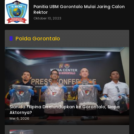
Panitia UBM Gorontalo Mulai Jaring Calon
Rektor
Oktober 10, 2023
Polda Gorontalo
Sianida Filipina Diselundupkan ke Gorontalo, Siapa
Aktornya?
Mei 6, 2026