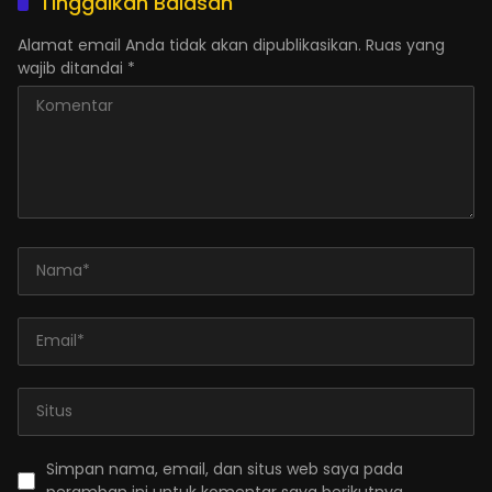
Tinggalkan Balasan
Alamat email Anda tidak akan dipublikasikan.
Ruas yang
wajib ditandai
*
Simpan nama, email, dan situs web saya pada
peramban ini untuk komentar saya berikutnya.