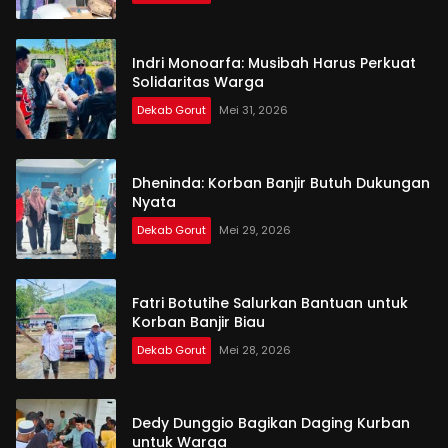
Indri Monoarfa: Musibah Harus Perkuat
Solidaritas Warga
Dekab Gorut
Mei 31, 2026
Dheninda: Korban Banjir Butuh Dukungan
Nyata
Dekab Gorut
Mei 29, 2026
Fatri Botutihe Salurkan Bantuan untuk
Korban Banjir Biau
Dekab Gorut
Mei 28, 2026
Dedy Dunggio Bagikan Daging Kurban
untuk Warga