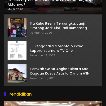
Sianida Filipina Diselundupkan ke Gorontalo, Siapa
Aktornya?
Mei 6, 2026
Ka Kuhu Resmi Tersangka, Janji
“Potong Jari” Kini Jadi Bumerang
Januari 13, 2026
16 Pengacara Gorontalo Kawal
Laporan Jurnalis TV One
November 15, 2025
Pemkab Gorut Angkat Bicara Soal
Dugaan Kasus Asusila Oknum ASN
November 10, 2025
Pendidikan