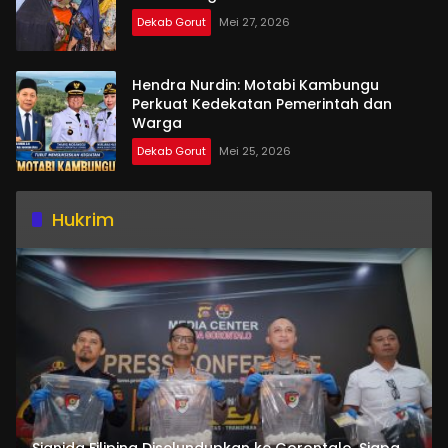
Dekab Gorut
Mei 27, 2026
Hendra Nurdin: Motabi Kambungu
Perkuat Kedekatan Pemerintah dan
Warga
Dekab Gorut
Mei 25, 2026
Hukrim