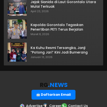
Jejak Sianida di Laut Gorontalo Utara
Mulai Terkuak
April 23, 2026
Kapolda Gorontalo Tegaskan
Penertiban PETI Terus Berjalan
Maret 8, 2026
Ka Kuhu Resmi Tersangka, Janji
“Potong Jari” Kini Jadi Bumerang
Januari 13, 2026
RG
.NEWS
Daftarkan Email
Advertise
Career
Contact Us