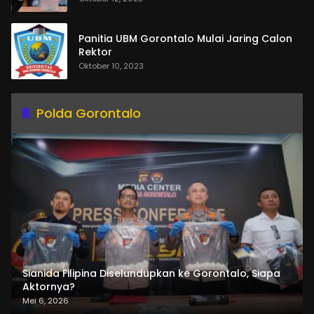
Panitia UBM Gorontalo Mulai Jaring Calon
Rektor
Oktober 10, 2023
Polda Gorontalo
Sianida Filipina Diselundupkan ke Gorontalo, Siapa
Aktornya?
Mei 6, 2026