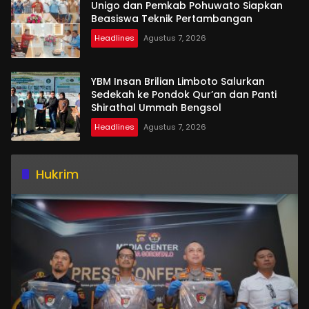
Unigo dan Pemkab Pohuwato Siapkan
Beasiswa Teknik Pertambangan
Headlines
Agustus 7, 2026
YBM Insan Brilian Limboto Salurkan
Sedekah ke Pondok Qur’an dan Panti
Shirathal Ummah Bengsol
Headlines
Agustus 7, 2026
Hukrim