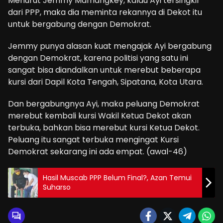
Menurut Jemmy Mamangkey, kalau Ayi tersingkir
dari PPP, maka dia meminta rekannya di Dekot itu
untuk bergabung dengan Demokrat.
Jemmy punya alasan kuat mengajak Ayi bergabung
dengan Demokrat, karena politisi yang satu ini
sangat bisa diandalkan untuk merebut beberapa
kursi dari Dapil Kota Tengah, Sipatana, Kota Utara.
Dan bergabungnya Ayi, maka peluang Demokrat
merebut kembali kursi Wakil Ketua Dekot akan
terbuka, bahkan bisa merebut kursi Ketua Dekot.
Peluang itu sangat terbuka mengingat Kursi
Demokrat sekarang ini ada empat. (awal-46)
Hasil Muscab PPP Belum Final?, Azan Temui
Suharso