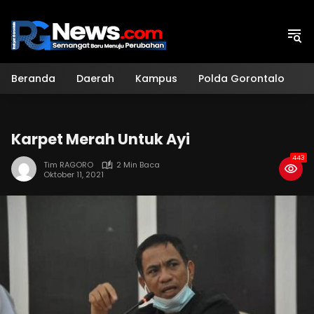
Langsung
ke
konten
Beranda
Daerah
Kampus
Polda Gorontalo
H
Karpet Merah Untuk Ayi
443
Tim RAGORO
2 Min Baca
Oktober 11, 2021