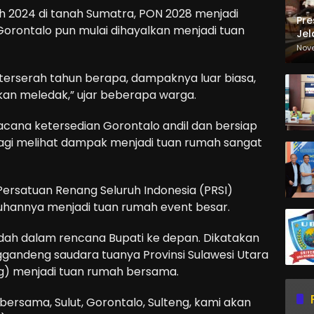
h 2024 di tanah Sumatra, PON 2028 menjadi
Pre
 Gorontalo pun mulai dihayalkan menjadi tuan
Jel
Ma
Nov
Sa
 terserah tahun berapa, dampaknya luar biasa,
an meledak,” ujar beberapa warga.
ana ketersedian Gorontalo andil dan bersiap
agi melihat dampak menjadi tuan rumah sangat
ersatuan Renang Seluruh Indonesia (PRSI)
hannya menjadi tuan rumah event besar.
ah dalam rencana Bupati ke depan. Dikatakan
nggandeng saudara tuanya Provinsi Sulawesi Utara
ng) menjadi tuan rumah bersama.
 bersama, Sulut, Gorontalo, Sulteng, kami akan