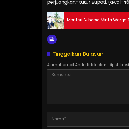
perjuangkan,” tutur Bupati. (awal-4
Menteri Suharso Minta Warga 
Tinggalkan Balasan
Alamat email Anda tidak akan dipublikasi