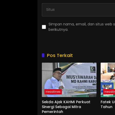
Simpan nama, email, dan situs web 
berikutnya.
Pos Terkait
Headlines
Headli
Sekda Ajak KAHMI Perkuat
Fatek 
Sinergi Sebagai Mitra
Tahun
Pemerintah