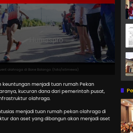
ent olahraga di Bone Bolango. (foto/istimewa)
keuntungan menjadi tuan rumah Pekan
Pe
taranya, kucuran dana dari pemerintah pusat,
rastruktur olahraga.
ntusias menjadi tuan rumah pekan olahraga di
truktur dan aset yang dibangun akan menjadi aset