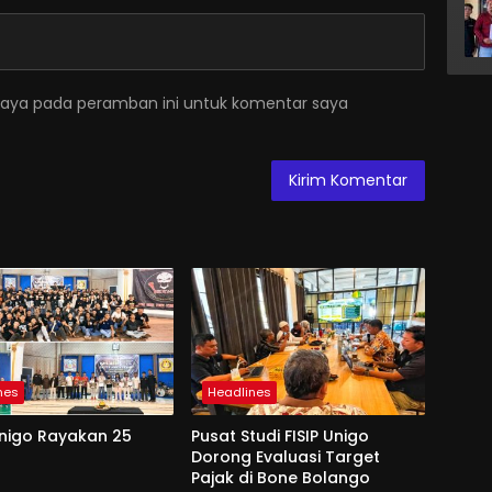
saya pada peramban ini untuk komentar saya
nes
Headlines
Unigo Rayakan 25
Pusat Studi FISIP Unigo
Dorong Evaluasi Target
Pajak di Bone Bolango