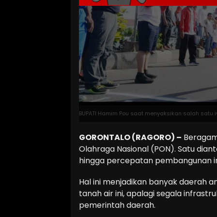
BUPATI Hamim Pou saat menyaksikan salah satu iv
GORONTALO (RAGORO) –
Beragam 
Olahraga Nasional (PON). Satu dian
hingga percepatan pembangunan inf
Hal ini menjadikan banyak daerah a
tanah air ini, apalagi segala infras
pemerintah daerah.