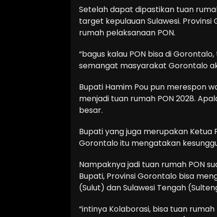
Setelah dapat dipastikan tuan ruma
target kepulauan Sulawesi. Provinsi
rumah pelaksanaan PON.
“bagus kalau PON bisa di Gorontalo,
semangat masyarakat Gorontalo ak
Bupati Hamim Pou pun merespon wac
menjadi tuan rumah PON 2028. Apal
besar.
Bupati yang juga merupakan Ketua P
Gorontalo itu mengatakan kesunggu
Nampaknya jadi tuan rumah PON sud
Bupati, Provinsi Gorontalo bisa me
(Sulut) dan Sulawesi Tengah (Sulte
“intinya Kolaborasi, bisa tuan rumah