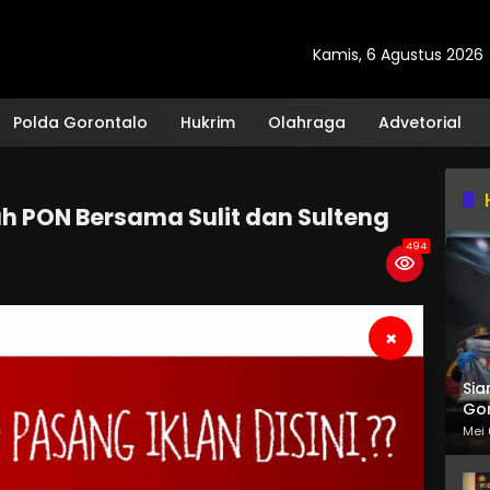
Kamis, 6 Agustus 2026
Polda Gorontalo
Hukrim
Olahraga
Advetorial
PON Bersama Sulit dan Sulteng
494
×
Sia
Gor
Mei 