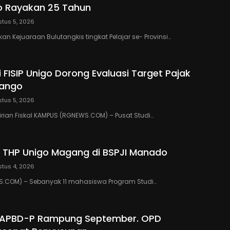
o Rayakan 25 Tahun
tus 5, 2026
n Kejuaraan Bulutangkis tingkat Pelajar se- Provinsi…
 FISIP Unigo Dorong Evaluasi Target Pajak
lango
tus 5, 2026
rian Fiskal KAMPUS (RGNEWS.COM) – Pusat Studi…
 THP Unigo Magang di BSPJI Manado
tus 4, 2026
.COM) – Sebanyak 11 mahasiswa Program Studi…
 APBD-P Rampung September. OPD