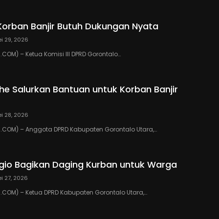
Korban Banjir Butuh Dukungan Nyata
i 29, 2026
OM) – Ketua Komisi III DPRD Gorontalo…
ihe Salurkan Bantuan untuk Korban Banjir
i 28, 2026
COM) – Anggota DPRD Kabupaten Gorontalo Utara,…
io Bagikan Daging Kurban untuk Warga
i 27, 2026
COM) – Ketua DPRD Kabupaten Gorontalo Utara,…