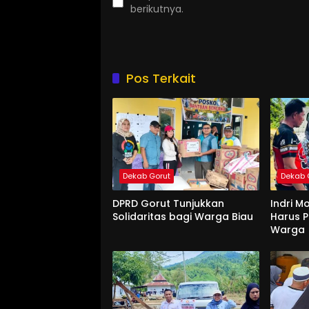
berikutnya.
Pos Terkait
Dekab Gorut
Dekab 
DPRD Gorut Tunjukkan
Indri M
Solidaritas bagi Warga Biau
Harus P
Warga