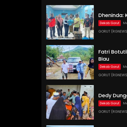
Dheninda: 
Dekab Gorut
Me
GORUT (RGNEWS.C
Fatri Botut
Biau
Dekab Gorut
Me
GORUT (RGNEWS.
Dedy Dungg
Dekab Gorut
Me
GORUT (RGNEWS.