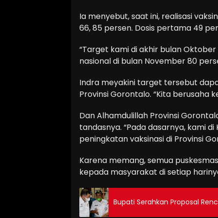
Ia menyebut, saat ini, realisasi vak
66, 85 persen. Dosis pertama 49 per
“Target kami di akhir bulan Oktober
nasional di bulan November 80 persen
Indra meyakini target tersebut dapa
Provinsi Gorontalo. “Kita berusaha 
Dan Alhamdulillah Provinsi Gorontalo
tandasnya. “Pada dasarnya, kami di
peningkatan vaksinasi di Provinsi Go
Karena memang, semua puskesmas ya
kepada masyarakat di setiap hariny
Bupati Serahkan Proposal Re