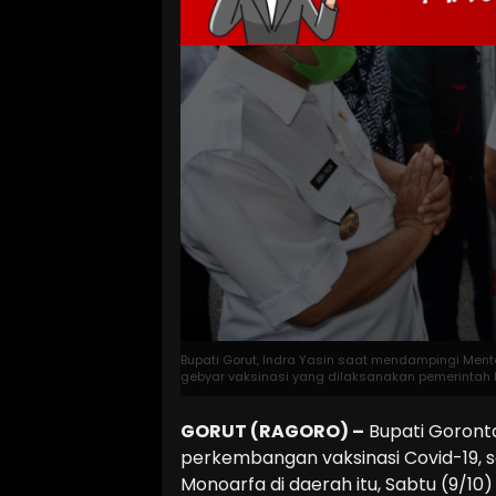
Bupati Gorut, Indra Yasin saat mendampingi Me
gebyar vaksinasi yang dilaksanakan pemerintah 
GORUT (RAGORO) –
Bupati Goronta
perkembangan vaksinasi Covid-19, 
Monoarfa di daerah itu, Sabtu (9/10)