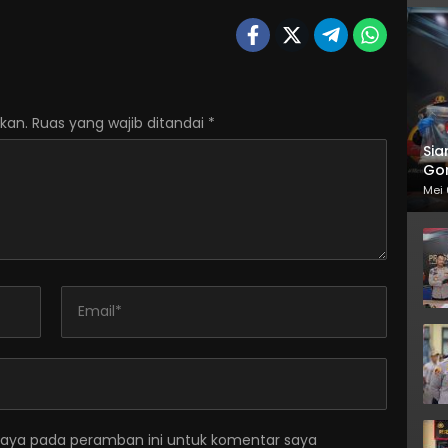
kan.
Ruas yang wajib ditandai
*
Sia
Gor
Mei 
saya pada peramban ini untuk komentar saya