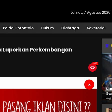
Jumat, 7 Agustus 2026
Polda Gorontalo
Hukrim
Olahraga
Advetorial
ra Laporkan Perkembangan
423
×
Sia
Gor
Mei 