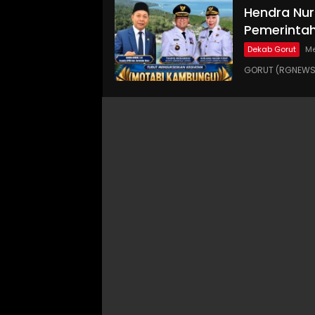
Hendra Nur
Pemerinta
Dekab Gorut
Me
GORUT (RGNEWS.