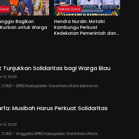
Gorut
Dekab Gorut
unggio Bagikan
Hendra Nurdin: Motabi
 Kurban untuk Warga
Kambungu Perkuat
Kedekatan Pemerintah dan
Warga
 Tunjukkan Solidaritas bagi Warga Biau
i 31, 2026
COM) – DPRD Kabupaten Gorontalo Utara bersama…
rfa: Musibah Harus Perkuat Solidaritas
i 31, 2026
COM) – Anggota DPRD Kabupaten Gorontalo Utara…