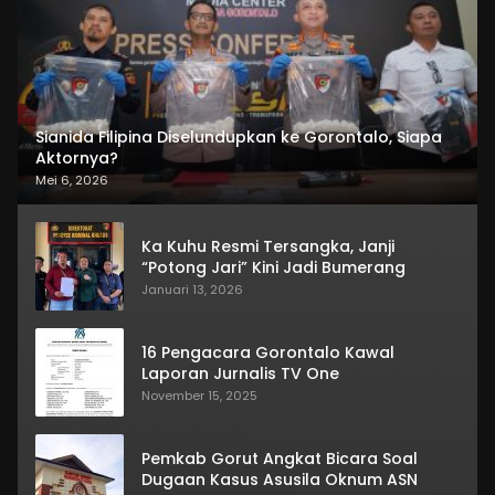
Sianida Filipina Diselundupkan ke Gorontalo, Siapa
Aktornya?
Mei 6, 2026
Ka Kuhu Resmi Tersangka, Janji
“Potong Jari” Kini Jadi Bumerang
Januari 13, 2026
16 Pengacara Gorontalo Kawal
Laporan Jurnalis TV One
November 15, 2025
Pemkab Gorut Angkat Bicara Soal
Dugaan Kasus Asusila Oknum ASN