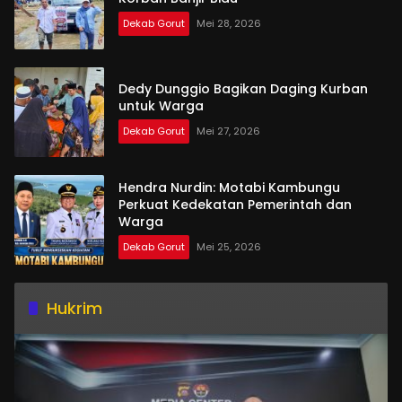
Dekab Gorut
Mei 28, 2026
Dedy Dunggio Bagikan Daging Kurban
untuk Warga
Dekab Gorut
Mei 27, 2026
Hendra Nurdin: Motabi Kambungu
Perkuat Kedekatan Pemerintah dan
Warga
Dekab Gorut
Mei 25, 2026
Hukrim