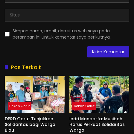
Simpan nama, email, dan situs web saya pada
peramban ini untuk komentar saya berikutnya.
Pos Terkait
Dekab Gorut
Dekab Gorut
DPRD Gorut Tunjukkan
Indri Monoarfa: Musibah
Solidaritas bagi Warga
Harus Perkuat Solidaritas
Biau
Warga