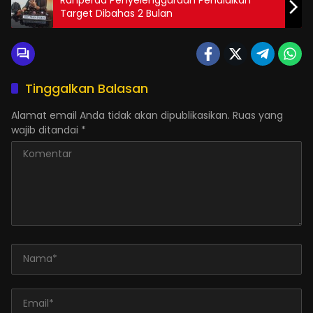
Target Dibahas 2 Bulan
Tinggalkan Balasan
Alamat email Anda tidak akan dipublikasikan.
Ruas yang
wajib ditandai
*