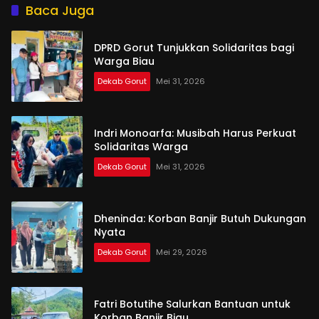
Baca Juga
DPRD Gorut Tunjukkan Solidaritas bagi
Warga Biau
Dekab Gorut
Mei 31, 2026
Indri Monoarfa: Musibah Harus Perkuat
Solidaritas Warga
Dekab Gorut
Mei 31, 2026
Dheninda: Korban Banjir Butuh Dukungan
Nyata
Dekab Gorut
Mei 29, 2026
Fatri Botutihe Salurkan Bantuan untuk
Korban Banjir Biau