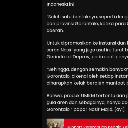
Indonesia ini.
“Salah satu bentuknya, seperti de
dari provinsi Gorontalo, ketika para
daerah.
Untuk dipromosikan ke instansi dan 
saran Nasir, yang juga usul ini, tu
Gerindra di Deprov, pada saat pen
“Sehingga, dengan semakin banyakn
Gorontalo, dikenal oleh setiap insta
diharapkan kelak beroleh manfaat po
Bahwa, produk UMKM tertentu dari p
gula aren dan sebagainya, hanya ad
Gorontalo.” papar Nasir Majid. (ayi)
Support Perempuan Kepala Ke