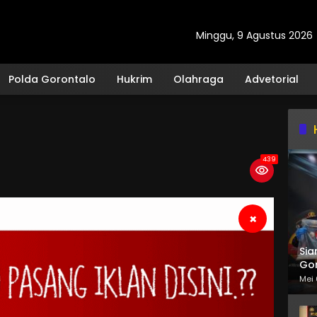
Minggu, 9 Agustus 2026
Polda Gorontalo
Hukrim
Olahraga
Advetorial
439
×
Sia
Gor
Mei 