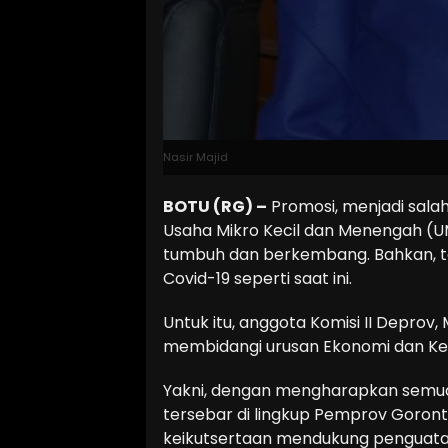
Nasir Majid
BOTU (RG) –
Promosi, menjadi sal
Usaha Mikro Kecil dan Menengah (UM
tumbuh dan berkembang. Bahkan, te
Covid-19 seperti saat ini.
Untuk itu, anggota Komisi II Deprov
membidangi urusan Ekonomi dan Keu
Yakni, dengan mengharapkan semua
tersebar di lingkup Pemprov Goront
keikutsertaan mendukung penguata