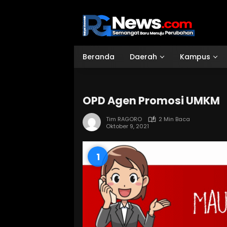
Langsung
ke
konten
Beranda
Daerah
Kampus
OPD Agen Promosi UMKM
Tim RAGORO
2 Min Baca
Oktober 9, 2021
0