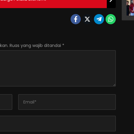
kan.
Ruas yang wajib ditandai
*