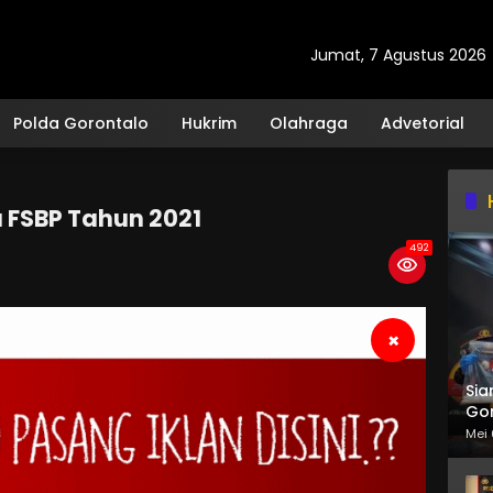
Jumat, 7 Agustus 2026
Polda Gorontalo
Hukrim
Olahraga
Advetorial
a FSBP Tahun 2021
492
×
Sia
Gor
Mei 