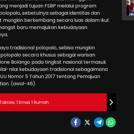
ng menjadi tujuan FSBP melalui program
opalo, sebetulnya sebagai identitas dan
t mungkin berkembang secara luas dalam ikut
mangat baru memajukan kebudayaan
ya.
a tradisional polopalo, sebisa mungkin
lopalo secara khusus sebagai warisan
Bone Bolango pada tingkat nasional termasuk
ai-nilai kebudayaan tradisional sebagaimana
 UU Nomor 5 Tahun 2017 tentang Pemajuan
tian. (awal-46)
Takraw, 1 Emas 1 Rumah