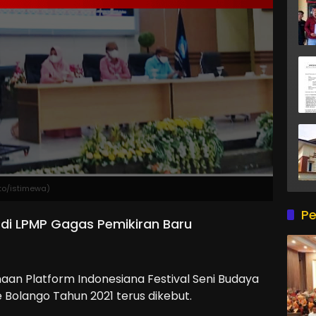
to/istimewa)
Pe
di LPMP Gagas Pemikiran Baru
aan Platform Indonesiana Festival Seni Budaya
Bolango Tahun 2021 terus dikebut.