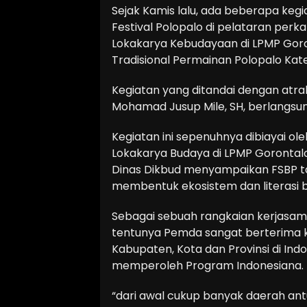
Sejak Kamis lalu, ada beberapa kegi
Festival Polopalo di pelataran per
Lokakarya Kebudayaan di LPMP Goro
Tradisional Permainan Polopalo Kat
Kegiatan yang ditandai dengan atrak
Mohamad Jusup Mile, SH, berlangsun
Kegiatan ini sepenuhnya dibiayai o
Lokakarya Budaya di LPMP Gorontalo
Dinas Dikbud menyampaikan FSBP 
membentuk ekosistem dan literasi 
Sebagai sebuah rangkaian kerjasama
tentunya Pemda sangat berterima ka
Kabupaten, Kota dan Provinsi di Indo
memperoleh Program Indonesiana.
“dari awal cukup banyak daerah antu