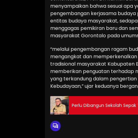
menyampaikan bahwa sesuai apa ya
pengembangan kerjasama budaya pol
entitas budaya masyarakat, sedapa
menggagas pemikiran baru dan se
masyarakat Gorontalo pada umumn
“melalui pengembangan ragam buday
mengangkat dan memperkenalkan po
tradisional masyarakat Kabupaten 
memberikan penguatan terhadap nil
yang terkandung dalam pengertian
Kebudayaan,” ujar keduanya bergan
Perlu Dibangun Sekolah Sepak 