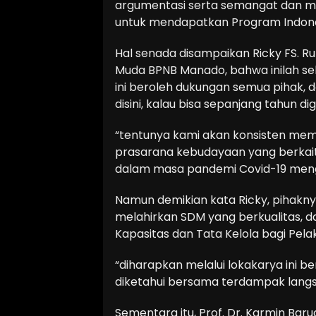
argumentasi serta semangat dan mil
untuk mendapatkan Program Indones
Hal senada disampaikan Ricky FS. R
Muda BPNB Manado, bahwa inilah seb
ini beroleh dukungan semua pihak, d
disini, kalau bisa sepanjang tahun dig
“tentunya kami akan konsisten me
prasarana kebudayaan yang berkai
dalam masa pandemi Covid-19 menga
Namun demikian kata Ricky, pihakn
melahirkan SDM yang berkualitas, 
Kapasitas dan Tata Kelola bagi Pela
“diharapkan melalui lokakarya ini b
diketahui bersama terdampak langs
Sementara itu, Prof. Dr. Karmin Barua