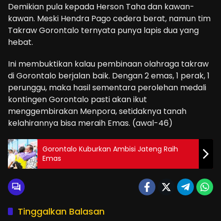
Demikian pula kepada Herson Taha dan kawan-
kawan. Meski Hendra Pago cedera berat, namun tim
Takraw Gorontalo ternyata punya lapis dua yang
hebat.
Ini membuktikan kalau pembinaan olahraga takraw
di Gorontalo berjalan baik. Dengan 2 emas, 1 perak, 1
perunggu, maka hasil sementara perolehan medali
kontingen Gorontalo pasti akan ikut
menggembirakan Menpora, setidaknya tanah
kelahirannya bisa meraih Emas. (awal-46)
Gorontalo Kuburkan Ambisi Jateng Raih
Emas
Tinggalkan Balasan