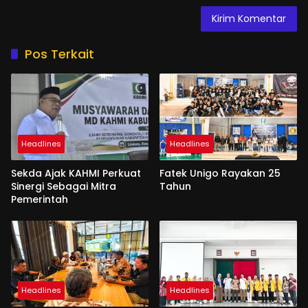
Pos Terkait
Headlines
Headlines
Sekda Ajak KAHMI Perkuat
Fatek Unigo Rayakan 25
Sinergi Sebagai Mitra
Tahun
Pemerintah
Headlines
Headlines