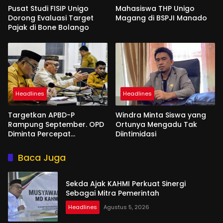
Pusat Studi FISIP Unigo
Mahasiswa THP Unigo
Dorong Evaluasi Target
Magang di BSPJI Manado
Pajak di Bone Bolango
Headlines
Headlines
Targetkan APBD-P
Windra Minta Siswa yang
Rampung September. OPD
Ortunya Mengadu Tak
Diminta Percepat
Diintimidasi
Penyusunan
Baca Juga
Sekda Ajak KAHMI Perkuat Sinergi
Sebagai Mitra Pemerintah
Headlines
Agustus 5, 2026