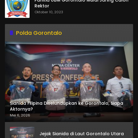
Rektor
Oktober 10, 2023
Polda Gorontalo
Sianida Filipina Diselundupkan ke Gorontalo, Siapa
Aktornya?
Mei 6, 2026
Jejak Sianida di Laut Gorontalo Utara