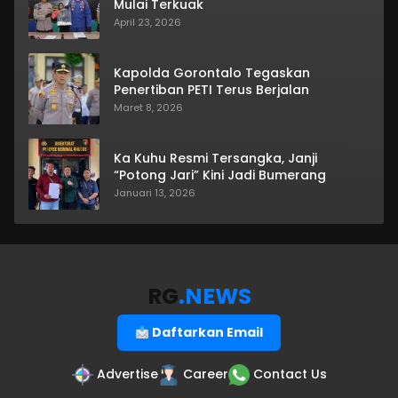
Mulai Terkuak
April 23, 2026
Kapolda Gorontalo Tegaskan
Penertiban PETI Terus Berjalan
Maret 8, 2026
Ka Kuhu Resmi Tersangka, Janji
“Potong Jari” Kini Jadi Bumerang
Januari 13, 2026
RG
.NEWS
Daftarkan Email
Advertise
Career
Contact Us