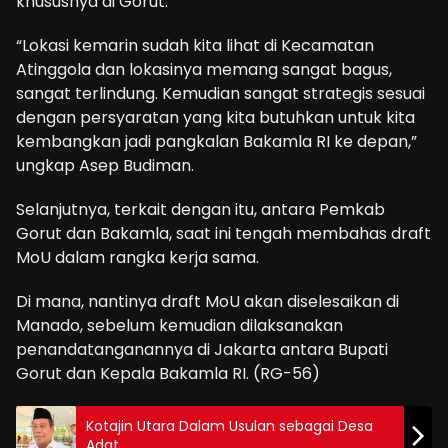
khususnya di Gorut.
“Lokasi kemarin sudah kita lihat di Kecamatan
Atinggola dan lokasinya memang sangat bagus,
sangat terlindung. Kemudian sangat strategis sesuai
dengan persyaratan yang kita butuhkan untuk kita
kembangkan jadi pangkalan Bakamla RI ke depan,”
ungkap Asep Budiman.
Selanjutnya, terkait dengan itu, antara Pemkab
Gorut dan Bakamla, saat ini tengah membahas draft
MoU dalam rangka kerja sama.
Di mana, nantinya draft MoU akan diselesaikan di
Manado, sebelum kemudian dilaksanakan
penandatanganannya di Jakarta antara Bupati
Gorut dan Kepala Bakamla RI. (RG-56)
Kotajin Utara Dalam Usulan sebagai Desa
Adat