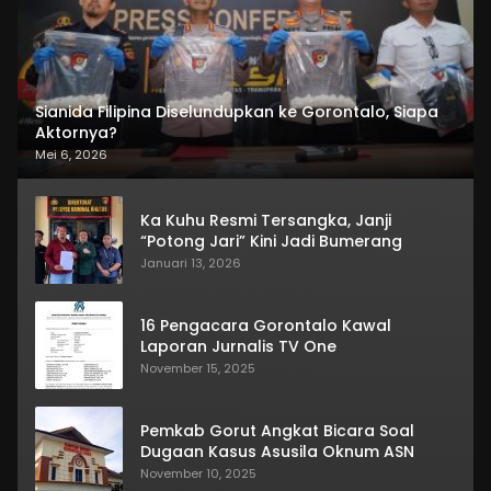
Sianida Filipina Diselundupkan ke Gorontalo, Siapa
Aktornya?
Mei 6, 2026
Ka Kuhu Resmi Tersangka, Janji
“Potong Jari” Kini Jadi Bumerang
Januari 13, 2026
16 Pengacara Gorontalo Kawal
Laporan Jurnalis TV One
November 15, 2025
Pemkab Gorut Angkat Bicara Soal
Dugaan Kasus Asusila Oknum ASN
November 10, 2025