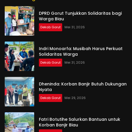
DPRD Gorut Tunjukkan Solidaritas bagi
Warga Biau
Dekab Gorut
Mei 31, 2026
Indri Monoarfa: Musibah Harus Perkuat
Solidaritas Warga
Dekab Gorut
Mei 31, 2026
Dheninda: Korban Banjir Butuh Dukungan
Nyata
Dekab Gorut
Mei 29, 2026
Fatri Botutihe Salurkan Bantuan untuk
Korban Banjir Biau