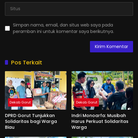
Simpan nama, email, dan situs web saya pada
peramban ini untuk komentar saya berikutnya.
Pos Terkait
Dekab Gorut
Dekab Gorut
DPRD Gorut Tunjukkan
Indri Monoarfa: Musibah
Solidaritas bagi Warga
Harus Perkuat Solidaritas
Biau
Warga