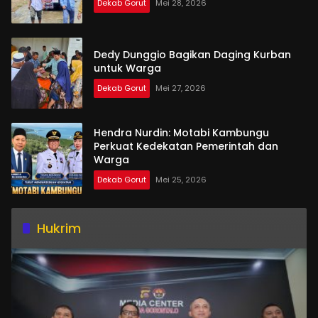
Dekab Gorut
Mei 28, 2026
Dedy Dunggio Bagikan Daging Kurban
untuk Warga
Dekab Gorut
Mei 27, 2026
Hendra Nurdin: Motabi Kambungu
Perkuat Kedekatan Pemerintah dan
Warga
Dekab Gorut
Mei 25, 2026
Hukrim