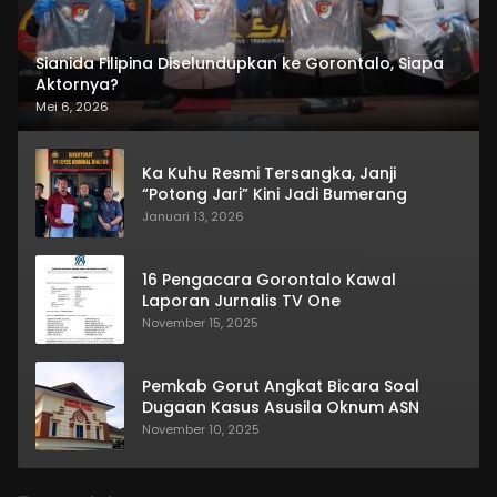
Sianida Filipina Diselundupkan ke Gorontalo, Siapa
Aktornya?
Mei 6, 2026
Ka Kuhu Resmi Tersangka, Janji
“Potong Jari” Kini Jadi Bumerang
Januari 13, 2026
16 Pengacara Gorontalo Kawal
Laporan Jurnalis TV One
November 15, 2025
Pemkab Gorut Angkat Bicara Soal
Dugaan Kasus Asusila Oknum ASN
November 10, 2025