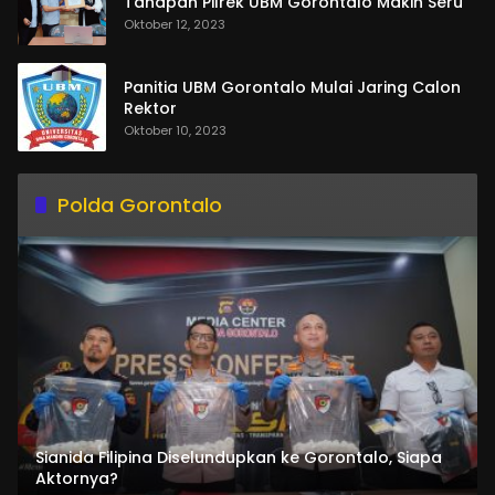
Tahapan Pilrek UBM Gorontalo Makin Seru
Oktober 12, 2023
Panitia UBM Gorontalo Mulai Jaring Calon
Rektor
Oktober 10, 2023
Polda Gorontalo
Sianida Filipina Diselundupkan ke Gorontalo, Siapa
Aktornya?