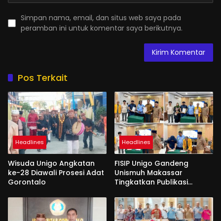
Simpan nama, email, dan situs web saya pada
peramban ini untuk komentar saya berikutnya.
Pos Terkait
Headlines
Headlines
Wisuda Unigo Angkatan
FISIP Unigo Gandeng
ke-28 Diawali Prosesi Adat
Unismuh Makassar
Gorontalo
Tingkatkan Publikasi
Internasional