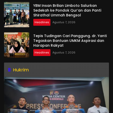
YBM Insan Brilian Limboto Salurkan
Sedekah ke Pondok Qur’an dan Panti
Shirathal Ummah Bengsol
Headlines
Agustus 7, 2026
Tepis Tudingan Cari Panggung. dr. Yanti
Tegaskan Bantuan UMKM Aspirasi dan
Harapan Rakyat
Headlines
Agustus 7, 2026
Hukrim