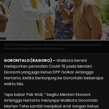
WALIKOTA Gorontalo Marten Taha bersama Menteri Koordinator Bidang
Ekonomi, Airlangga Hartarto. (foto/istimewa)
GORONTALO (RAGORO) –
Walikota berani
melaporkan persoalan Covid-19 pada Menteri
Ekonomi yang juga Ketua DPP Golkar Airlangga
Hartarto, ketika berkunjung ke Gorontalo beberapa
waktu lalu.
“apa kabar Pak Wali, ” begitu Menteri Ekononi
Airlangga Hartarto menyapa Walikota Gorontalo
Marten Taha sambil menjabat erat tangan Ketua