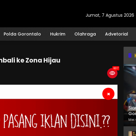
Jumat, 7 Agustus 2026
Polda Gorontalo
Hukrim
Olahraga
Advetorial
bali ke Zona Hijau
607
×
Sia
Gor
Mei 