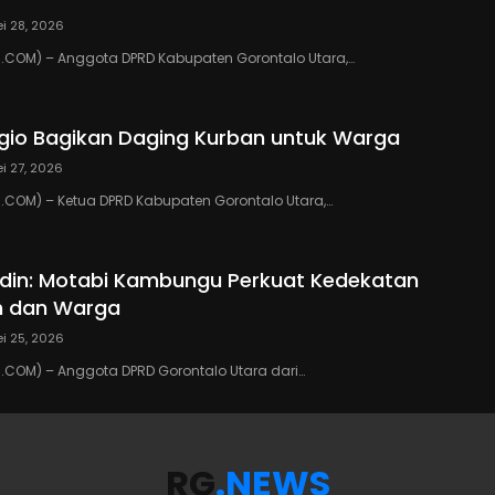
i 28, 2026
COM) – Anggota DPRD Kabupaten Gorontalo Utara,…
io Bagikan Daging Kurban untuk Warga
i 27, 2026
COM) – Ketua DPRD Kabupaten Gorontalo Utara,…
din: Motabi Kambungu Perkuat Kedekatan
h dan Warga
i 25, 2026
COM) – Anggota DPRD Gorontalo Utara dari…
RG
.NEWS