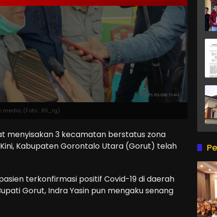
 media. (Foto : 89_rg)
t menyisakan 3 kecamatan berstatus zona
Kini, Kabupaten Gorontalo Utara (Gorut) telah
Pe
i pasien terkonfirmasi positif Covid-19 di daerah
. Bupati Gorut, Indra Yasin pun mengaku senang