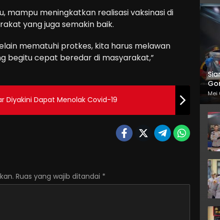
tu, mampu meningkatkan realisasi vaksinasi di
akat yang juga semakin baik.
selain mematuhi protkes, kita harus melawan
ng begitu cepat beredar di masyarakat,”
Sia
Gor
Mei 
ar Diyakini Dapat Menolak Covid-19
kan.
Ruas yang wajib ditandai
*