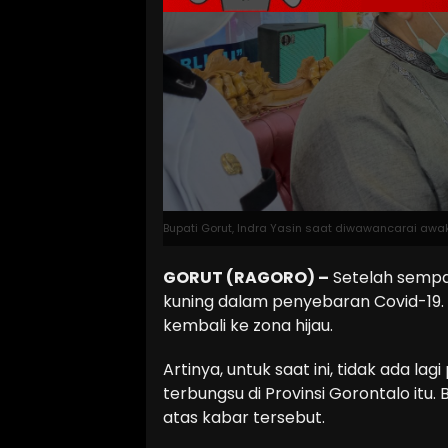
Bupati Gorut, Indra Yasin saat diwawancarai awak
GORUT (RAGORO) –
Setelah sempa
kuning dalam penyebaran Covid-19. 
kembali ke zona hijau.
Artinya, untuk saat ini, tidak ada lag
terbungsu di Provinsi Gorontalo itu
atas kabar tersebut.