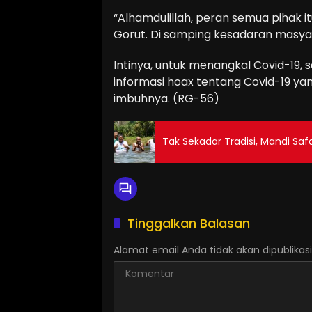
“Alhamdulillah, peran semua pihak i
Gorut. Di samping kesadaran masyar
Intinya, untuk menangkal Covid-19, 
informasi hoax tentang Covid-19 ya
imbuhnya. (RG-56)
Tak Sekadar Tradisi, Mandi Saf
Tinggalkan Balasan
Alamat email Anda tidak akan dipublikasi