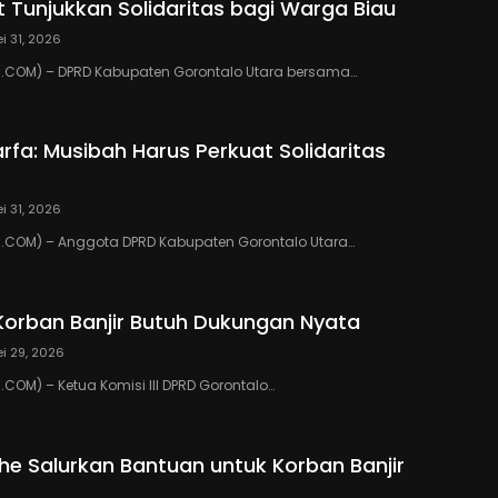
 Tunjukkan Solidaritas bagi Warga Biau
i 31, 2026
COM) – DPRD Kabupaten Gorontalo Utara bersama…
rfa: Musibah Harus Perkuat Solidaritas
i 31, 2026
COM) – Anggota DPRD Kabupaten Gorontalo Utara…
Korban Banjir Butuh Dukungan Nyata
i 29, 2026
OM) – Ketua Komisi III DPRD Gorontalo…
ihe Salurkan Bantuan untuk Korban Banjir