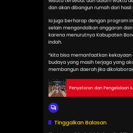
wisata tersebut dan dalam waktu d
dan akan dibangun rumah dari hasil
Ia juga berharap dengan program 
selain mengandalkan anggaran dan h
karena menurutnya Kabupaten Bone
indah.
“kita bisa memanfaatkan kekayaan 
budaya yang masih terjaga yang aka
membangun daerah jika dikolaboras
Penyetoran dan Pengelolaan Iu
Tinggalkan Balasan