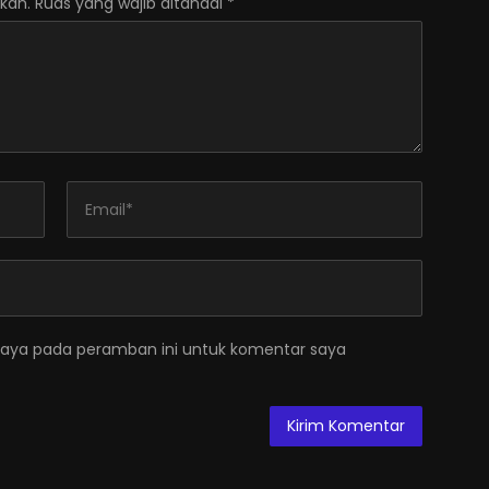
kan.
Ruas yang wajib ditandai
*
saya pada peramban ini untuk komentar saya