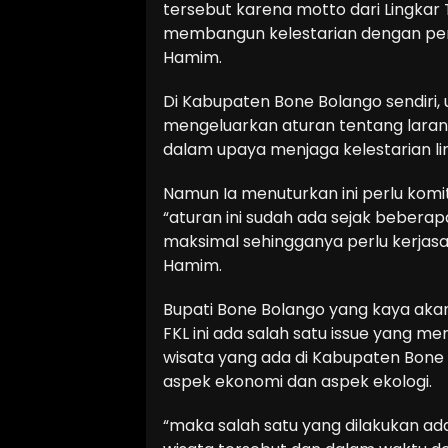
tersebut karena motto dari Lingkar
membangun kelestarian dengan pend
Hamim.
Di Kabupaten Bone Bolango sendiri,
mengeluarkan aturan tentang lara
dalam upaya menjaga kelestarian li
Namun Ia menuturkan ini perlu kom
“aturan ini sudah ada sejak beber
maksimal sehingganya perlu kerjas
Hamim.
Bupati Bone Bolango yang kaya akan
FKL ini ada salah satu issue yang 
wisata yang ada di Kabupaten Bone
aspek ekonomi dan aspek ekologi.
“maka salah satu yang dilakukan a