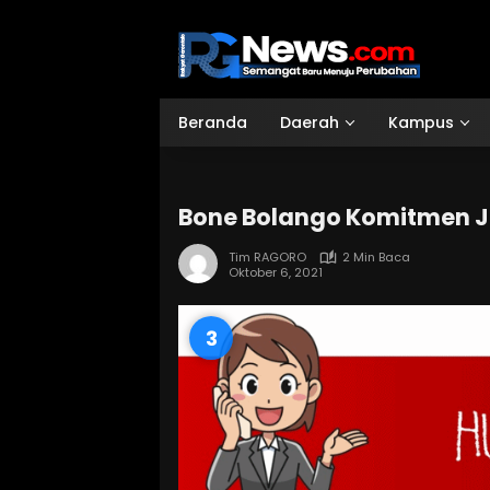
Langsung
ke
konten
Beranda
Daerah
Kampus
Bone Bolango Komitmen J
Tim RAGORO
2 Min Baca
Oktober 6, 2021
2