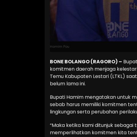
Hamim Pou
BONE BOLANGO (RAGORO) –
Bupat
komitmen daerah menjaga kelestari
Temu Kabupaten Lestari (LTKL) saat 
belum lama ini.
Bupati Hamim mengatakan untuk men
sebab harus memiliki komitmen tent
lingkungan serta perubahan perilak
“Maka ketika kami ditunjuk sebagai 
memperlihatkan komitmen kita tent