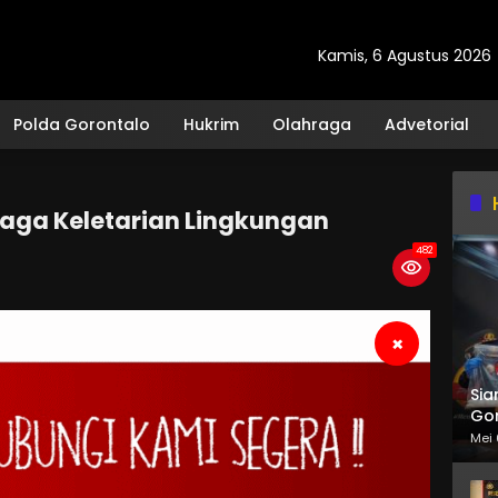
Kamis, 6 Agustus 2026
Polda Gorontalo
Hukrim
Olahraga
Advetorial
aga Keletarian Lingkungan
482
×
Sia
Gor
Mei 