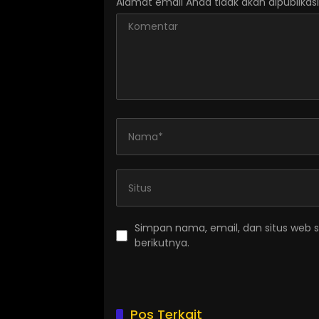
Alamat email Anda tidak akan dipublikasi
Simpan nama, email, dan situs web 
berikutnya.
Pos Terkait