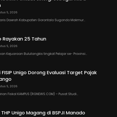
h
tus 5, 2026
taris Daerah Kabupaten Gorontalo Sugondo Makmur…
o Rayakan 25 Tahun
tus 5, 2026
n Kejuaraan Bulutangkis tingkat Pelajar se- Provinsi…
 FISIP Unigo Dorong Evaluasi Target Pajak
lango
tus 5, 2026
rian Fiskal KAMPUS (RGNEWS.COM) – Pusat Studi…
 THP Unigo Magang di BSPJI Manado