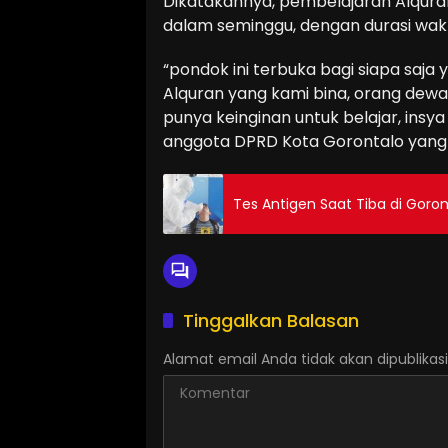
Dikatakannya, pembelajaran Alquran 
dalam seminggu, dengan durasi wakt
“pondok ini terbuka bagi siapa saja 
Alquran yang kami bina, orang de
punya keinginan untuk belajar, insy
anggota DPRD Kota Gorontalo yang ak
Tes Antigen Saat Tiba di Goro
Tinggalkan Balasan
Alamat email Anda tidak akan dipublikasi