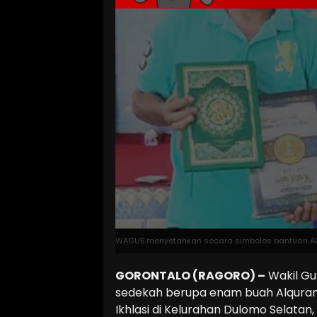
WAGUB menyetahkan secara simbolos bantuan Alq
GORONTALO (RAGORO) –
Wakil Gu
sedekah berupa enam buah Alquran
Ikhlasi di Kelurahan Dulomo Selatan