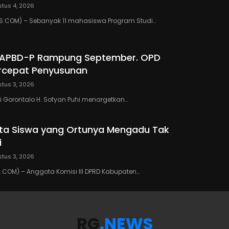
tus 4, 2026
.COM) – Sebanyak 11 mahasiswa Program Studi…
 APBD-P Rampung September. OPD
rcepat Penyusunan
tus 3, 2026
 Gorontalo H. Sofyan Puhi menargetkan…
ta Siswa yang Ortunya Mengadu Tak
i
tus 3, 2026
COM) – Anggota Komisi III DPRD Kabupaten…
RG
.NEWS