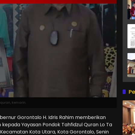
Pe
uran, kemarin.
bernur Gorontalo H. Idris Rahim memberikan
 kepada Yayasan Pondok Tahfidzul Quran Lo Ta
, Kecamatan Kota Utara, Kota Gorontalo, Senin