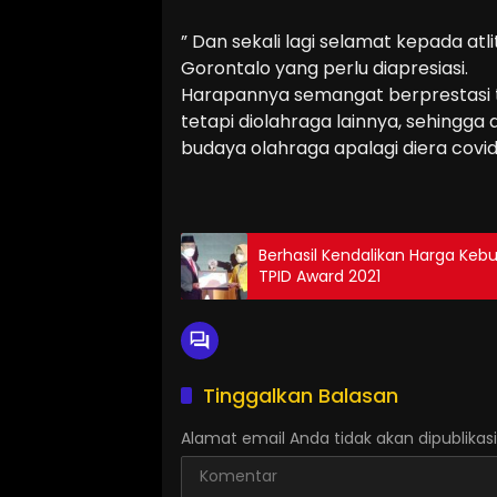
” Dan sekali lagi selamat kepada at
Gorontalo yang perlu diapresiasi.
Harapannya semangat berprestasi t
tetapi diolahraga lainnya, sehingga 
budaya olahraga apalagi diera covid 
Berhasil Kendalikan Harga Keb
TPID Award 2021
Tinggalkan Balasan
Alamat email Anda tidak akan dipublikasi