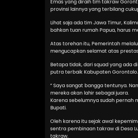
Emas yang diraih tim takraw Goron
provinsi lainnya yang terbilang cuku
Lihat saja ada tim Jawa Timur, Kal
bahkan tuan rumah Papua, harus men
Atas torehan itu, Pemerintah melalu
mengucapkan selamat atas prestasi 
Betapa tidak, dari squad yang ada di
putra terbaik Kabupaten Gorontalo.
” Saya sangat bangga tentunya. Namu
mereka akan lahir sebagai juara.
Karena sebelumnya sudah pernah me
Bupati.
Oleh karena itu sejak awal kepemi
sentra pembinaan takraw di Desa L
takraw.