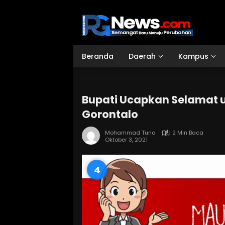
Langsung
ke
konten
Beranda
Daerah
Kampus
Bupati Ucapkan Selamat 
Gorontalo
Mohammad Tuna
2 Min Baca
Oktober 3, 2021
3