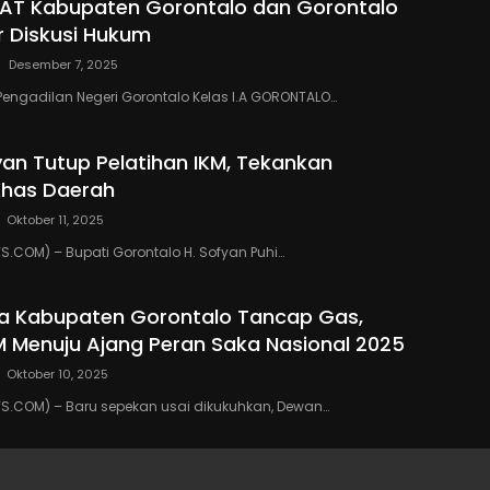
PAT Kabupaten Gorontalo dan Gorontalo
r Diskusi Hukum
Desember 7, 2025
Pengadilan Negeri Gorontalo Kelas I.A GORONTALO…
yan Tutup Pelatihan IKM, Tekankan
Khas Daerah
Oktober 11, 2025
COM) – Bupati Gorontalo H. Sofyan Puhi…
a Kabupaten Gorontalo Tancap Gas,
M Menuju Ajang Peran Saka Nasional 2025
Oktober 10, 2025
.COM) – Baru sepekan usai dikukuhkan, Dewan…