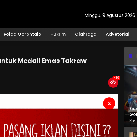
Minggu, 9 Agustus 2026
Polda Gorontalo
Hukrim
Olahraga
Advetorial
untuk Medali Emas Takraw
489
×
Sia
Gor
Mei 