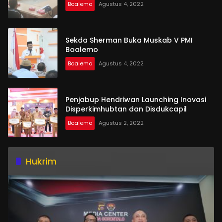
Boalemo
Agustus 4, 2022
Sekda Sherman Buka Muskab V PMI
Boalemo
Boalemo
Agustus 4, 2022
Penjabup Hendriwan Launching Inovasi
Disperkimhubtan dan Disdukcapil
Boalemo
Agustus 2, 2022
Hukrim