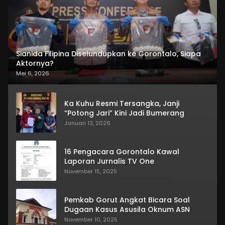
Sianida Filipina Diselundupkan ke Gorontalo, Siapa
Aktornya?
Mei 6, 2026
Ka Kuhu Resmi Tersangka, Janji
“Potong Jari” Kini Jadi Bumerang
Januari 13, 2026
16 Pengacara Gorontalo Kawal
Laporan Jurnalis TV One
November 15, 2025
Pemkab Gorut Angkat Bicara Soal
Dugaan Kasus Asusila Oknum ASN
November 10, 2025