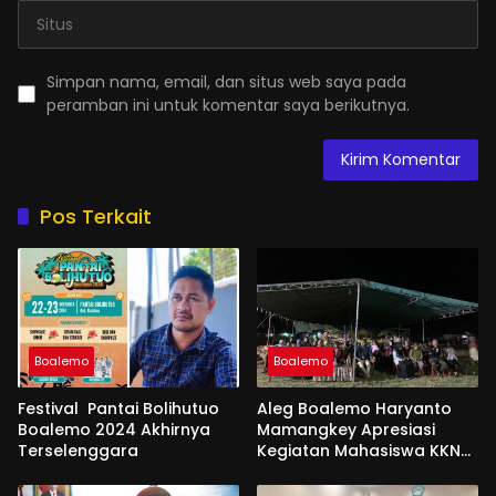
Simpan nama, email, dan situs web saya pada
peramban ini untuk komentar saya berikutnya.
Pos Terkait
Boalemo
Boalemo
Festival Pantai Bolihutuo
Aleg Boalemo Haryanto
Boalemo 2024 Akhirnya
Mamangkey Apresiasi
Terselenggara
Kegiatan Mahasiswa KKN
PK UNG di Desa Tabongo