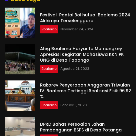
Festival Pantai Bolihutuo Boalemo 2024
Akhirnya Terselenggara
Boalemo
November 24, 2024
Aleg Boalemo Haryanto Mamangkey
Apresiasi Kegiatan Mahasiswa KKN PK
UNG di Desa Tabongo
Boalemo
Agustus 21, 2023
Rakorev Penyerapan Anggaran Triwulan
IV. Boalemo Tertinggi Realisasi Fisik 96,92
%
Boalemo
Februari 1, 2023
DPRD Bahas Persoalan Lahan
Pembangunan BSPS di Desa Potanga