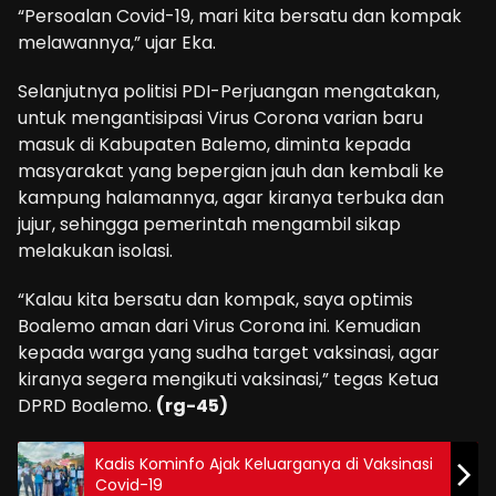
“Persoalan Covid-19, mari kita bersatu dan kompak
melawannya,” ujar Eka.
Selanjutnya politisi PDI-Perjuangan mengatakan,
untuk mengantisipasi Virus Corona varian baru
masuk di Kabupaten Balemo, diminta kepada
masyarakat yang bepergian jauh dan kembali ke
kampung halamannya, agar kiranya terbuka dan
jujur, sehingga pemerintah mengambil sikap
melakukan isolasi.
“Kalau kita bersatu dan kompak, saya optimis
Boalemo aman dari Virus Corona ini. Kemudian
kepada warga yang sudha target vaksinasi, agar
kiranya segera mengikuti vaksinasi,” tegas Ketua
DPRD Boalemo.
(rg-45)
Kadis Kominfo Ajak Keluarganya di Vaksinasi
Covid-19