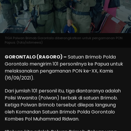
TIGA Polwan Brimob Gorontalo diberangkatkan untuk pengamanan PON
Papua. (foto/istimewa)
GORONTALO (RAGORO) –
Satuan Brimob Polda
Gorontalo mengirim 101 personilnya ke Papua untuk
melaksanakan pengamanan PON ke-XX, Kamis
(16/09/2021).
Dari jumlah 101 personil itu, tiga diantaranya adalah
Polisi Wwanita (Polwan) terbaik di satuan Brimob.
Ketiga Polwan Brimob tersebut dilepas langsung
oleh Komandan Satuan Brimob Polda Gorontalo
Kombes Pol Muhammad Ridwan.