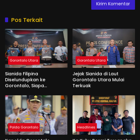
Pos Terkait
Gorontalo Utara
Gorontalo Utara
Sianida Filipina
Jejak Sianida di Laut
Diselundupkan ke
Gorontalo Utara Mulai
Gorontalo, Siapa
Terkuak
Aktornya?
Polda Gorontalo
Headlines