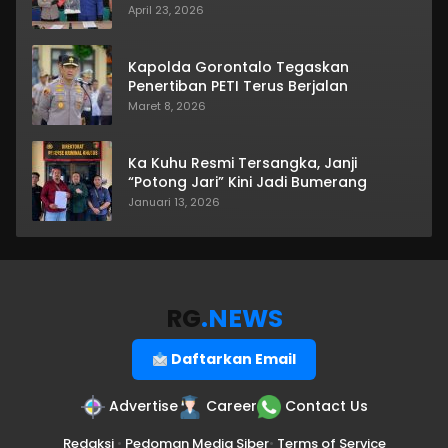
April 23, 2026
Kapolda Gorontalo Tegaskan
Penertiban PETI Terus Berjalan
Maret 8, 2026
Ka Kuhu Resmi Tersangka, Janji
“Potong Jari” Kini Jadi Bumerang
Januari 13, 2026
RG
.NEWS
Daftarkan Email
Advertise
Career
Contact Us
Redaksi
•
Pedoman Media Siber
•
Terms of Service