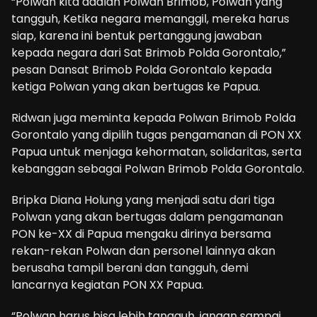
“Polwan kita adalah Polwan Brimob, Polwan yang
tangguh, Ketika negara memanggil, mereka harus
siap, karena ini bentuk pertanggung jawaban
kepada negara dari Sat Brimob Polda Gorontalo,”
pesan Dansat Brimob Polda Gorontalo kepada
ketiga Polwan yang akan bertugas ke Papua.
Ridwan juga meminta kepada Polwan Brimob Polda
Gorontalo yang dipilih tugas pengamanan di PON XX
Papua untuk menjaga kehormatan, solidaritas, serta
kebanggan sebagai Polwan Brimob Polda Gorontalo.
Bripka Diana Holung yang menjadi satu dari tiga
Polwan yang akan bertugas dalam pengamanan
PON ke-XX di Papua mengaku dirinya bersama
rekan-rekan Polwan dan personel lainnya akan
berusaha tampil berani dan tangguh, demi
lancarnya kegiatan PON XX Papua.
“Polwan harus bisa lebih tangguh, jangan sampai