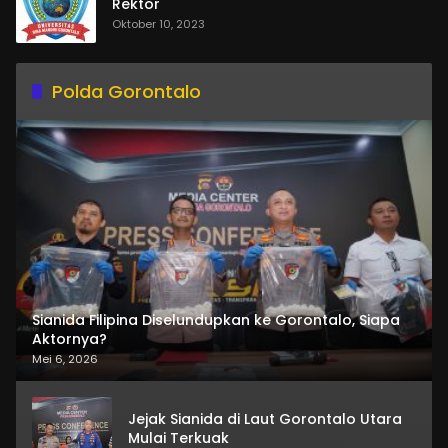
Rektor
Oktober 10, 2023
Polda Gorontalo
Sianida Filipina Diselundupkan ke Gorontalo, Siapa
Aktornya?
Mei 6, 2026
Jejak Sianida di Laut Gorontalo Utara
Mulai Terkuak