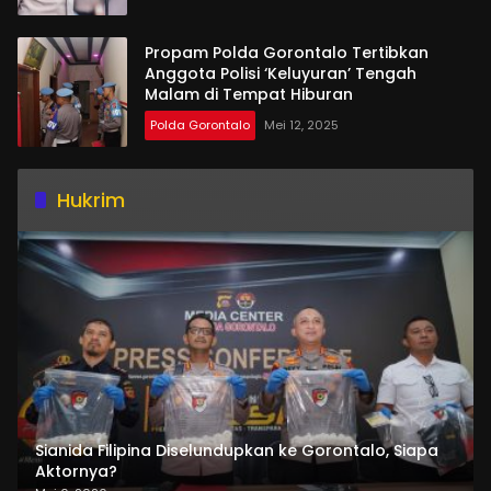
Propam Polda Gorontalo Tertibkan
Anggota Polisi ‘Keluyuran’ Tengah
Malam di Tempat Hiburan
Polda Gorontalo
Mei 12, 2025
Hukrim
Sianida Filipina Diselundupkan ke Gorontalo, Siapa
Aktornya?