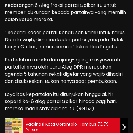
Kedatangan 6 Aleg fraksi partai Golkar itu untuk
memberi dukungan kepada partainya yang memilih
calon ketua mereka.
” Sebagai kader partai. Keharusan kami untuk harus.
Dan itu wajib, disemua kader partai yang ada. Tidak
hanya Golkar, namun semua,” tukas Hais Engahu.
Perhelatan musda dan ajang- ajang musyawarah
partai lainnya oleh para Aleg DPR merupakan
agenda 5 tahunan sekali digelar yang wajib dihadiri
dan disukseskan. Bukan hanya saat pembukaan.
Loyalitas kepartaian itu ditunjukan hingga akhir
seperti ke-6 aleg partai Golkar hingga pagi hari,
mereka masih stay diajang itu. (RG.53)
Vaksinasi Kota Gorontalo, Tembus 73,79
Persen