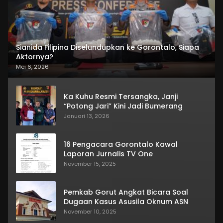
Sianida Filipina Diselundupkan ke Gorontalo, Siapa
Aktornya?
Mei 6, 2026
Ka Kuhu Resmi Tersangka, Janji
“Potong Jari” Kini Jadi Bumerang
Januari 13, 2026
16 Pengacara Gorontalo Kawal
Laporan Jurnalis TV One
November 15, 2025
Pemkab Gorut Angkat Bicara Soal
Dugaan Kasus Asusila Oknum ASN
November 10, 2025