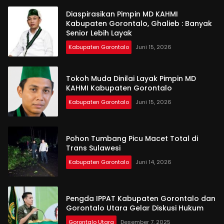
Diaspirasikan Pimpin MD KAHMI
Kabupaten Gorontalo, Ghalieb : Banyak
Senior Lebih Layak
Kabupaten Gorontalo
Juni 15, 2026
Tokoh Muda Dinilai Layak Pimpin MD
KAHMI Kabupaten Gorontalo
Kabupaten Gorontalo
Juni 15, 2026
Pohon Tumbang Picu Macet Total di
Trans Sulawesi
Kabupaten Gorontalo
Juni 14, 2026
Pengda IPPAT Kabupaten Gorontalo dan
Gorontalo Utara Gelar Diskusi Hukum
Gorontalo Utara
Desember 7, 2025