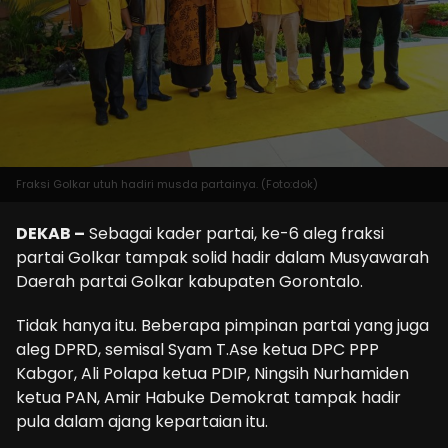
Fraksi Golkar utuh hadiri musda partainya. (Foto:dok)
DEKAB –
Sebagai kader partai, ke-6 aleg fraksi
partai Golkar tampak solid hadir dalam Musyawarah
Daerah partai Golkar kabupaten Gorontalo.
Tidak hanya itu. Beberapa pimpinan partai yang juga
aleg DPRD, semisal Syam T.Ase ketua DPC PPP
Kabgor, Ali Polapa ketua PDIP, Ningsih Nurhamiden
ketua PAN, Amir Habuke Demokrat tampak hadir
pula dalam ajang kepartaian itu.