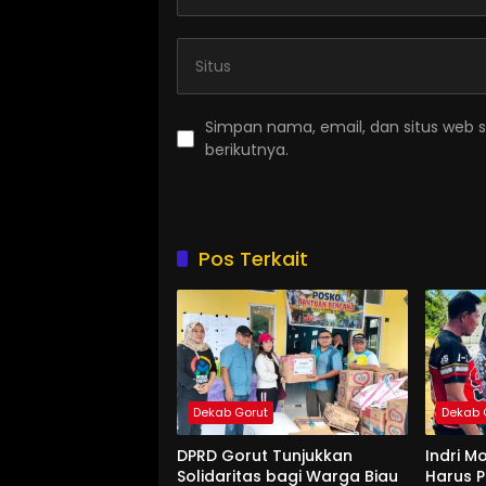
Simpan nama, email, dan situs web 
berikutnya.
Pos Terkait
Dekab Gorut
Dekab 
DPRD Gorut Tunjukkan
Indri M
Solidaritas bagi Warga Biau
Harus P