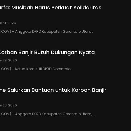
rfa: Musibah Harus Perkuat Solidaritas
i 31, 2026
COM) – Anggota DPRD Kabupaten Gorontalo Utara…
Korban Banjir Butuh Dukungan Nyata
i 29, 2026
OM) – Ketua Komisi III DPRD Gorontalo…
ihe Salurkan Bantuan untuk Korban Banjir
i 28, 2026
COM) – Anggota DPRD Kabupaten Gorontalo Utara,…