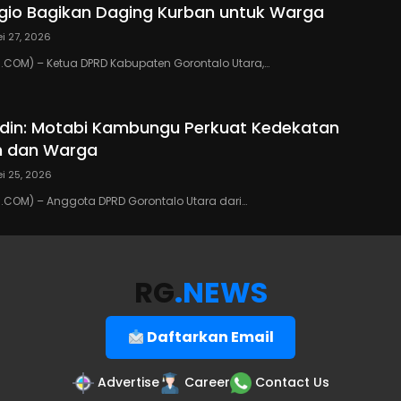
io Bagikan Daging Kurban untuk Warga
i 27, 2026
COM) – Ketua DPRD Kabupaten Gorontalo Utara,…
din: Motabi Kambungu Perkuat Kedekatan
h dan Warga
i 25, 2026
COM) – Anggota DPRD Gorontalo Utara dari…
RG
.NEWS
Daftarkan Email
Advertise
Career
Contact Us