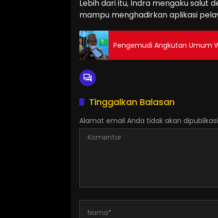
Lebih dari itu, Indra mengaku salu
mampu menghadirkan aplikasi pela
Pengemudi Angkutan Umum Wa
Tinggalkan Balasan
Alamat email Anda tidak akan dipublikasi