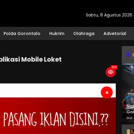
Sabtu, 8 Agustus 2026
Polda Gorontalo
Hukrim
Olahraga
Advetorial
likasi Mobile Loket
525
×
Sia
Gor
Mei 