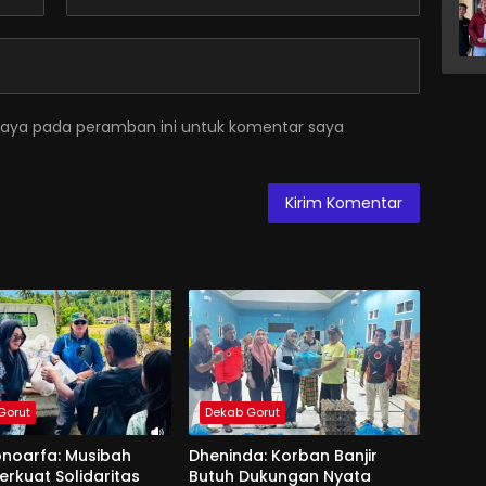
saya pada peramban ini untuk komentar saya
Gorut
Dekab Gorut
onoarfa: Musibah
Dheninda: Korban Banjir
erkuat Solidaritas
Butuh Dukungan Nyata