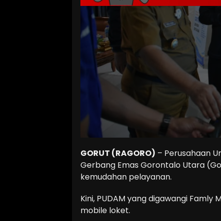
GORUT (RAGORO)
– Perusahaan U
Gerbang Emas Gorontalo Utara (G
kemudahan pelayanan.
Kini, PUDAM yang digawangi Famly May
mobile loket.