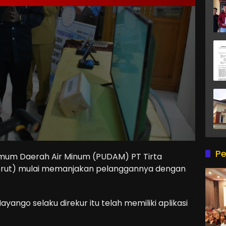
Pe
mum Daerah Air Minum (PUDAM) PT Tirta
orut) mulai memanjakan pelanggannya dengan
ango selaku direkur itu telah memiliki aplikasi