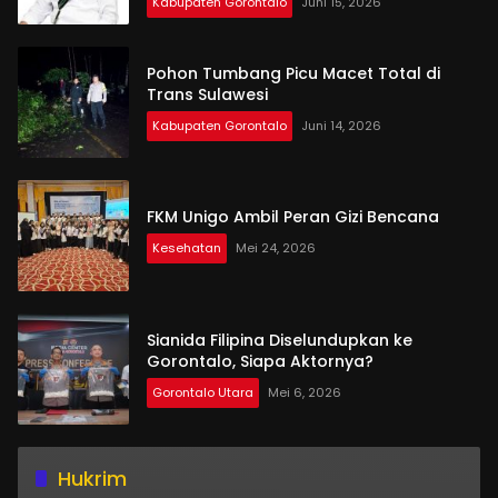
Kabupaten Gorontalo
Juni 15, 2026
Pohon Tumbang Picu Macet Total di
Trans Sulawesi
Kabupaten Gorontalo
Juni 14, 2026
FKM Unigo Ambil Peran Gizi Bencana
Kesehatan
Mei 24, 2026
Sianida Filipina Diselundupkan ke
Gorontalo, Siapa Aktornya?
Gorontalo Utara
Mei 6, 2026
Hukrim