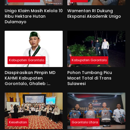
Unigo Klaim Masih Kelola 10
Wamentan RI Dukung
Ribu Hektare Hutan
Ekspansi Akademik Unigo
Dulamayo
Kabupaten Gorontalo
Kabupaten Gorontalo
Diaspirasikan Pimpin MD
Pohon Tumbang Picu
KAHMI Kabupaten
Macet Total di Trans
Gorontalo, Ghalieb :
Sulawesi
Banyak Senior Lebih Layak
Kesehatan
Gorontalo Utara