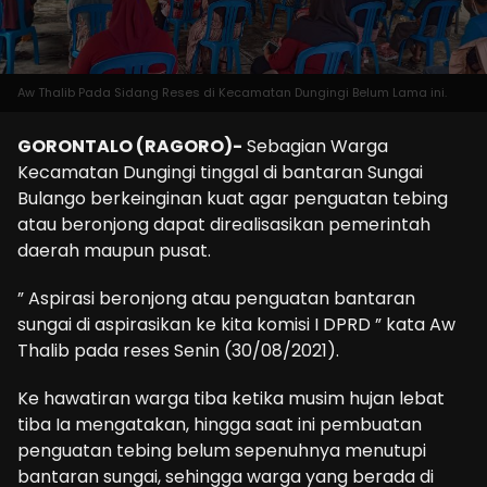
Aw Thalib Pada Sidang Reses di Kecamatan Dungingi Belum Lama ini.
GORONTALO (RAGORO)-
Sebagian Warga
Kecamatan Dungingi tinggal di bantaran Sungai
Bulango berkeinginan kuat agar penguatan tebing
atau beronjong dapat direalisasikan pemerintah
daerah maupun pusat.
” Aspirasi beronjong atau penguatan bantaran
sungai di aspirasikan ke kita komisi I DPRD ” kata Aw
Thalib pada reses Senin (30/08/2021).
Ke hawatiran warga tiba ketika musim hujan lebat
tiba Ia mengatakan, hingga saat ini pembuatan
penguatan tebing belum sepenuhnya menutupi
bantaran sungai, sehingga warga yang berada di