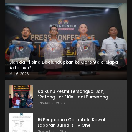
Sianida Filipina Diselundupkan ke Gorontalo, Siapa
Aktornya?
Mei 6, 2026
Ka Kuhu Resmi Tersangka, Janji
“Potong Jari” Kini Jadi Bumerang
Januari 13, 2026
16 Pengacara Gorontalo Kawal
Laporan Jurnalis TV One
November 15, 2025