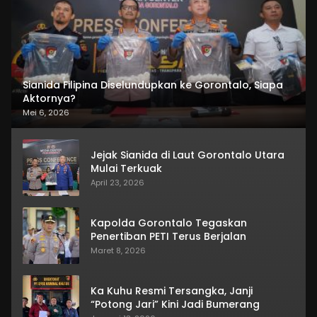
Sianida Filipina Diselundupkan ke Gorontalo, Siapa
Aktornya?
Mei 6, 2026
Jejak Sianida di Laut Gorontalo Utara
Mulai Terkuak
April 23, 2026
Kapolda Gorontalo Tegaskan
Penertiban PETI Terus Berjalan
Maret 8, 2026
Ka Kuhu Resmi Tersangka, Janji
“Potong Jari” Kini Jadi Bumerang