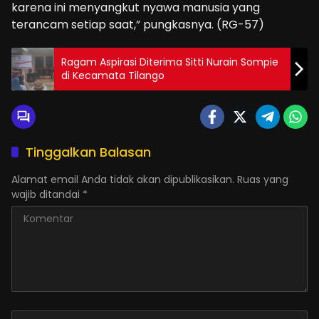
karena ini menyangkut nyawa manusia yang
terancam setiap saat,” pungkasnya. (RG-57)
Ragam Aspirasi Diterima Sitti Nurain Sompie
di Kecamata Tilango
Tinggalkan Balasan
Alamat email Anda tidak akan dipublikasikan.
Ruas yang
wajib ditandai
*