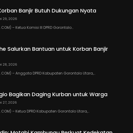
Korban Banjir Butuh Dukungan Nyata
i 29, 2026
OM) – Ketua Komisi III DPRD Gorontalo…
ihe Salurkan Bantuan untuk Korban Banjir
i 28, 2026
COM) – Anggota DPRD Kabupaten Gorontalo Utara,…
io Bagikan Daging Kurban untuk Warga
i 27, 2026
COM) – Ketua DPRD Kabupaten Gorontalo Utara,…
din: Motabi Kambungu Perkuat Kedekatan