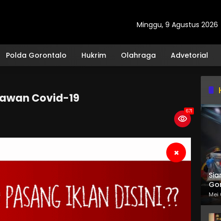
Minggu, 9 Agustus 2026
Polda Gorontalo
Hukrim
Olahraga
Advetorial
awan Covid-19
671
×
Sia
Gor
Mei 