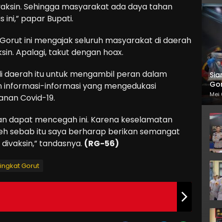
vaksin. Sehingga masyarakat ada daya tahan
ini,” papar Bupati.
 Gorut ini mengajak seluruh masyarakat di daerah
ksin. Apalagi, takut dengan hoax.
s di daerah itu untuk mengambil peran dalam
Sia
Gor
 informasi-informasi yang mengedukasi
Mei 
nan Covid-19.
n dapat mencegah ini. Karena keselamatan
Oleh sebab itu saya berharap berikan semangat
divaksin,” tandasnya.
(RG-56)
ingkat Gorut