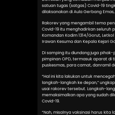
satuan tugas (satgas) Covid-19 tin
dilaksanakan di Aula Gerbang Emas,
Rakorev yang mengambil tema peng
Covid-19 itu menghadirkan seluruh pi
Komandan Kodim 1314/Gorut, Letkol 
Irawan Kesuma dan Kepala Kejari Gor
Di samping itu diundang juga pihak-
pimpinan OPD, termasuk aparat di t
puskesmas, para camat, danramil d
“Hal ini kita lakukan untuk mencega
langkah-langkah ke depan,” ungkap
usai rakorev tersebut. Langkah-lan
memaksimalkan apa yang sudah dil
Covid-19.
“Nah, misalnya vaksinasi harus kita l