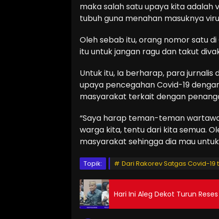
maka salah satu upaya kita adalah 
tubuh guna menahan masuknya virus 
Oleh sebab itu, orang nomor satu di
itu untuk jangan ragu dan takut diva
Untuk itu, Ia berharap, para jurnali
upaya pencegahan Covid-19 dengan
masyarakat terkait dengan penanga
“Saya harap teman-teman wartawa
warga kita, tentu dari kita semua. 
masyarakat sehingga dia mau untuk 
Topik:
Dari Rakorev Satgas Covid-19 t
Hari Ini Aleg Dekot Turun Reses