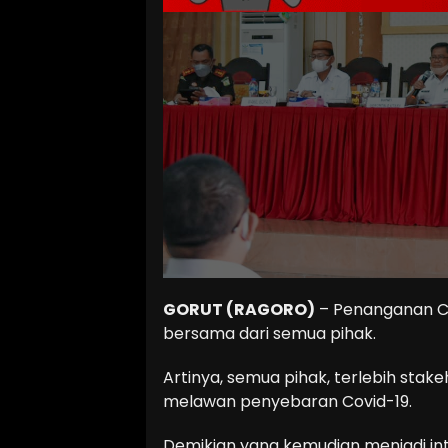
GORUT (RAGORO)
– Penanganan Co
bersama dari semua pihak.
Artinya, semua pihak, terlebih sta
melawan penyebaran Covid-19.
Demikian yang kemudian menjadi inti