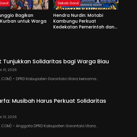
Gorut
Dekab Gorut
unggio Bagikan
Hendra Nurdin: Motabi
 Kurban untuk Warga
Kambungu Perkuat
Kedekatan Pemerintah dan
Warga
 Tunjukkan Solidaritas bagi Warga Biau
i 31, 2026
COM) – DPRD Kabupaten Gorontalo Utara bersama…
rfa: Musibah Harus Perkuat Solidaritas
i 31, 2026
COM) – Anggota DPRD Kabupaten Gorontalo Utara…