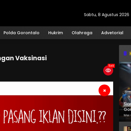
Sabtu, 8 Agustus 2026
Polda Gorontalo
Hukrim
Olahraga
Advetorial
ngan Vaksinasi
549
×
Sia
Gor
Mei 