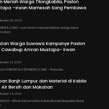
 Meriah Warga Tilongkabila, Paslon
tapa –Irwan Mamesah Sang Pembawa
ktober 30, 2024
NEWS.COM)—Luar biasa menyambutan warga Desa
amatan…
utan Warga Suwawa Kampanye Paslon
 Cawabup Amran Mustapa- Irwan
ktober 27, 2024
 Rasid GORONTALO (RGNEWS.COM) – Ratusan…
an Banjir Lumpur dan Material di Kabila
 Air Bersih dan Makanan
ktober 24, 2024
EWS)—Giliran Kecamatan Kabila Bone,Kabupaten Bone
i…