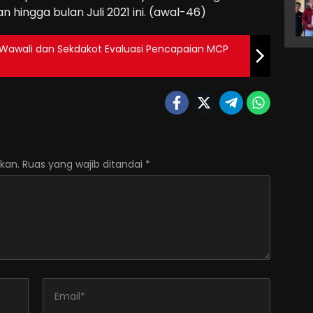
n hingga bulan Juli 2021 ini. (awal-46)
, Wawali dan Sekdakot Evaluasi Pencapaian MCP
kan.
Ruas yang wajib ditandai
*