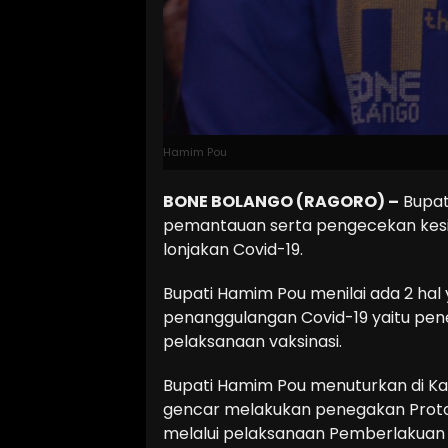
Hamim Pou
BONE BOLANGO (RAGORO) –
Bupat
pemantauan serta pengecekan kes
lonjakan Covid-19.
Bupati Hamim Pou menilai ada 2 hal 
penanggulangan Covid-19 yaitu pe
pelaksanaan vaksinasi.
Bupati Hamim Pou menuturkan di Ka
gencar melakukan penegakan Proto
melalui pelaksanaan Pemberlakuan