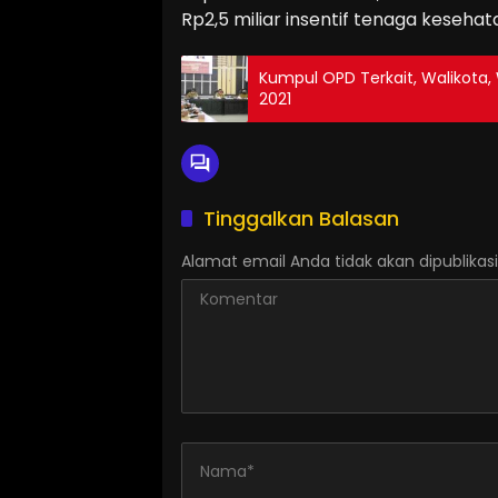
Rp2,5 miliar insentif tenaga kesehata
Kumpul OPD Terkait, Walikota
2021
Tinggalkan Balasan
Alamat email Anda tidak akan dipublikasi