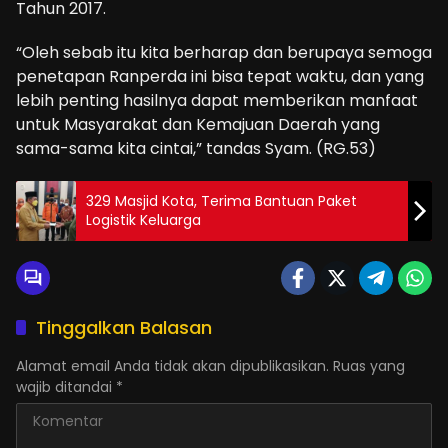
Tahun 2017.
“Oleh sebab itu kita berharap dan berupaya semoga
penetapan Ranperda ini bisa tepat waktu, dan yang
lebih penting hasilnya dapat memberikan manfaat
untuk Masyarakat dan Kemajuan Daerah yang
sama-sama kita cintai,” tandas Syam. (RG.53)
329 Masjid Kota, Terima Bantuan Paket
Logistik Keluarga
Tinggalkan Balasan
Alamat email Anda tidak akan dipublikasikan.
Ruas yang
wajib ditandai
*