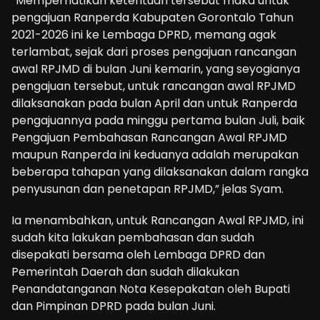
“Memperhatikan ketentuan tersebut maka untuk
pengajuan Ranperda Kabupaten Gorontalo Tahun
2021-2026 ini ke Lembaga DPRD, memang agak
terlambat, sejak dari proses pengajuan rancangan
awal RPJMD di bulan Juni kemarin, yang seyogianya
pengajuan tersebut, untuk rancangan awal RPJMD
dilaksanakan pada bulan April dan untuk Ranperda
pengajuannya pada minggu pertama bulan Juli, baik
Pengajuan Pembahasan Rancangan Awal RPJMD
maupun Ranperda ini keduanya adalah merupakan
beberapa tahapan yang dilaksanakan dalam rangka
penyusunan dan penetapan RPJMD,” jelas Syam.
Ia menambahkan, untuk Rancangan Awal RPJMD, ini
sudah kita lakukan pembahasan dan sudah
disepakati bersama oleh Lembaga DPRD dan
Pemerintah Daerah dan sudah dilakukan
Penandatanganan Nota Kesepakatan oleh Bupati
dan Pimpinan DPRD pada bulan Juni.