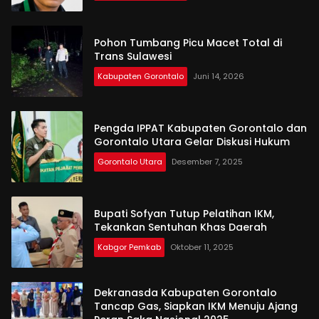
Pohon Tumbang Picu Macet Total di
Trans Sulawesi
Kabupaten Gorontalo
Juni 14, 2026
Pengda IPPAT Kabupaten Gorontalo dan
Gorontalo Utara Gelar Diskusi Hukum
Gorontalo Utara
Desember 7, 2025
Bupati Sofyan Tutup Pelatihan IKM,
Tekankan Sentuhan Khas Daerah
Kabgor Pemkab
Oktober 11, 2025
Dekranasda Kabupaten Gorontalo
Tancap Gas, Siapkan IKM Menuju Ajang