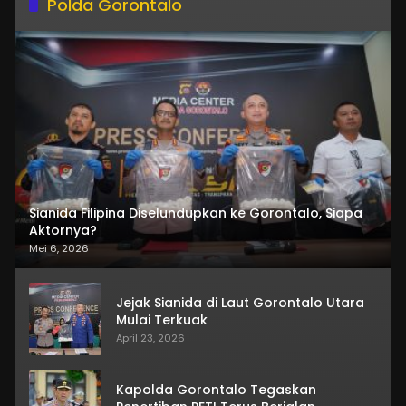
Polda Gorontalo
Sianida Filipina Diselundupkan ke Gorontalo, Siapa
Aktornya?
Mei 6, 2026
Jejak Sianida di Laut Gorontalo Utara
Mulai Terkuak
April 23, 2026
Kapolda Gorontalo Tegaskan