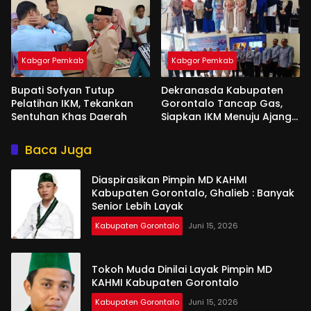
Kabgor Pemkab
Kabgor Pemkab
Bupati Sofyan Tutup
Dekranasda Kabupaten
Pelatihan IKM, Tekankan
Gorontalo Tancap Gas,
Sentuhan Khas Daerah
Siapkan IKM Menuju Ajang
Peran Saka Nasional 2025
Baca Juga
Diaspirasikan Pimpin MD KAHMI
Kabupaten Gorontalo, Ghalieb : Banyak
Senior Lebih Layak
Kabupaten Gorontalo
Juni 15, 2026
Tokoh Muda Dinilai Layak Pimpin MD
KAHMI Kabupaten Gorontalo
Kabupaten Gorontalo
Juni 15, 2026