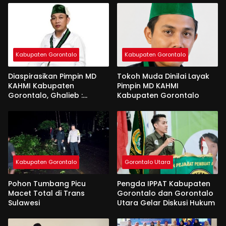
Kabupaten Gorontalo
Kabupaten Gorontalo
Diaspirasikan Pimpin MD
Tokoh Muda Dinilai Layak
KAHMI Kabupaten
Pimpin MD KAHMI
Gorontalo, Ghalieb :
Kabupaten Gorontalo
Banyak Senior Lebih Layak
Kabupaten Gorontalo
Gorontalo Utara
Pohon Tumbang Picu
Pengda IPPAT Kabupaten
Macet Total di Trans
Gorontalo dan Gorontalo
Sulawesi
Utara Gelar Diskusi Hukum