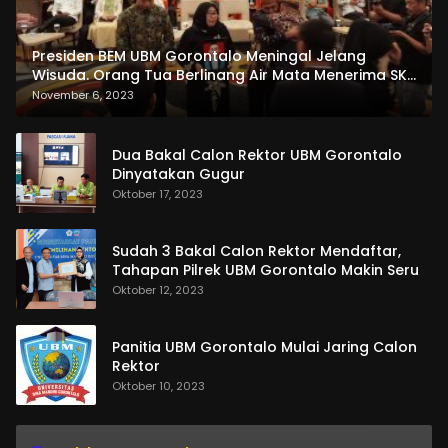
Presiden BEM UBM Gorontalo Meningal Jelang
Wisuda. Orang Tua Berlinang Air Mata Menerima SKL
dan Pemasangan Salempang
November 6, 2023
Dua Bakal Calon Rektor UBM Gorontalo
Dinyatakan Gugur
Oktober 17, 2023
Sudah 3 Bakal Calon Rektor Mendaftar,
Tahapan Pilrek UBM Gorontalo Makin Seru
Oktober 12, 2023
Panitia UBM Gorontalo Mulai Jaring Calon
Rektor
Oktober 10, 2023