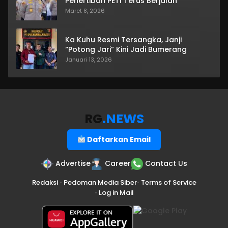
Penertiban PETI Terus Berjalan
Maret 8, 2026
Ka Kuhu Resmi Tersangka, Janji
“Potong Jari” Kini Jadi Bumerang
Januari 13, 2026
RG
.NEWS
Daftarkan Email
Advertise
Career
Contact Us
Redaksi
•
Pedoman Media Siber
•
Terms of Service
•
Log in Mail