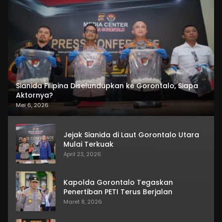
Sianida Filipina Diselundupkan ke Gorontalo, Siapa
Aktornya?
Mei 6, 2026
Jejak Sianida di Laut Gorontalo Utara
Mulai Terkuak
April 23, 2026
Kapolda Gorontalo Tegaskan
Penertiban PETI Terus Berjalan
Maret 8, 2026