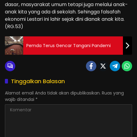
dasar, masyarakat umum tetapi juga melalui anak-
anak kita yang ada di sekolah. Sehingga falsafah
ekonomi Lestari ini lahir sejak dini dianak anak kita.
(RG.53)
Pemda Terus Gencar Tangani Pandemi
Tinggalkan Balasan
Alamat email Anda tidak akan dipublikasikan.
Ruas yang
wajib ditandai
*