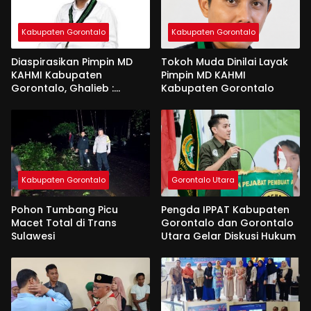
Kabupaten Gorontalo
Kabupaten Gorontalo
Diaspirasikan Pimpin MD
Tokoh Muda Dinilai Layak
KAHMI Kabupaten
Pimpin MD KAHMI
Gorontalo, Ghalieb :
Kabupaten Gorontalo
Banyak Senior Lebih Layak
Kabupaten Gorontalo
Gorontalo Utara
Pohon Tumbang Picu
Pengda IPPAT Kabupaten
Macet Total di Trans
Gorontalo dan Gorontalo
Sulawesi
Utara Gelar Diskusi Hukum