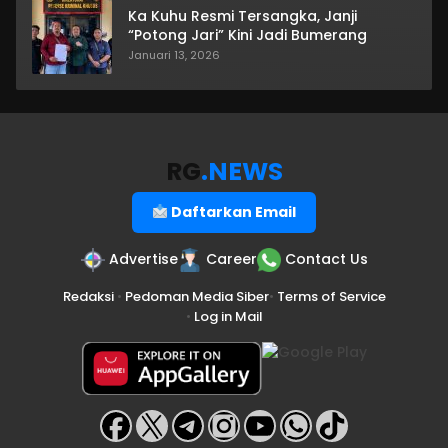
Ka Kuhu Resmi Tersangka, Janji
“Potong Jari” Kini Jadi Bumerang
Januari 13, 2026
RG
.NEWS
Daftarkan Email
Advertise
Career
Contact Us
Redaksi
•
Pedoman Media Siber
•
Terms of Service
•
Log in Mail