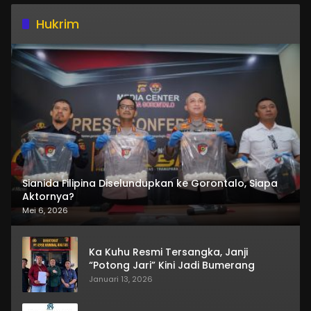
Hukrim
Sianida Filipina Diselundupkan ke Gorontalo, Siapa
Aktornya?
Mei 6, 2026
Ka Kuhu Resmi Tersangka, Janji
“Potong Jari” Kini Jadi Bumerang
Januari 13, 2026