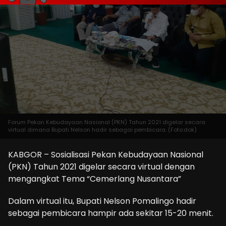
Forum Pekan Kebudayaan Nasional (PKN) Tahun 2021 digelar secara
virtual dimana Bupati Nelson hadir sebagai pembicara. (Foto:dok)
KABGOR – Sosialisasi Pekan Kebudayaan Nasional
(PKN) Tahun 2021 digelar secara virtual dengan
mengangkat Tema “Cemerlang Nusantara”
Dalam virtual itu, Bupati Nelson Pomalingo hadir
sebagai pembicara hampir ada sekitar 15-20 menit.