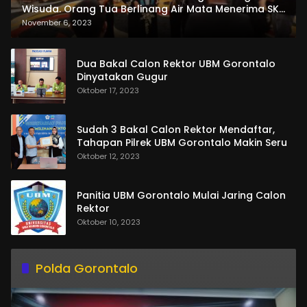
Wisuda. Orang Tua Berlinang Air Mata Menerima SKL
dan Pemasangan Salempang
November 6, 2023
Dua Bakal Calon Rektor UBM Gorontalo
Dinyatakan Gugur
Oktober 17, 2023
Sudah 3 Bakal Calon Rektor Mendaftar,
Tahapan Pilrek UBM Gorontalo Makin Seru
Oktober 12, 2023
Panitia UBM Gorontalo Mulai Jaring Calon
Rektor
Oktober 10, 2023
Polda Gorontalo