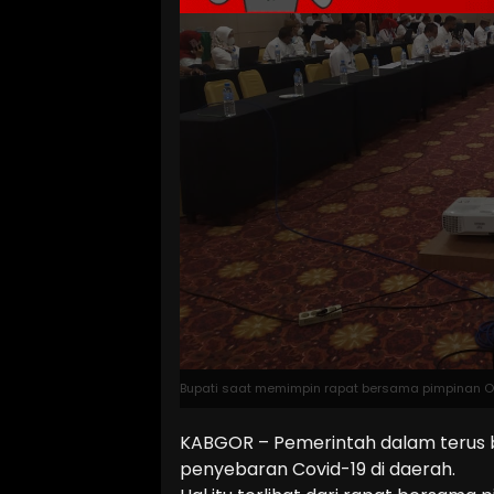
Bupati saat memimpin rapat bersama pimpinan OP
KABGOR – Pemerintah dalam terus
penyebaran Covid-19 di daerah.