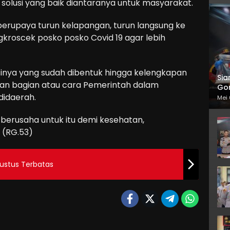
 solusi yang baik diantaranya untuk masyarakat.
 berupaya turun kelapangan, turun langsung ke
oscek posko posko Covid 19 agar lebih
sinya yang sudah dibentuk hingga kelengkapan
Sia
an bagian atau cara Pemerintah dalam
Gor
didaerah.
Mei 
berusaha untuk itu demi kesehatan,
 (RG.53)
ustus Terbatas