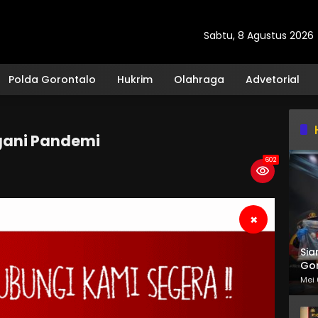
Sabtu, 8 Agustus 2026
Polda Gorontalo
Hukrim
Olahraga
Advetorial
gani Pandemi
602
×
Sia
Gor
Mei 