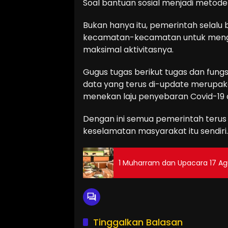
Soal bantuan sosial menjadi metode
Bukan hanya itu, pemerintah selalu
kecamatan-kecamatan untuk mengkr
maksimal aktivitasnya.
Gugus tugas berikut tugas dan fung
data yang terus di-update merupak
menekan laju penyebaran Covid-19 
Dengan ini semua pemerintah terus 
keselamatan masyarakat itu sendiri.
1 Muharram dan Upacara 17 Ag
Tinggalkan Balasan