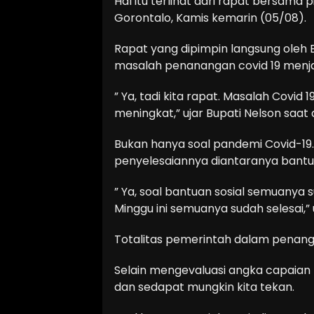
Hal itu terlihat dari rapat bersama
Gorontalo, Kamis kemarin (05/08).
Rapat yang dipimpin langsung oleh 
masalah penanangan covid 19 menjad
” Ya, tadi kita rapat. Masalah Covid 
meningkat,” ujar Bupati Nelson saat
Bukan hanya soal pandemi Covid-19
penyelesaiannya diantaranya bantu
” Ya, soal bantuan sosial semuanya
Minggu ini semuanya sudah selesai,” 
Totalitas pemerintah dalam penanga
Selain mengevaluasi angka capaian 
dan sedapat mungkin kita tekan.