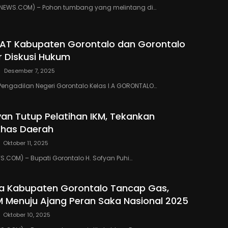
EWS.COM) – Pohon tumbang yang melintang di…
PAT Kabupaten Gorontalo dan Gorontalo
r Diskusi Hukum
Desember 7, 2025
Pengadilan Negeri Gorontalo Kelas I.A GORONTALO…
yan Tutup Pelatihan IKM, Tekankan
Khas Daerah
Oktober 11, 2025
COM) – Bupati Gorontalo H. Sofyan Puhi…
a Kabupaten Gorontalo Tancap Gas,
M Menuju Ajang Peran Saka Nasional 2025
Oktober 10, 2025