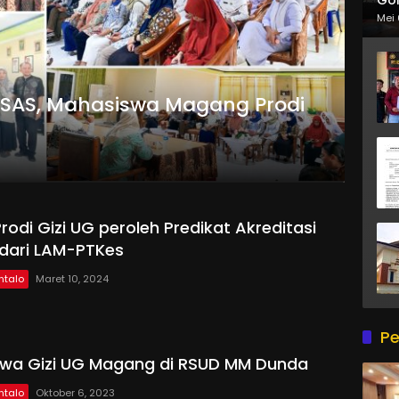
Mei 
RSAS, Mahasiswa Magang Prodi
rodi Gizi UG peroleh Predikat Akreditasi
i dari LAM-PTKes
ntalo
Maret 10, 2024
Pe
swa Gizi UG Magang di RSUD MM Dunda
ntalo
Oktober 6, 2023