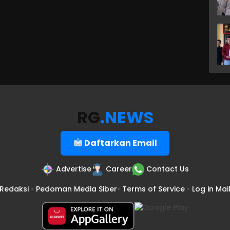
RG
.NEWS
Daftarkan Email
Advertise
Career
Contact Us
Redaksi
•
Pedoman Media Siber
•
Terms of Service
•
Log in Mai