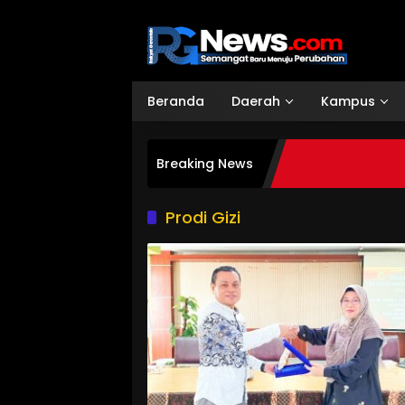
Langsung
ke
konten
Beranda
Daerah
Kampus
Breaking News
Prodi Gizi