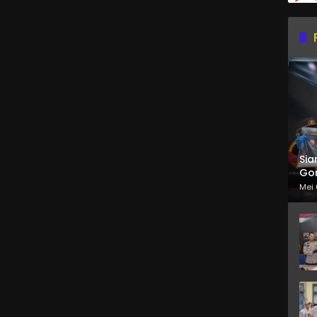
Sia
Gor
Mei 