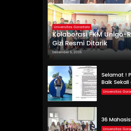
Universitas Gorontalo
Kolaborasi FKM Unigo-
Gizi Resmi Ditarik
Desember 5, 2025
Selamat ! P
Baik Sekal
Universitas Goro
36 Mahasi
Universitas Goro