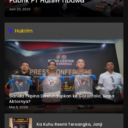
Pabrik PT Harim Tibawa
Juni 20, 2023
Hukrim
Sianida Filipina Diselundupkan ke Gorontalo, Siapa
Aktornya?
Mei 6, 2026
Ka Kuhu Resmi Tersangka, Janji