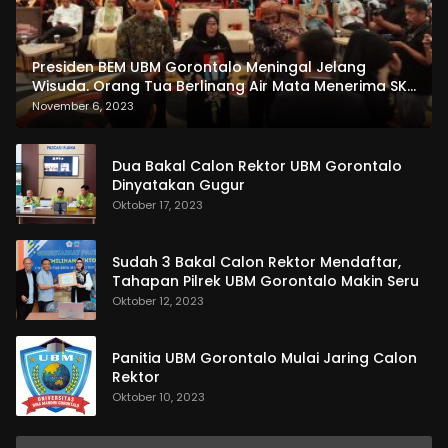
Presiden BEM UBM Gorontalo Meningal Jelang
Wisuda. Orang Tua Berlinang Air Mata Menerima SKL
dan Pemasangan Salempang
November 6, 2023
Dua Bakal Calon Rektor UBM Gorontalo
Dinyatakan Gugur
Oktober 17, 2023
Sudah 3 Bakal Calon Rektor Mendaftar,
Tahapan Pilrek UBM Gorontalo Makin Seru
Oktober 12, 2023
Panitia UBM Gorontalo Mulai Jaring Calon
Rektor
Oktober 10, 2023