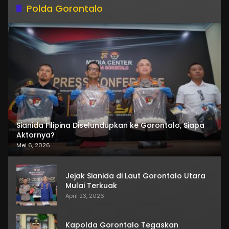
Polda Gorontalo
Sianida Filipina Diselundupkan ke Gorontalo, Siapa
Aktornya?
Mei 6, 2026
Jejak Sianida di Laut Gorontalo Utara
Mulai Terkuak
April 23, 2026
Kapolda Gorontalo Tegaskan