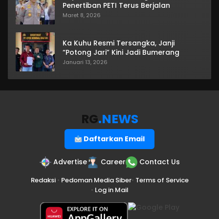
Penertiban PETI Terus Berjalan
Maret 8, 2026
Ka Kuhu Resmi Tersangka, Janji
“Potong Jari” Kini Jadi Bumerang
Januari 13, 2026
RG
.NEWS
Daftarkan Email
Advertise
Career
Contact Us
Redaksi
•
Pedoman Media Siber
•
Terms of Service
•
Log in Mail