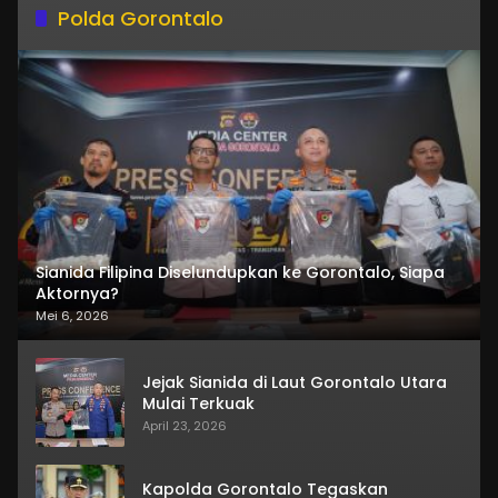
Polda Gorontalo
Sianida Filipina Diselundupkan ke Gorontalo, Siapa
Aktornya?
Mei 6, 2026
Jejak Sianida di Laut Gorontalo Utara
Mulai Terkuak
April 23, 2026
Kapolda Gorontalo Tegaskan