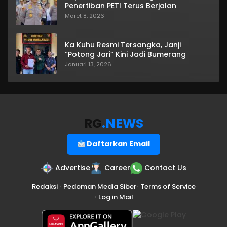
Penertiban PETI Terus Berjalan
Maret 8, 2026
Ka Kuhu Resmi Tersangka, Janji
“Potong Jari” Kini Jadi Bumerang
Januari 13, 2026
RG
.NEWS
Daftarkan Email
Advertise
Career
Contact Us
Redaksi
•
Pedoman Media Siber
•
Terms of Service
•
Log in Mail