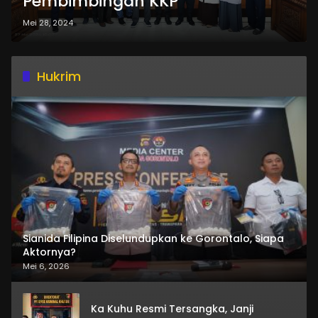
Pembimbingan KKP
Mei 28, 2024
Hukrim
Sianida Filipina Diselundupkan ke Gorontalo, Siapa
Aktornya?
Mei 6, 2026
Ka Kuhu Resmi Tersangka, Janji