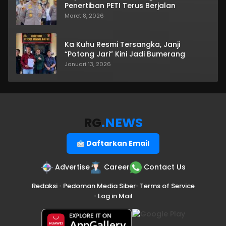
Penertiban PETI Terus Berjalan
Maret 8, 2026
Ka Kuhu Resmi Tersangka, Janji
“Potong Jari” Kini Jadi Bumerang
Januari 13, 2026
RG
.NEWS
Daftarkan Email
Advertise
Career
Contact Us
Redaksi
•
Pedoman Media Siber
•
Terms of Service
•
Log in Mail