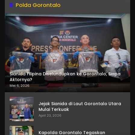
Polda Gorontalo
Sianida Filipina Diselundupkan ke Gorontalo, Siapa
Aktornya?
Mei 6, 2026
Jejak Sianida di Laut Gorontalo Utara
Mulai Terkuak
April 23, 2026
Kapolda Gorontalo Tegaskan