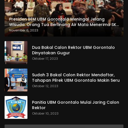
Presiden BEM UBM Gorontalo Meningal Jelang
Wisuda. Orang Tua Berlinang Air Mata Menerima SKL
dan Pemasangan Salempang
November 6, 2023
Dua Bakal Calon Rektor UBM Gorontalo
Dinyatakan Gugur
Oktober 17, 2023
Sudah 3 Bakal Calon Rektor Mendaftar,
Tahapan Pilrek UBM Gorontalo Makin Seru
Oktober 12, 2023
Panitia UBM Gorontalo Mulai Jaring Calon
Rektor
Oktober 10, 2023