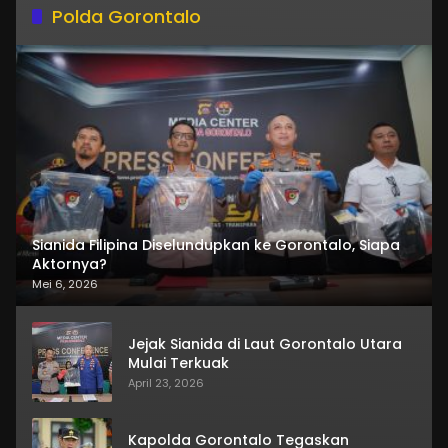
Polda Gorontalo
Sianida Filipina Diselundupkan ke Gorontalo, Siapa
Aktornya?
Mei 6, 2026
Jejak Sianida di Laut Gorontalo Utara
Mulai Terkuak
April 23, 2026
Kapolda Gorontalo Tegaskan