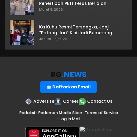
Penertiban PETI Terus Berjalan
Maret 8, 2026
Ka Kuhu Resmi Tersangka, Janji
“Potong Jari” Kini Jadi Bumerang
Januari 13, 2026
RG
.NEWS
Daftarkan Email
Advertise
Career
Contact Us
Redaksi
•
Pedoman Media Siber
•
Terms of Service
•
Log in Mail