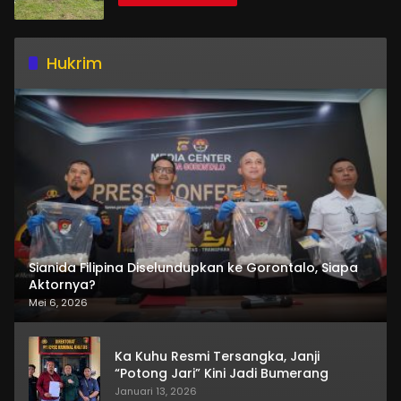
Hukrim
Sianida Filipina Diselundupkan ke Gorontalo, Siapa
Aktornya?
Mei 6, 2026
Ka Kuhu Resmi Tersangka, Janji
“Potong Jari” Kini Jadi Bumerang
Januari 13, 2026