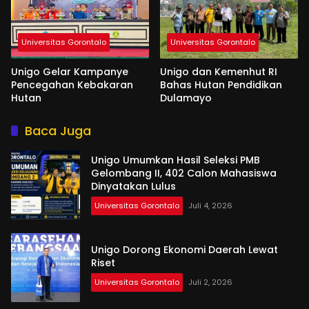
Universitas Gorontalo
Universitas Gorontalo
Unigo Gelar Kampanye
Unigo dan Kemenhut RI
Pencegahan Kebakaran
Bahas Hutan Pendidikan
Hutan
Dulamayo
Baca Juga
Unigo Umumkan Hasil Seleksi PMB
Gelombang II, 402 Calon Mahasiswa
Dinyatakan Lulus
Universitas Gorontalo
Juli 4, 2026
Unigo Dorong Ekonomi Daerah Lewat
Riset
Universitas Gorontalo
Juli 2, 2026