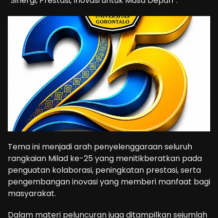
“Sinergi, Prestasi, Inovasi untuk Masa Depan”.
Tema ini menjadi arah penyelenggaraan seluruh
rangkaian Milad ke-25 yang menitikberatkan pada
penguatan kolaborasi, peningkatan prestasi, serta
pengembangan inovasi yang memberi manfaat bagi
masyarakat.
Dalam materi peluncuran juga ditampilkan sejumlah