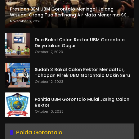
Presiden BEM UBM Gorontalo Meningal Jelang
Wisuda. Orang Tua Berlinang Air Mata Menerima SKL
dan Pemasangan Salempang
November 6, 2023
Dua Bakal Calon Rektor UBM Gorontalo
Dinyatakan Gugur
Oktober 17, 2023
Sudah 3 Bakal Calon Rektor Mendaftar,
Tahapan Pilrek UBM Gorontalo Makin Seru
Oktober 12, 2023
Panitia UBM Gorontalo Mulai Jaring Calon
Rektor
Oktober 10, 2023
Polda Gorontalo