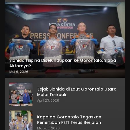
Sianida Filipina Diselundupkan ke Gorontalo, Siapa
Aktornya?
Mei 6, 2026
Jejak Sianida di Laut Gorontalo Utara
Mulai Terkuak
April 23, 2026
Kapolda Gorontalo Tegaskan
Penertiban PETI Terus Berjalan
Maret 8, 2026