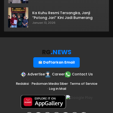
Ka Kuhu Resmi Tersangka, Janji
“Potong Jari” Kini Jadi Bumerang
Januari 13, 2026
RG
.NEWS
Daftarkan Email
Advertise
Career
Contact Us
Redaksi
•
Pedoman Media Siber
•
Terms of Service
•
Log in Mail