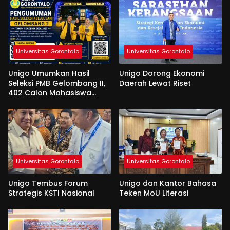
Universitas Gorontalo
Universitas Gorontalo
Unigo Umumkan Hasil
Unigo Dorong Ekonomi
Seleksi PMB Gelombang II,
Daerah Lewat Riset
402 Calon Mahasiswa
Dinyatakan Lulus
Universitas Gorontalo
Universitas Gorontalo
Unigo Tembus Forum
Unigo dan Kantor Bahasa
Strategis KSTI Nasional
Teken MoU Literasi