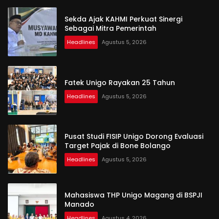
Sekda Ajak KAHMI Perkuat Sinergi
Sebagai Mitra Pemerintah
Headlines
Agustus 5, 2026
Fatek Unigo Rayakan 25 Tahun
Headlines
Agustus 5, 2026
Pusat Studi FISIP Unigo Dorong Evaluasi
Target Pajak di Bone Bolango
Headlines
Agustus 5, 2026
Mahasiswa THP Unigo Magang di BSPJI
Manado
Headlines
Agustus 4, 2026