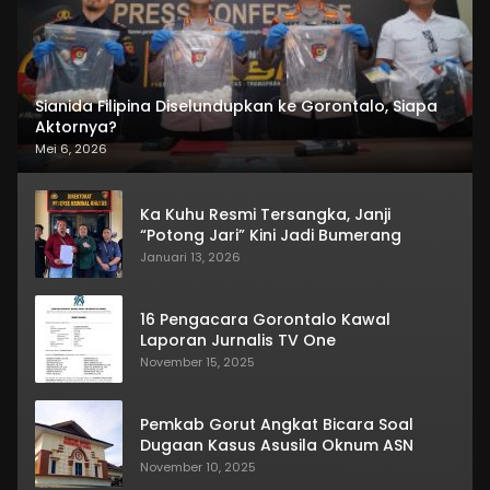
Sianida Filipina Diselundupkan ke Gorontalo, Siapa
Aktornya?
Mei 6, 2026
Ka Kuhu Resmi Tersangka, Janji
“Potong Jari” Kini Jadi Bumerang
Januari 13, 2026
16 Pengacara Gorontalo Kawal
Laporan Jurnalis TV One
November 15, 2025
Pemkab Gorut Angkat Bicara Soal
Dugaan Kasus Asusila Oknum ASN
November 10, 2025