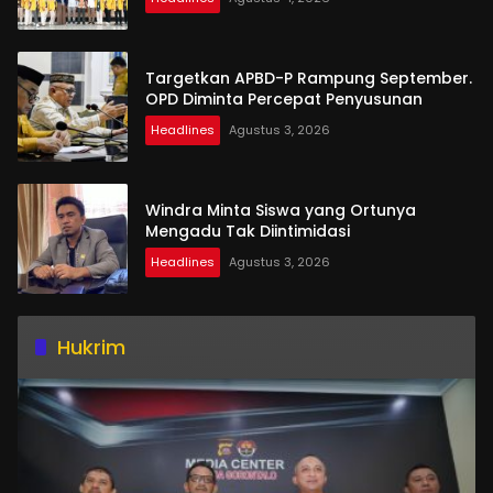
Targetkan APBD-P Rampung September.
OPD Diminta Percepat Penyusunan
Headlines
Agustus 3, 2026
Windra Minta Siswa yang Ortunya
Mengadu Tak Diintimidasi
Headlines
Agustus 3, 2026
Hukrim