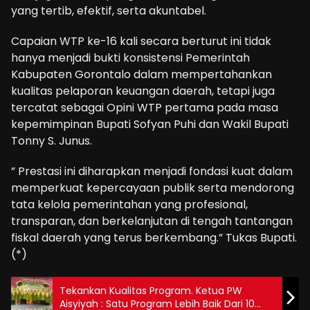
yang tertib, efektif, serta akuntabel.
Capaian WTP ke-16 kali secara berturut ini tidak
hanya menjadi bukti konsistensi Pemerintah
Kabupaten Gorontalo dalam mempertahankan
kualitas pelaporan keuangan daerah, tetapi juga
tercatat sebagai Opini WTP pertama pada masa
kepemimpinan Bupati Sofyan Puhi dan Wakil Bupati
Tonny S. Junus.
” Prestasi ini diharapkan menjadi fondasi kuat dalam
memperkuat kepercayaan publik serta mendorong
tata kelola pemerintahan yang profesional,
transparan, dan berkelanjutan di tengah tantangan
fiskal daerah yang terus berkembang.” Tukas Bupati.
(*)
Tekankan Kualitas Program. Ketua PW
Aisyiyah : Satu Program Lebih Baik Dari 10