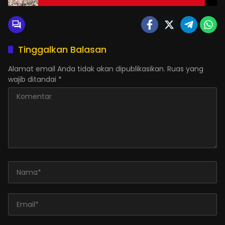
Acara yang Berlalu Tanpa Bekas
Tinggalkan Balasan
Alamat email Anda tidak akan dipublikasikan.
Ruas yang
wajib ditandai
*