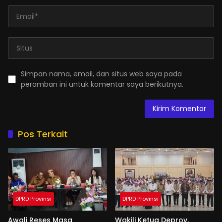
Simpan nama, email, dan situs web saya pada
peramban ini untuk komentar saya berikutnya.
Pos Terkait
DPRD Provinsi
DPRD Provinsi
Awali Reses Masa
Wakili Ketua Deprov,