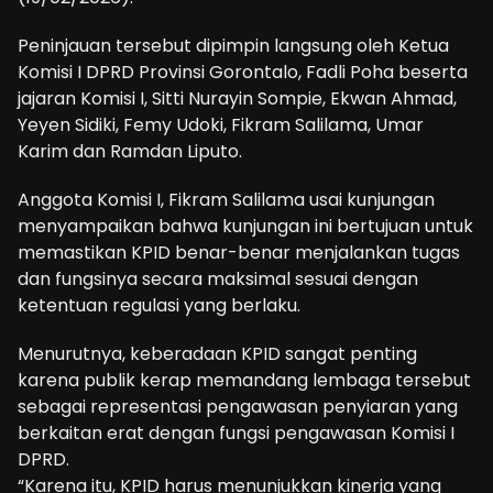
Peninjauan tersebut dipimpin langsung oleh Ketua
Komisi I DPRD Provinsi Gorontalo, Fadli Poha beserta
jajaran Komisi I, Sitti Nurayin Sompie, Ekwan Ahmad,
Yeyen Sidiki, Femy Udoki, Fikram Salilama, Umar
Karim dan Ramdan Liputo.
Anggota Komisi I, Fikram Salilama usai kunjungan
menyampaikan bahwa kunjungan ini bertujuan untuk
memastikan KPID benar-benar menjalankan tugas
dan fungsinya secara maksimal sesuai dengan
ketentuan regulasi yang berlaku.
Menurutnya, keberadaan KPID sangat penting
karena publik kerap memandang lembaga tersebut
sebagai representasi pengawasan penyiaran yang
berkaitan erat dengan fungsi pengawasan Komisi I
DPRD.
“Karena itu, KPID harus menunjukkan kinerja yang