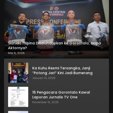
Sianida Filipina Diselundupkan ke Gorontalo, Siapa
Aktornya?
Mei 6, 2026
Ka Kuhu Resmi Tersangka, Janji
“Potong Jari” Kini Jadi Bumerang
Januari 13, 2026
16 Pengacara Gorontalo Kawal
Laporan Jurnalis TV One
November 15, 2025