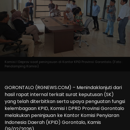
Komisi I Deprov saat peninjauan di Kantor KPiD Provinsi Gorontalo. (Foto :
Pendamping Komisi)
GORONTALO (RGNEWS.COM) – Menindaklanjuti dari
hasil rapat internal terkait surat keputusan (SK)
yang telah diterbitkan serta upaya penguatan fungsi
kelembagaan KPID, Komisi I DPRD Provinsi Gorontalo
melakukan peninjauan ke Kantor Komisi Penyiaran
Indonesia Daerah (KPID) Gorontalo, Kamis
(19/02/2026).