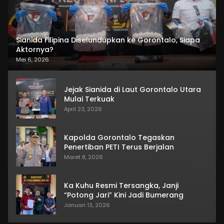
Sianida Filipina Diselundupkan ke Gorontalo, Siapa
Aktornya?
Mei 6, 2026
Jejak Sianida di Laut Gorontalo Utara
Mulai Terkuak
April 23, 2026
Kapolda Gorontalo Tegaskan
Penertiban PETI Terus Berjalan
Maret 8, 2026
Ka Kuhu Resmi Tersangka, Janji
“Potong Jari” Kini Jadi Bumerang
Januari 13, 2026