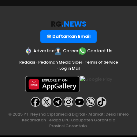
RG
.NEWS
Daftarkan Email
Advertise
Career
Contact Us
Redaksi
•
Pedoman Media Siber
•
Terms of Service
•
Log in Mail
© 2025 PT. Neysha Ciptamedia Digital • Alamat: Desa Tinelo
Kecamatan Telaga Biru Kabupaten Gorontalo
Provinsi Gorontalo.