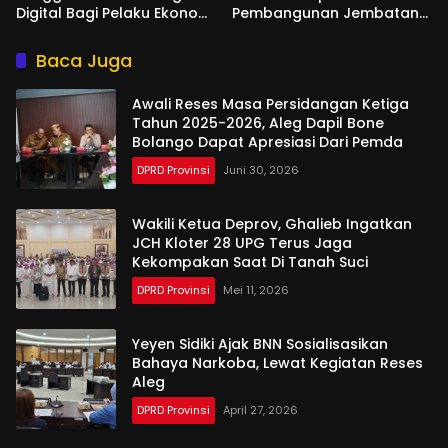
Digital Bagi Pelaku Ekonomi
Pembangunan Jembatan
Di Bone Bolango
Gantung di Desa Modelidu
Baca Juga
Awali Reses Masa Persidangan Ketiga
Tahun 2025-2026, Aleg Dapil Bone
Bolango Dapat Apresiasi Dari Pemda
DPRD Provinsi
Juni 30, 2026
Wakili Ketua Deprov, Ghalieb Ingatkan
JCH Kloter 28 UPG Terus Jaga
Kekompakan Saat Di Tanah Suci
DPRD Provinsi
Mei 11, 2026
Yeyen Sidiki Ajak BNN Sosialisasikan
Bahaya Narkoba, Lewat Kegiatan Reses
Aleg
DPRD Provinsi
April 27, 2026