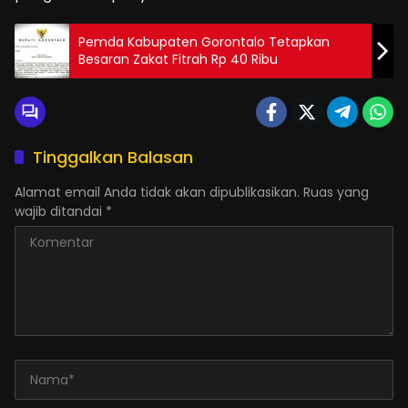
Pemda Kabupaten Gorontalo Tetapkan
Besaran Zakat Fitrah Rp 40 Ribu
Tinggalkan Balasan
Alamat email Anda tidak akan dipublikasikan.
Ruas yang
wajib ditandai
*