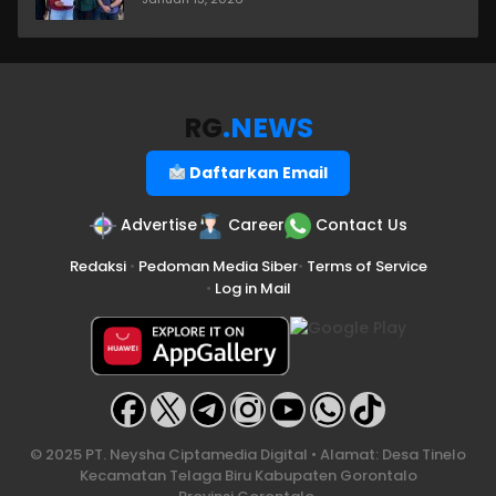
RG
.NEWS
Daftarkan Email
Advertise
Career
Contact Us
Redaksi
•
Pedoman Media Siber
•
Terms of Service
•
Log in Mail
© 2025 PT. Neysha Ciptamedia Digital • Alamat: Desa Tinelo
Kecamatan Telaga Biru Kabupaten Gorontalo