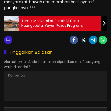
masyarakat bawah dan memberi hasil nyata,”
pungkasnya. ***
Temui Masyarakat Pesisir Di Desa
Huangobotu, Yeyen Fokus Program
Peningkatan Kesejahteraan Nelayan
Tinggalkan Balasan
Alamat email Anda tidak akan dipublikasikan.
Ruas yang
wajib ditandai
*