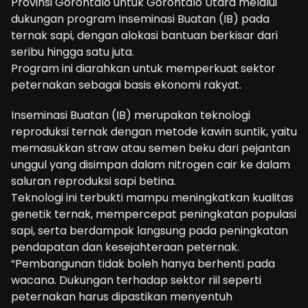
Provinsi Gorontalo untuk Gorontalo Utara melalui
dukungan program Inseminasi Buatan (IB) pada
ternak sapi, dengan alokasi bantuan berkisar dari
seribu hingga satu juta.
Program ini diarahkan untuk memperkuat sektor
peternakan sebagai basis ekonomi rakyat.
Inseminasi Buatan (IB) merupakan teknologi
reproduksi ternak dengan metode kawin suntik, yaitu
memasukkan straw atau semen beku dari pejantan
unggul yang disimpan dalam nitrogen cair ke dalam
saluran reproduksi sapi betina.
Teknologi ini terbukti mampu meningkatkan kualitas
genetik ternak, mempercepat peningkatan populasi
sapi, serta berdampak langsung pada peningkatan
pendapatan dan kesejahteraan peternak.
“Pembangunan tidak boleh hanya berhenti pada
wacana. Dukungan terhadap sektor riil seperti
peternakan harus dipastikan menyentuh