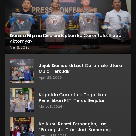
Sianida Filipina Diselundupkan ke Gorontalo, Siapa
Aktornya?
Mei 6, 2026
Jejak Sianida di Laut Gorontalo Utara
Mulai Terkuak
April 23, 2026
Kapolda Gorontalo Tegaskan
Penertiban PETI Terus Berjalan
Maret 8, 2026
Ka Kuhu Resmi Tersangka, Janji
“Potong Jari” Kini Jadi Bumerang
Januari 13, 2026