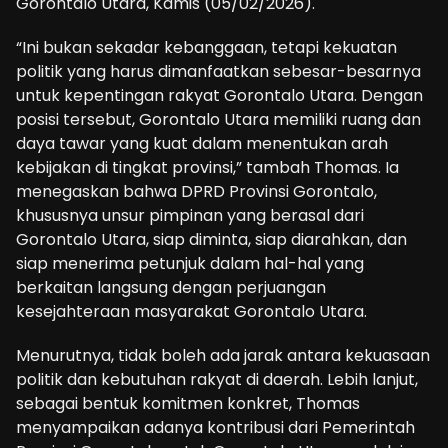
Gorontalo Utara, Kamis (05/02/2026).
“Ini bukan sekadar kebanggaan, tetapi kekuatan
politik yang harus dimanfaatkan sebesar-besarnya
untuk kepentingan rakyat Gorontalo Utara. Dengan
posisi tersebut, Gorontalo Utara memiliki ruang dan
daya tawar yang kuat dalam menentukan arah
kebijakan di tingkat provinsi,” tambah Thomas. Ia
menegaskan bahwa DPRD Provinsi Gorontalo,
khususnya unsur pimpinan yang berasal dari
Gorontalo Utara, siap diminta, siap diarahkan, dan
siap menerima petunjuk dalam hal-hal yang
berkaitan langsung dengan perjuangan
kesejahteraan masyarakat Gorontalo Utara.
Menurutnya, tidak boleh ada jarak antara kekuasaan
politik dan kebutuhan rakyat di daerah. Lebih lanjut,
sebagai bentuk komitmen konkret, Thomas
menyampaikan adanya kontribusi dari Pemerintah