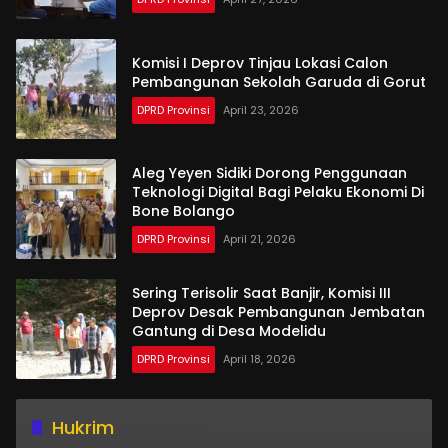
Komisi I Deprov Tinjau Lokasi Calon
Pembangunan Sekolah Garuda di Gorut
DPRD Provinsi
April 23, 2026
Aleg Yeyen Sidiki Dorong Penggunaan
Teknologi Digital Bagi Pelaku Ekonomi Di
Bone Bolango
DPRD Provinsi
April 21, 2026
Sering Terisolir Saat Banjir, Komisi III
Deprov Desak Pembangunan Jembatan
Gantung di Desa Modelidu
DPRD Provinsi
April 18, 2026
Hukrim