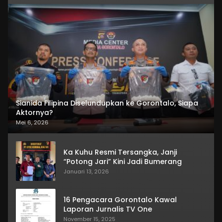
Sianida Filipina Diselundupkan ke Gorontalo, Siapa
Aktornya?
Mei 6, 2026
Ka Kuhu Resmi Tersangka, Janji
“Potong Jari” Kini Jadi Bumerang
Januari 13, 2026
16 Pengacara Gorontalo Kawal
Laporan Jurnalis TV One
November 15, 2025