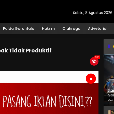
Sabtu, 8 Agustus 2026
Polda Gorontalo
Hukrim
Olahraga
Advetorial
pak Tidak Produktif
378
×
Sia
Gor
Mei 