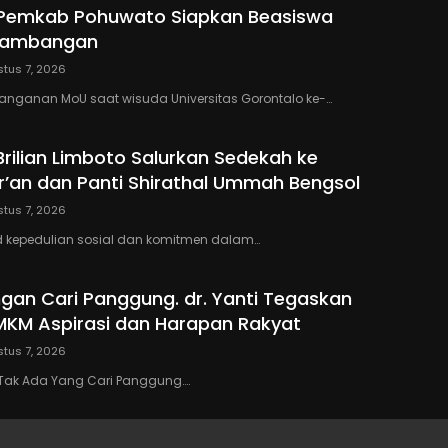
 Pemkab Pohuwato Siapkan Beasiswa
rtambangan
tus 7, 2026
anganan MoU saat wisuda Universitas Gorontalo ke-…
Brilian Limboto Salurkan Sedekah ke
’an dan Panti Shirathal Ummah Bengsol
tus 7, 2026
 kepedulian sosial dan komitmen dalam…
ngan Cari Panggung. dr. Yanti Tegaskan
KM Aspirasi dan Harapan Rakyat
tus 7, 2026
Tak Ada Yang Cari Panggung….