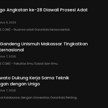
go Angkatan ke-28 Diawali Prosesi Adat
tus 8, 2026
.COM) – Nuansa adat Gorontalo terasa kental…
o Gandeng Unismuh Makassar Tingkatkan
nternasional
tus 7, 2026
COM) – Fakultas Ilmu Sosial dan Ilmu…
wato Dukung Kerja Sama Teknik
gan dengan Unigo
tus 7, 2026
lai Kolaborasi dengan Universitas Gorontalo Penting…