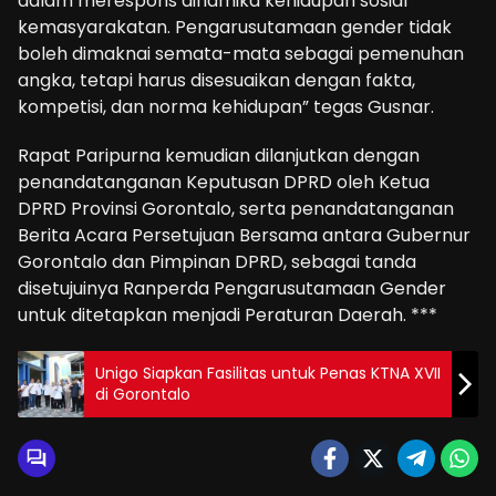
dalam merespons dinamika kehidupan sosial
kemasyarakatan. Pengarusutamaan gender tidak
boleh dimaknai semata-mata sebagai pemenuhan
angka, tetapi harus disesuaikan dengan fakta,
kompetisi, dan norma kehidupan” tegas Gusnar.
Rapat Paripurna kemudian dilanjutkan dengan
penandatanganan Keputusan DPRD oleh Ketua
DPRD Provinsi Gorontalo, serta penandatanganan
Berita Acara Persetujuan Bersama antara Gubernur
Gorontalo dan Pimpinan DPRD, sebagai tanda
disetujuinya Ranperda Pengarusutamaan Gender
untuk ditetapkan menjadi Peraturan Daerah. ***
Unigo Siapkan Fasilitas untuk Penas KTNA XVII
di Gorontalo