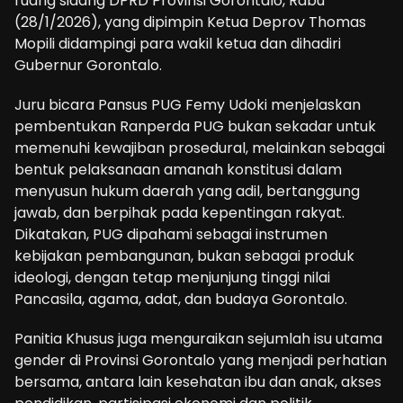
ruang sidang DPRD Provinsi Gorontalo, Rabu
(28/1/2026), yang dipimpin Ketua Deprov Thomas
Mopili didampingi para wakil ketua dan dihadiri
Gubernur Gorontalo.
Juru bicara Pansus PUG Femy Udoki menjelaskan
pembentukan Ranperda PUG bukan sekadar untuk
memenuhi kewajiban prosedural, melainkan sebagai
bentuk pelaksanaan amanah konstitusi dalam
menyusun hukum daerah yang adil, bertanggung
jawab, dan berpihak pada kepentingan rakyat.
Dikatakan, PUG dipahami sebagai instrumen
kebijakan pembangunan, bukan sebagai produk
ideologi, dengan tetap menjunjung tinggi nilai
Pancasila, agama, adat, dan budaya Gorontalo.
Panitia Khusus juga menguraikan sejumlah isu utama
gender di Provinsi Gorontalo yang menjadi perhatian
bersama, antara lain kesehatan ibu dan anak, akses