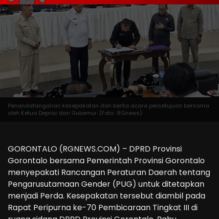
Penandatanganan kesepakatan dan berita acara persetujuan bersama
oleh Ketua Deprov dan Gubernur. (Foto : RGnews)
GORONTALO (RGNEWS.COM) – DPRD Provinsi
Gorontalo bersama Pemerintah Provinsi Gorontalo
menyepakati Rancangan Peraturan Daerah tentang
Pengarusutamaan Gender (PUG) untuk ditetapkan
menjadi Perda. Kesepakatan tersebut diambil pada
Rapat Peripurna ke-70 Pembicaraan Tingkat III di