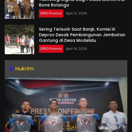
Bone Bolango
DPRD Provinsi
April 21, 2026
Sering Terisolir Saat Banjir, Komisi III
Deprov Desak Pembangunan Jembatan
Gantung di Desa Modelidu
DPRD Provinsi
April 18, 2026
Hukrim