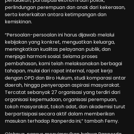
pendidikan, partisipasi ekonomi dan politik,
perlindungan perempuan dan anak dari kekerasan,
serta keterkaitan antara ketimpangan dan
kemiskinan.
“Persoalan-persoalan ini harus dijawab melalui
kebijakan yang konkret, menguatkan keluarga,
meningkatkan kualitas pelayanan publik, dan
menjaga harmoni sosial. Selama proses
pembahasan, kami telah melaksanakan berbagai
tahapan, mulai dari rapat internal, rapat kerja
dengan OPD dan Biro Hukum, studi komparasi antar
daerah, hingga penyerapan aspirasi masyarakat.
Tercatat sebanyak 27 organisasi yang terdiri dari
organisasi kepemudaan, organisasi perempuan,
tokoh masyarakat, tokoh adat, dan akademisi turut
berpartisipasi secara aktif dalam memberikan
masukan terhadap Ranperda ini,” tambah Femy.