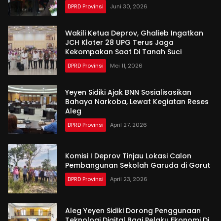
DPRD Provinsi
Juni 30, 2026
Wakili Ketua Deprov, Ghalieb Ingatkan
JCH Kloter 28 UPG Terus Jaga
Kekompakan Saat Di Tanah Suci
DPRD Provinsi
Mei 11, 2026
Yeyen Sidiki Ajak BNN Sosialisasikan
Bahaya Narkoba, Lewat Kegiatan Reses
Aleg
DPRD Provinsi
April 27, 2026
Komisi I Deprov Tinjau Lokasi Calon
Pembangunan Sekolah Garuda di Gorut
DPRD Provinsi
April 23, 2026
Aleg Yeyen Sidiki Dorong Penggunaan
Teknologi Digital Bagi Pelaku Ekonomi Di