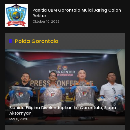
Panitia UBM Gorontalo Mulai Jaring Calon
Rektor
Oktober 10, 2023
Polda Gorontalo
Sianida Filipina Diselundupkan ke Gorontalo, Siapa
Aktornya?
Mei 6, 2026