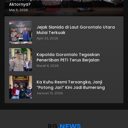
Aktornya?
Mei 6, 2026
Jejak Sianida di Laut Gorontalo Utara
Mulai Terkuak
April 23, 2026
Kapolda Gorontalo Tegaskan
Penertiban PETI Terus Berjalan
Maret 8, 2026
Ka Kuhu Resmi Tersangka, Janji
“Potong Jari” Kini Jadi Bumerang
Januari 13, 2026
RG
.NEWS