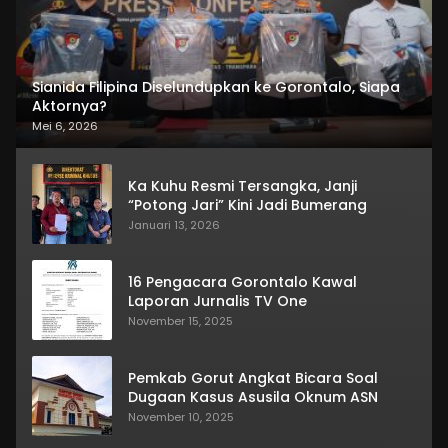
Sianida Filipina Diselundupkan ke Gorontalo, Siapa
Aktornya?
Mei 6, 2026
Ka Kuhu Resmi Tersangka, Janji
“Potong Jari” Kini Jadi Bumerang
Januari 13, 2026
16 Pengacara Gorontalo Kawal
Laporan Jurnalis TV One
November 15, 2025
Pemkab Gorut Angkat Bicara Soal
Dugaan Kasus Asusila Oknum ASN
November 10, 2025