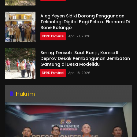
Aleg Yeyen Sidiki Dorong Penggunaan
Teknologi Digital Bagi Pelaku Ekonomi Di
Bone Bolango
DPRD Provinsi
April 21, 2026
Sering Terisolir Saat Banjir, Komisi III
Deprov Desak Pembangunan Jembatan
Gantung di Desa Modelidu
DPRD Provinsi
April 18, 2026
Hukrim