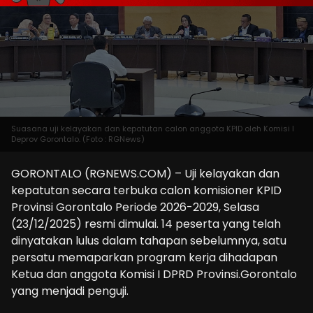
Suasana uji kelayakan dan kepatutan calon anggota KPID oleh Komisi I
Deprov Gorontalo. (Foto : RGNews)
GORONTALO (RGNEWS.COM) – Uji kelayakan dan
kepatutan secara terbuka calon komisioner KPID
Provinsi Gorontalo Periode 2026-2029, Selasa
(23/12/2025) resmi dimulai. 14 peserta yang telah
dinyatakan lulus dalam tahapan sebelumnya, satu
persatu memaparkan program kerja dihadapan
Ketua dan anggota Komisi I DPRD Provinsi.Gorontalo
yang menjadi penguji.