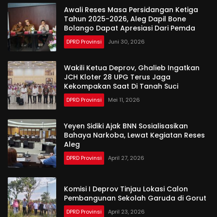
Awali Reses Masa Persidangan Ketiga
Tahun 2025-2026, Aleg Dapil Bone
Bolango Dapat Apresiasi Dari Pemda
DPRD Provinsi
Juni 30, 2026
Wakili Ketua Deprov, Ghalieb Ingatkan
JCH Kloter 28 UPG Terus Jaga
Kekompakan Saat Di Tanah Suci
DPRD Provinsi
Mei 11, 2026
Yeyen Sidiki Ajak BNN Sosialisasikan
Bahaya Narkoba, Lewat Kegiatan Reses
Aleg
DPRD Provinsi
April 27, 2026
Komisi I Deprov Tinjau Lokasi Calon
Pembangunan Sekolah Garuda di Gorut
DPRD Provinsi
April 23, 2026