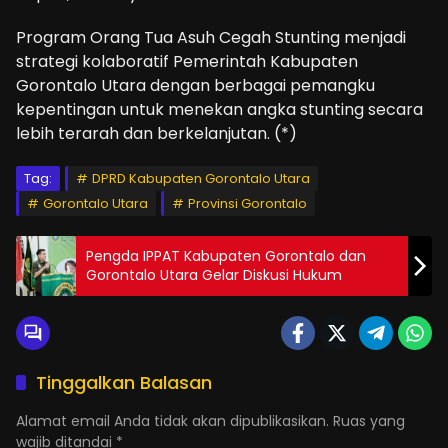
Program Orang Tua Asuh Cegah Stunting menjadi
strategi kolaboratif Pemerintah Kabupaten
Gorontalo Utara dengan berbagai pemangku
kepentingan untuk menekan angka stunting secara
lebih terarah dan berkelanjutan. (*)
Tag:
DPRD Kabupaten Gorontalo Utara
Gorontalo Utara
Provinsi Gorontalo
Pengda IPPAT Kabupaten Gorontalo dan
Gorontalo Utara Gelar Diskusi Hukum
Tinggalkan Balasan
Alamat email Anda tidak akan dipublikasikan.
Ruas yang
wajib ditandai
*