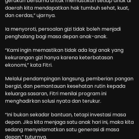
gerakan bersama untuk memastikan setiap anak di
daerah kita mendapatkan hak tumbuh sehat, kuat,
dan cerdas,” ujarnya.
Ia menyoroti, persoalan gizi tidak boleh menjadi
penghalang bagi masa depan anak-anak.
“Kami ingin memastikan tidak ada lagi anak yang
kekurangan gizi hanya karena keterbatasan
ekonomi,” kata Fitri.
Melalui pendampingan langsung, pemberian pangan
bergizi, dan pemantauan kesehatan rutin kepada
keluarga sasaran, Fitri menilai program ini
menghadirkan solusi nyata dan terukur.
“Ini bukan sekadar bantuan, tetapi investasi masa
depan. Jika kita menjaga satu anak hari ini, maka kita
sedang menyelamatkan satu generasi di masa
depan,” tuturnya.