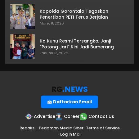
Kapolda Gorontalo Tegaskan
Penertiban PETI Terus Berjalan
Maret 8, 2026
Ka Kuhu Resmi Tersangka, Janji
“Potong Jari” Kini Jadi Bumerang
Januari 13, 2026
RG
.NEWS
Daftarkan Email
Advertise
Career
Contact Us
Redaksi
•
Pedoman Media Siber
•
Terms of Service
•
Log in Mail