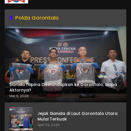
Polda Gorontalo
Sianida Filipina Diselundupkan ke Gorontalo, Siapa
Aktornya?
Mei 6, 2026
Jejak Sianida di Laut Gorontalo Utara
Mulai Terkuak
April 23, 2026