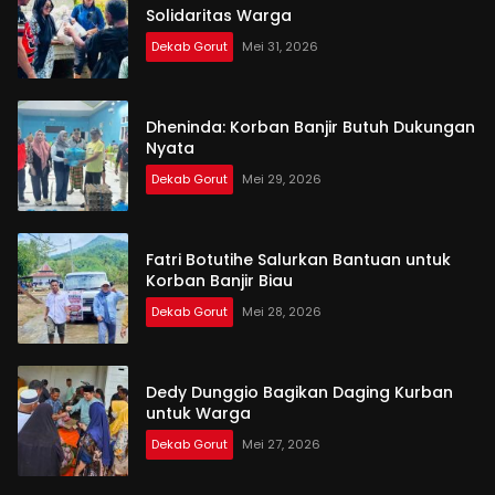
Solidaritas Warga
Dekab Gorut
Mei 31, 2026
Dheninda: Korban Banjir Butuh Dukungan
Nyata
Dekab Gorut
Mei 29, 2026
Fatri Botutihe Salurkan Bantuan untuk
Korban Banjir Biau
Dekab Gorut
Mei 28, 2026
Dedy Dunggio Bagikan Daging Kurban
untuk Warga
Dekab Gorut
Mei 27, 2026