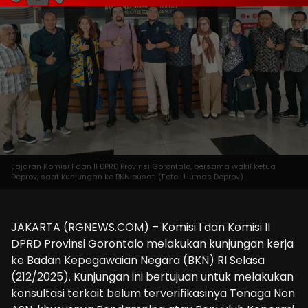
Jajaran Komisi I dan II DPRD Provinsi Gorontalo, bersama wakil ketua
Deprov, saat kunjungan ke BKN pusat. (Foto : Humas Deprov)
JAKARTA (RGNEWS.COM) – Komisi I dan Komisi II
DPRD Provinsi Gorontalo melakukan kunjungan kerja
ke Badan Kepegawaian Negara (BKN) RI Selasa
(212/2025). Kunjungan ini bertujuan untuk melakukan
konsultasi terkait belum terverifikasinya Tenaga Non