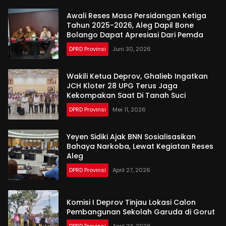
Awali Reses Masa Persidangan Ketiga
Tahun 2025-2026, Aleg Dapil Bone
Bolango Dapat Apresiasi Dari Pemda
DPRD Provinsi
Juni 30, 2026
Wakili Ketua Deprov, Ghalieb Ingatkan
JCH Kloter 28 UPG Terus Jaga
Kekompakan Saat Di Tanah Suci
DPRD Provinsi
Mei 11, 2026
Yeyen Sidiki Ajak BNN Sosialisasikan
Bahaya Narkoba, Lewat Kegiatan Reses
Aleg
DPRD Provinsi
April 27, 2026
Komisi I Deprov Tinjau Lokasi Calon
Pembangunan Sekolah Garuda di Gorut
DPRD Provinsi
April 23, 2026