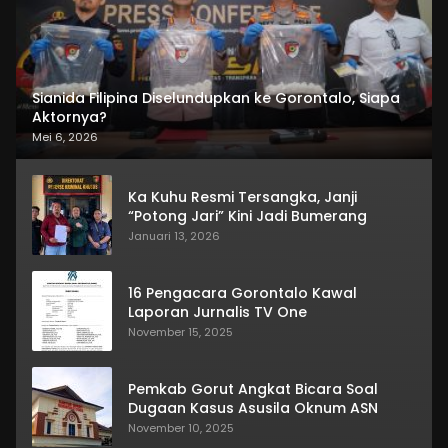
Sianida Filipina Diselundupkan ke Gorontalo, Siapa
Aktornya?
Mei 6, 2026
Ka Kuhu Resmi Tersangka, Janji
“Potong Jari” Kini Jadi Bumerang
Januari 13, 2026
16 Pengacara Gorontalo Kawal
Laporan Jurnalis TV One
November 15, 2025
Pemkab Gorut Angkat Bicara Soal
Dugaan Kasus Asusila Oknum ASN
November 10, 2025