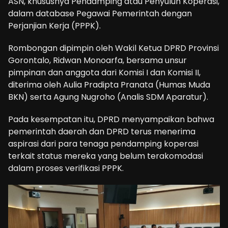
ASN, khususnya Pendamping atau Penyuluh Koperasi,
dalam database Pegawai Pemerintah dengan
Perjanjian Kerja (PPPK).
Rombongan dipimpin oleh Wakil Ketua DPRD Provinsi
Gorontalo, Ridwan Monoarfa, bersama unsur
pimpinan dan anggota dari Komisi I dan Komisi II,
diterima oleh Aulia Pradipta Pranata (Humas Muda
BKN) serta Agung Nugroho (Analis SDM Aparatur).
Pada kesempatan itu, DPRD menyampaikan bahwa
pemerintah daerah dan DPRD terus menerima
aspirasi dari para tenaga pendamping koperasi
terkait status mereka yang belum terakomodasi
dalam proses verifikasi PPPK.