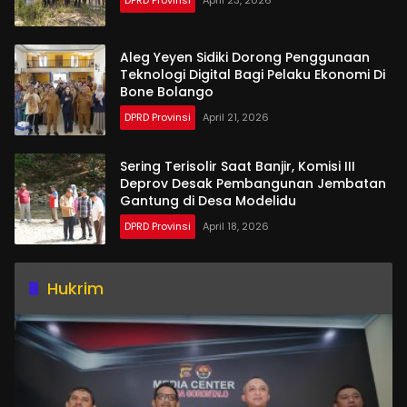
Aleg Yeyen Sidiki Dorong Penggunaan
Teknologi Digital Bagi Pelaku Ekonomi Di
Bone Bolango
DPRD Provinsi
April 21, 2026
Sering Terisolir Saat Banjir, Komisi III
Deprov Desak Pembangunan Jembatan
Gantung di Desa Modelidu
DPRD Provinsi
April 18, 2026
Hukrim