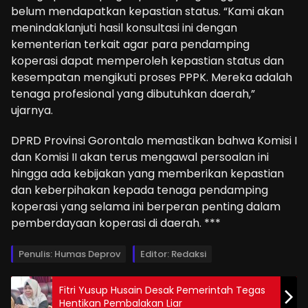
belum mendapatkan kepastian status. “Kami akan
menindaklanjuti hasil konsultasi ini dengan
kementerian terkait agar para pendamping
koperasi dapat memperoleh kepastian status dan
kesempatan mengikuti proses PPPK. Mereka adalah
tenaga profesional yang dibutuhkan daerah,”
ujarnya.
DPRD Provinsi Gorontalo memastikan bahwa Komisi I
dan Komisi II akan terus mengawal persoalan ini
hingga ada kebijakan yang memberikan kepastian
dan keberpihakan kepada tenaga pendamping
koperasi yang selama ini berperan penting dalam
pemberdayaan koperasi di daerah. ***
Penulis: Humas Deprov
Editor: Redaksi
Fitri Yusup Husain Desak Pemerintah Tegas
Hentikan Pembalakan Liar