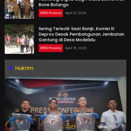
Bone Bolango
DPRD Provinsi
April 21, 2026
Sering Terisolir Saat Banjir, Komisi III
Deprov Desak Pembangunan Jembatan
Gantung di Desa Modelidu
DPRD Provinsi
April 18, 2026
Hukrim