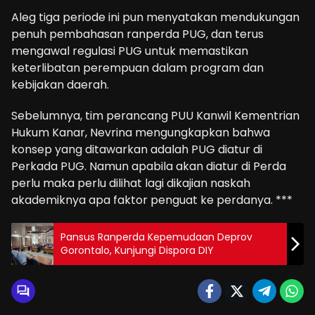
Aleg tiga periode ini pun menyatakan mendukungan
penuh pembahasan ranperda PUG, dan terus
mengawal regulasi PUG untuk memastikan
keterlibatan perempuan dalam program dan
kebijakan daerah.
Sebelumnya, tim perancang PUU Kanwil Kementrian
Hukum Kanar, Nevrina mengungkapkan bahwa
konsep yang ditawarkan adalah PUG diatur di
Perkada PUG. Namun apabila akan diatur di Perda
perlu maka perlu dilihat lagi dikajian naskah
akademiknya apa faktor penguat ke perdanya. ***
Pansus Ranperda Kepemudaan Deprov
Gorontalo, Kunjungi Dispora DIY