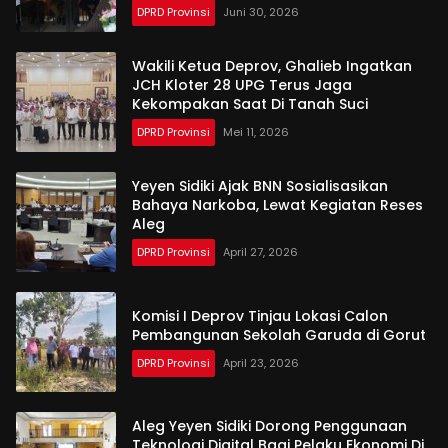
DPRD Provinsi
Juni 30, 2026
Wakili Ketua Deprov, Ghalieb Ingatkan
JCH Kloter 28 UPG Terus Jaga
Kekompakan Saat Di Tanah Suci
DPRD Provinsi
Mei 11, 2026
Yeyen Sidiki Ajak BNN Sosialisasikan
Bahaya Narkoba, Lewat Kegiatan Reses
Aleg
DPRD Provinsi
April 27, 2026
Komisi I Deprov Tinjau Lokasi Calon
Pembangunan Sekolah Garuda di Gorut
DPRD Provinsi
April 23, 2026
Aleg Yeyen Sidiki Dorong Penggunaan
Teknologi Digital Bagi Pelaku Ekonomi Di