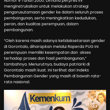
Nomor 9 Tahun 2000. Dimana perpres ini
menginstruksikan untuk melakukan strategi
pengarusutamaan gender ke dalam seluruh proses
pembangunan, serta meningkatkan kedudukan,
peran, dan kualitas perempuan, dalam
pembangunan.
“Oleh karena masih adanya ketidaksetaraan gender
di Gorontalo, diharapkan melalui Raperda PUG ini
perempuan memiliki kesempatan dan akses
terhadap proses dan hasil pembangunan,”
tambahnya. Menurutnya, budaya patriarki di
Gorontalo masih kuat. Ini terlihat dari Indeks
Pembangunan Gender yang masih di bawah rata-
rata nasional.