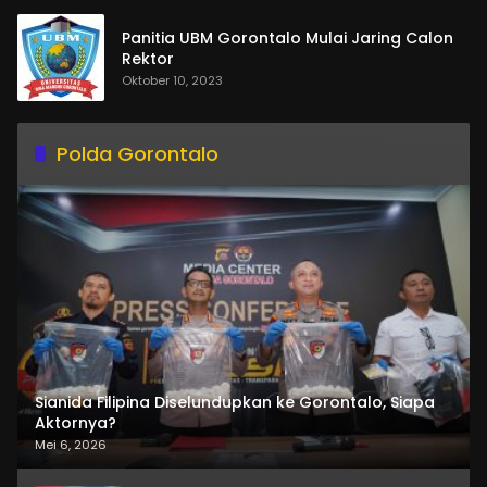
Panitia UBM Gorontalo Mulai Jaring Calon
Rektor
Oktober 10, 2023
Polda Gorontalo
Sianida Filipina Diselundupkan ke Gorontalo, Siapa
Aktornya?
Mei 6, 2026