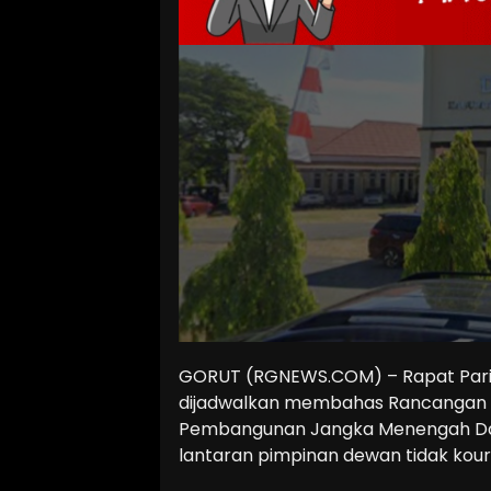
GORUT (RGNEWS.COM) – Rapat Pari
dijadwalkan membahas Rancangan 
Pembangunan Jangka Menengah Dae
lantaran pimpinan dewan tidak kou