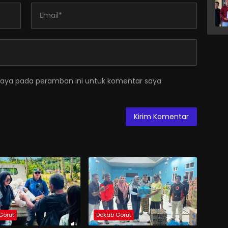
saya pada peramban ini untuk komentar saya
Gorut
Dekab Gorut