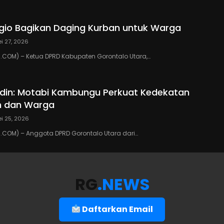
io Bagikan Daging Kurban untuk Warga
i 27, 2026
COM) – Ketua DPRD Kabupaten Gorontalo Utara,…
din: Motabi Kambungu Perkuat Kedekatan
h dan Warga
i 25, 2026
COM) – Anggota DPRD Gorontalo Utara dari…
RG
.NEWS
Daftarkan Email