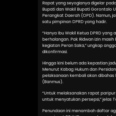
Rapat yang seyogianya digelar pada S
Bupati dan Wakil Bupati Gorontalo 
Perangkat Daerah (OPD). Namun, jal
satu pimpinan DPRD yang hadir.
“Hanya Ibu Wakil Ketua DPRD yang 
berhalangan. Pak Ridwan izin masih
kegiatan Peran Saka,” ungkap anggo
dikonfirmasi.
Hingga kini belum ada kepastian jad
Menurut Kabag Hukum dan Persidang
pelaksanaan kembali akan dibahas 
(Banmus).
“Untuk melaksanakan rapat paripur
untuk menyatukan persepsi,” jelas Ta
Penundaan ini menambah daftar age