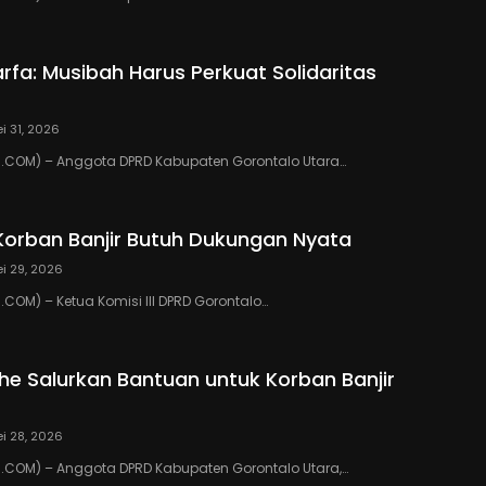
rfa: Musibah Harus Perkuat Solidaritas
i 31, 2026
COM) – Anggota DPRD Kabupaten Gorontalo Utara…
Korban Banjir Butuh Dukungan Nyata
i 29, 2026
OM) – Ketua Komisi III DPRD Gorontalo…
ihe Salurkan Bantuan untuk Korban Banjir
i 28, 2026
COM) – Anggota DPRD Kabupaten Gorontalo Utara,…