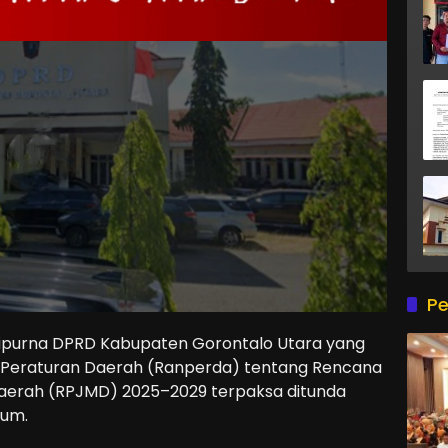
Pe
purna DPRD Kabupaten Gorontalo Utara yang
Peraturan Daerah (Ranperda) tentang Rencana
rah (RPJMD) 2025–2029 terpaksa ditunda
rum.