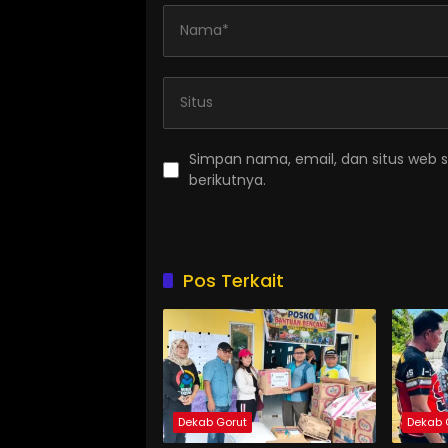
Simpan nama, email, dan situs web 
berikutnya.
Pos Terkait
Dekab Gorut
Dekab 