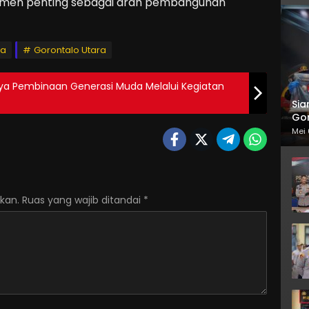
men penting sebagai arah pembangunan
ra
Gorontalo Utara
ya Pembinaan Generasi Muda Melalui Kegiatan
Sia
Gor
Mei 
kan.
Ruas yang wajib ditandai
*