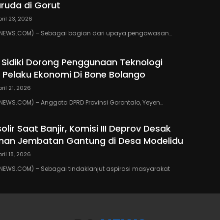
ruda di Gorut
pril 23, 2026
NEWS.COM) – Sebagai bagian dari upaya pengawasan…
 Sidiki Dorong Penggunaan Teknologi
gi Pelaku Ekonomi Di Bone Bolango
pril 21, 2026
EWS.COM) – Anggota DPRD Provinsi Gorontalo, Yeyen…
solir Saat Banjir, Komisi III Deprov Desak
an Jembatan Gantung di Desa Modelidu
pril 18, 2026
EWS.COM) – Sebagai tindaklanjut aspirasi masyarakat