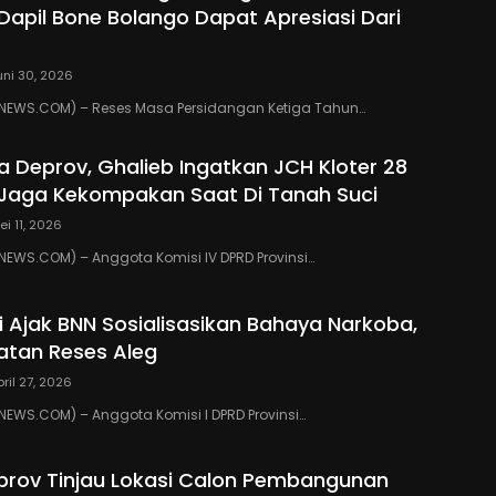
 Dapil Bone Bolango Dapat Apresiasi Dari
uni 30, 2026
EWS.COM) – Reses Masa Persidangan Ketiga Tahun…
ua Deprov, Ghalieb Ingatkan JCH Kloter 28
Jaga Kekompakan Saat Di Tanah Suci
ei 11, 2026
EWS.COM) – Anggota Komisi IV DPRD Provinsi…
ki Ajak BNN Sosialisasikan Bahaya Narkoba,
atan Reses Aleg
pril 27, 2026
WS.COM) – Anggota Komisi I DPRD Provinsi…
eprov Tinjau Lokasi Calon Pembangunan