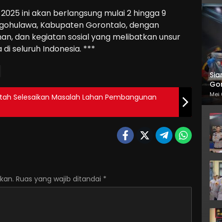
2025 ini akan berlangsung mulai 2 hingga 9
gohulawa, Kabupaten Gorontalo, dengan
an, dan kegiatan sosial yang melibatkan unsur
di seluruh Indonesia. ***
Sia
Gor
Mei 
intah Selesaikan Masalah Lahan Pembangunan
kan.
Ruas yang wajib ditandai
*