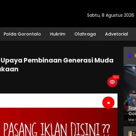
Sabtu, 8 Agustus 2026
Polda Gorontalo
Hukrim
Olahraga
Advetorial
g Upaya Pembinaan Generasi Muda
ukaan
324
×
Sia
Gor
Mei 