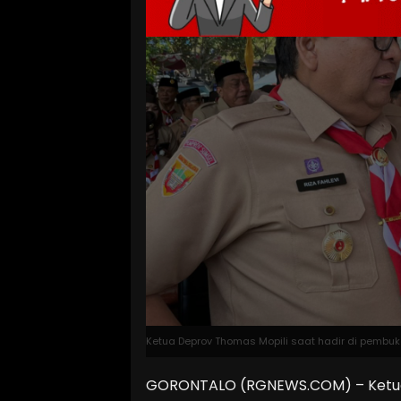
Ketua Deprov Thomas Mopili saat hadir di pembuk
GORONTALO (RGNEWS.COM) – Ketua D