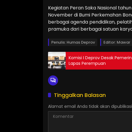
Kegiatan Peran Saka Nasional tahun 
November di Bumi Perkemahan Bon
berbagai agenda pendidikan, pelatih
pramuka dari berbagai satuan karya 
Penulis: Humas Deprov
Editor: Mawar
Komisi I Deprov Desak Pemer
Lapas Perempuan
Tinggalkan Balasan
Alamat email Anda tidak akan dipublikasi