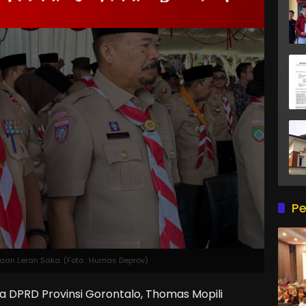
Pe
aan Leran Saka. (Foto : Humas Deprov)
PRD Provinsi Gorontalo, Thomas Mopili