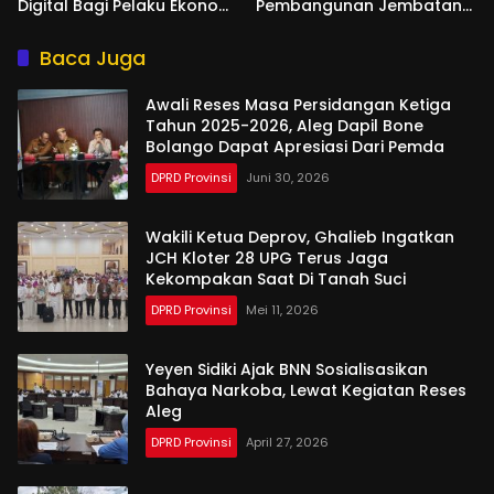
Digital Bagi Pelaku Ekonomi
Pembangunan Jembatan
Di Bone Bolango
Gantung di Desa Modelidu
Baca Juga
Awali Reses Masa Persidangan Ketiga
Tahun 2025-2026, Aleg Dapil Bone
Bolango Dapat Apresiasi Dari Pemda
DPRD Provinsi
Juni 30, 2026
Wakili Ketua Deprov, Ghalieb Ingatkan
JCH Kloter 28 UPG Terus Jaga
Kekompakan Saat Di Tanah Suci
DPRD Provinsi
Mei 11, 2026
Yeyen Sidiki Ajak BNN Sosialisasikan
Bahaya Narkoba, Lewat Kegiatan Reses
Aleg
DPRD Provinsi
April 27, 2026