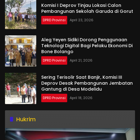
Komisi I Deprov Tinjau Lokasi Calon
Pembangunan Sekolah Garuda di Gorut
DPRD Provinsi
April 23, 2026
Aleg Yeyen Sidiki Dorong Penggunaan
Teknologi Digital Bagi Pelaku Ekonomi Di
Bone Bolango
DPRD Provinsi
April 21, 2026
Sering Terisolir Saat Banjir, Komisi III
Deprov Desak Pembangunan Jembatan
Gantung di Desa Modelidu
DPRD Provinsi
April 18, 2026
Hukrim