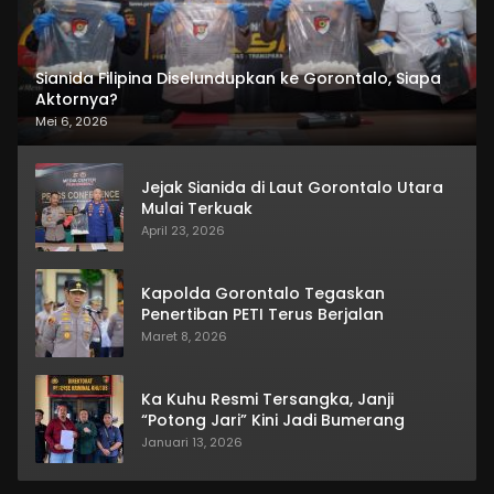
Sianida Filipina Diselundupkan ke Gorontalo, Siapa
Aktornya?
Mei 6, 2026
Jejak Sianida di Laut Gorontalo Utara
Mulai Terkuak
April 23, 2026
Kapolda Gorontalo Tegaskan
Penertiban PETI Terus Berjalan
Maret 8, 2026
Ka Kuhu Resmi Tersangka, Janji
“Potong Jari” Kini Jadi Bumerang
Januari 13, 2026