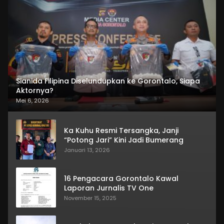
Sianida Filipina Diselundupkan ke Gorontalo, Siapa
Aktornya?
Mei 6, 2026
Ka Kuhu Resmi Tersangka, Janji
“Potong Jari” Kini Jadi Bumerang
Januari 13, 2026
16 Pengacara Gorontalo Kawal
Laporan Jurnalis TV One
November 15, 2025