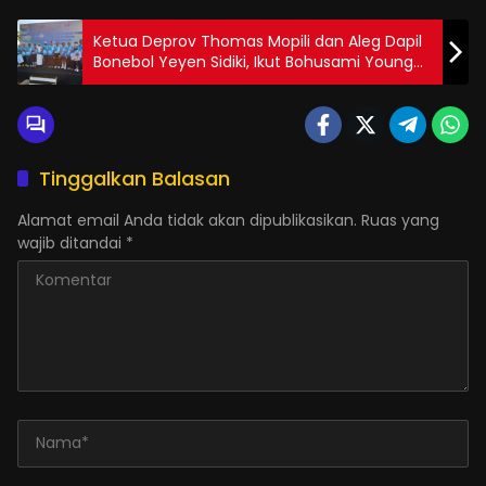
Ketua Deprov Thomas Mopili dan Aleg Dapil
Bonebol Yeyen Sidiki, Ikut Bohusami Young
Run 2025
Tinggalkan Balasan
Alamat email Anda tidak akan dipublikasikan.
Ruas yang
wajib ditandai
*