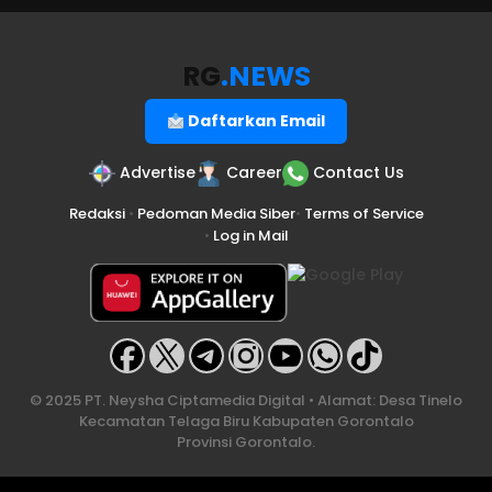
RG
.NEWS
Daftarkan Email
Advertise
Career
Contact Us
Redaksi
•
Pedoman Media Siber
•
Terms of Service
•
Log in Mail
© 2025 PT. Neysha Ciptamedia Digital • Alamat: Desa Tinelo
Kecamatan Telaga Biru Kabupaten Gorontalo
Provinsi Gorontalo.