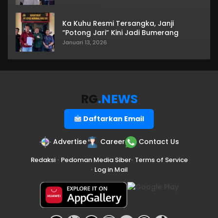
Ka Kuhu Resmi Tersangka, Janji
“Potong Jari” Kini Jadi Bumerang
Januari 13, 2026
RG
.NEWS
Daftarkan Email
Advertise
Career
Contact Us
Redaksi
•
Pedoman Media Siber
•
Terms of Service
•
Log in Mail