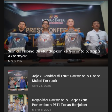
Sianida Filipina Diselundupkan ke Gorontalo, Siapa
Aktornya?
Mei 6, 2026
Jejak Sianida di Laut Gorontalo Utara
Mulai Terkuak
April 23, 2026
Kapolda Gorontalo Tegaskan
Penertiban PETI Terus Berjalan
Maret 8, 2026