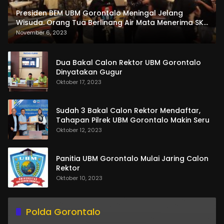
Presiden BEM UBM Gorontalo Meningal Jelang
Wisuda. Orang Tua Berlinang Air Mata Menerima SKL
dan Pemasangan Salempang
November 6, 2023
Dua Bakal Calon Rektor UBM Gorontalo
Dinyatakan Gugur
Oktober 17, 2023
Sudah 3 Bakal Calon Rektor Mendaftar,
Tahapan Pilrek UBM Gorontalo Makin Seru
Oktober 12, 2023
Panitia UBM Gorontalo Mulai Jaring Calon
Rektor
Oktober 10, 2023
Polda Gorontalo