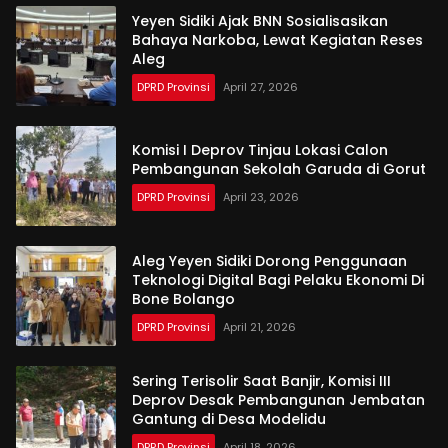
Yeyen Sidiki Ajak BNN Sosialisasikan
Bahaya Narkoba, Lewat Kegiatan Reses
Aleg
DPRD Provinsi
April 27, 2026
Komisi I Deprov Tinjau Lokasi Calon
Pembangunan Sekolah Garuda di Gorut
DPRD Provinsi
April 23, 2026
Aleg Yeyen Sidiki Dorong Penggunaan
Teknologi Digital Bagi Pelaku Ekonomi Di
Bone Bolango
DPRD Provinsi
April 21, 2026
Sering Terisolir Saat Banjir, Komisi III
Deprov Desak Pembangunan Jembatan
Gantung di Desa Modelidu
DPRD Provinsi
April 18, 2026