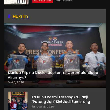
Hukrim
Sianida Filipina Diselundupkan ke Gorontalo, Siapa
Aktornya?
Mei 6, 2026
Ka Kuhu Resmi Tersangka, Janji
“Potong Jari” Kini Jadi Bumerang
Januari 13, 2026