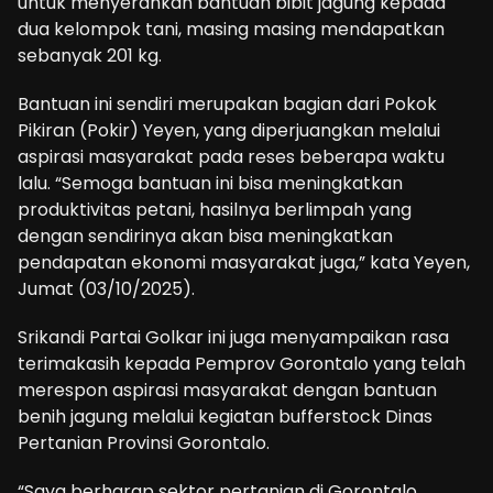
untuk menyerahkan bantuan bibit jagung kepada
dua kelompok tani, masing masing mendapatkan
sebanyak 201 kg.
Bantuan ini sendiri merupakan bagian dari Pokok
Pikiran (Pokir) Yeyen, yang diperjuangkan melalui
aspirasi masyarakat pada reses beberapa waktu
lalu. “Semoga bantuan ini bisa meningkatkan
produktivitas petani, hasilnya berlimpah yang
dengan sendirinya akan bisa meningkatkan
pendapatan ekonomi masyarakat juga,” kata Yeyen,
Jumat (03/10/2025).
Srikandi Partai Golkar ini juga menyampaikan rasa
terimakasih kepada Pemprov Gorontalo yang telah
merespon aspirasi masyarakat dengan bantuan
benih jagung melalui kegiatan bufferstock Dinas
Pertanian Provinsi Gorontalo.
“Saya berharap sektor pertanian di Gorontalo