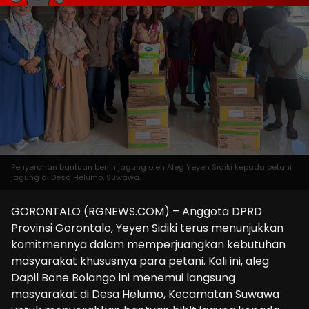
Penyerahan bantuan benih jagung oleh Aleg Yeyen Sidiki kepada petani
jagung di Desa Helumo, Suwawa.
GORONTALO (RGNEWS.COM) – Anggota DPRD
Provinsi Gorontalo, Yeyen Sidiki terus menunjukkan
komitmennya dalam memperjuangkan kebutuhan
masyarakat khususnya para petani. Kali ini, aleg
Dapil Bone Bolango ini menemui langsung
masyarakat di Desa Helumo, Kecamatan Suwawa