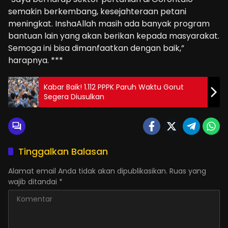
semakin berkembang, kesejahteraan petani
meningkat. InshaAllah masih ada banyak program
bantuan lain yang akan berikan kepada masyarakat.
Semoga ini bisa dimanfaatkan dengan baik,”
harapnya. ***
Kabar Baik! 1.112 PPPK Paruh Waktu Gorut
Segera Diusulkan
Tinggalkan Balasan
Alamat email Anda tidak akan dipublikasikan.
Ruas yang
wajib ditandai
*