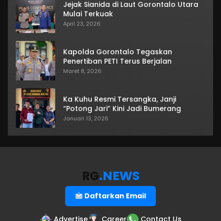
Jejak Sianida di Laut Gorontalo Utara
Mulai Terkuak
April 23, 2026
Kapolda Gorontalo Tegaskan
Penertiban PETI Terus Berjalan
Maret 8, 2026
Ka Kuhu Resmi Tersangka, Janji
“Potong Jari” Kini Jadi Bumerang
Januari 13, 2026
RG
.NEWS
Daftarkan Email
Advertise
Career
Contact Us