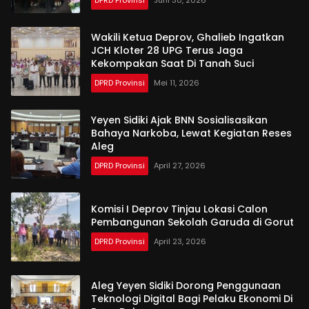
Wakili Ketua Deprov, Ghalieb Ingatkan
JCH Kloter 28 UPG Terus Jaga
Kekompakan Saat Di Tanah Suci
DPRD Provinsi
Mei 11, 2026
Yeyen Sidiki Ajak BNN Sosialisasikan
Bahaya Narkoba, Lewat Kegiatan Reses
Aleg
DPRD Provinsi
April 27, 2026
Komisi I Deprov Tinjau Lokasi Calon
Pembangunan Sekolah Garuda di Gorut
DPRD Provinsi
April 23, 2026
Aleg Yeyen Sidiki Dorong Penggunaan
Teknologi Digital Bagi Pelaku Ekonomi Di