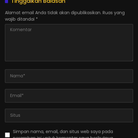
Tinggalkan Balasan
Alamat email Anda tidak akan dipublikasikan.
Ruas yang
wajib ditandai
*
Simpan nama, email, dan situs web saya pada
peramban ini untuk komentar saya berikutnya.