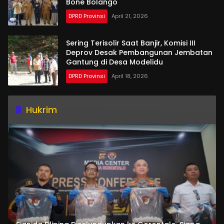
Bone Bolango
DPRD Provinsi
April 21, 2026
Sering Terisolir Saat Banjir, Komisi III
Deprov Desak Pembangunan Jembatan
Gantung di Desa Modelidu
DPRD Provinsi
April 18, 2026
Hukrim