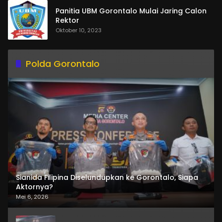
Panitia UBM Gorontalo Mulai Jaring Calon
Rektor
Oktober 10, 2023
Polda Gorontalo
Sianida Filipina Diselundupkan ke Gorontalo, Siapa
Aktornya?
Mei 6, 2026