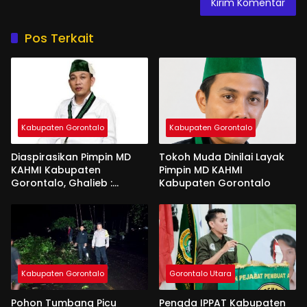
Pos Terkait
Kabupaten Gorontalo
Kabupaten Gorontalo
Diaspirasikan Pimpin MD
Tokoh Muda Dinilai Layak
KAHMI Kabupaten
Pimpin MD KAHMI
Gorontalo, Ghalieb :
Kabupaten Gorontalo
Banyak Senior Lebih Layak
Kabupaten Gorontalo
Gorontalo Utara
Pohon Tumbang Picu
Pengda IPPAT Kabupaten