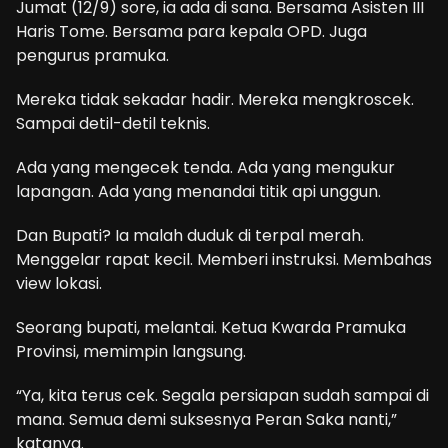
Jumat (12/9) sore, ia ada di sana. Bersama Asisten III
Haris Tome. Bersama para kepala OPD. Juga
pengurus pramuka.
Mereka tidak sekadar hadir. Mereka mengkroscek.
Sampai detil-detil teknis.
Ada yang mengecek tenda. Ada yang mengukur
lapangan. Ada yang menandai titik api unggun.
Dan Bupati? Ia malah duduk di terpal merah.
Menggelar rapat kecil. Memberi instruksi. Membahas
view lokasi.
Seorang bupati, melantai. Ketua Kwarda Pramuka
Provinsi, memimpin langsung.
“Ya, kita terus cek. Segala persiapan sudah sampai di
mana. Semua demi suksesnya Peran Saka nanti,”
katanya.