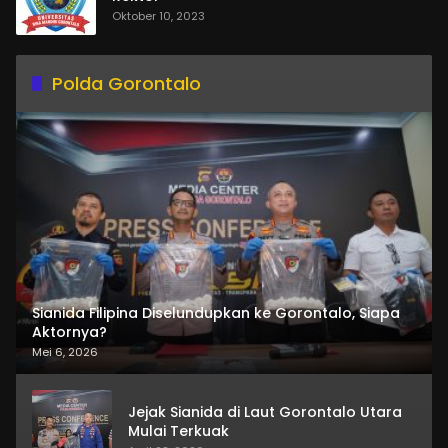
Oktober 10, 2023
Polda Gorontalo
Sianida Filipina Diselundupkan ke Gorontalo, Siapa
Aktornya?
Mei 6, 2026
Jejak Sianida di Laut Gorontalo Utara
Mulai Terkuak