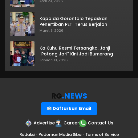
April 23, 2026
Kapolda Gorontalo Tegaskan
Penertiban PETI Terus Berjalan
Maret 8, 2026
Ka Kuhu Resmi Tersangka, Janji
“Potong Jari” Kini Jadi Bumerang
Januari 13, 2026
RG
.NEWS
Daftarkan Email
Advertise
Career
Contact Us
Redaksi
•
Pedoman Media Siber
•
Terms of Service