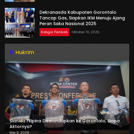
Dekranasda Kabupaten Gorontalo
Tancap Gas, Siapkan IKM Menuju Ajang
Peran Saka Nasional 2025
Kabgor Pemkab
Oktober 10, 2025
Hukrim
Sianida Filipina Diselundupkan ke Gorontalo, Siapa
Aktornya?
Mei 6, 2026