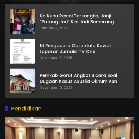
Ka Kuhu Resmi Tersangka, Janji
“Potong Jari” Kini Jadi Bumerang
Januari 13, 2026
16 Pengacara Gorontalo Kawal
Laporan Jurnalis TV One
November 15, 2025
Pemkab Gorut Angkat Bicara Soal
Dugaan Kasus Asusila Oknum ASN
November 10, 2025
Pendidikan