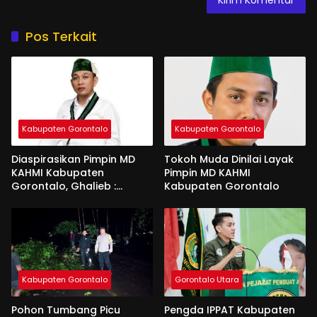
Pos Terkait
Kabupaten Gorontalo
Kabupaten Gorontalo
Diaspirasikan Pimpin MD
Tokoh Muda Dinilai Layak
KAHMI Kabupaten
Pimpin MD KAHMI
Gorontalo, Ghalieb :
Kabupaten Gorontalo
Banyak Senior Lebih Layak
Kabupaten Gorontalo
Gorontalo Utara
Pohon Tumbang Picu
Pengda IPPAT Kabupaten