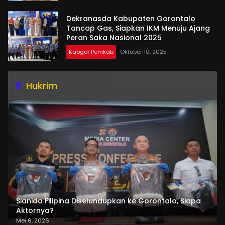
Dekranasda Kabupaten Gorontalo
Tancap Gas, Siapkan IKM Menuju Ajang
Peran Saka Nasional 2025
Kabgor Pemkab
Oktober 10, 2025
Hukrim
Sianida Filipina Diselundupkan ke Gorontalo, Siapa
Aktornya?
Mei 6, 2026