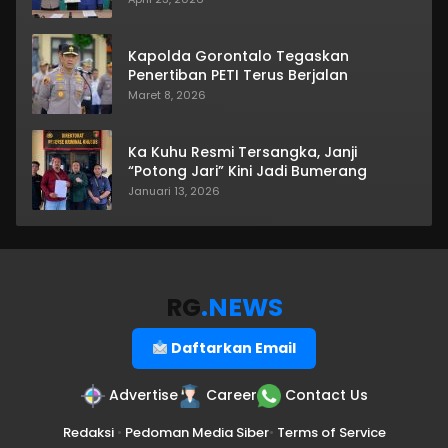
Kapolda Gorontalo Tegaskan
Penertiban PETI Terus Berjalan
Maret 8, 2026
Ka Kuhu Resmi Tersangka, Janji
“Potong Jari” Kini Jadi Bumerang
Januari 13, 2026
RG
.NEWS
Daftarkan Email
Advertise
Career
Contact Us
Redaksi
•
Pedoman Media Siber
•
Terms of Service