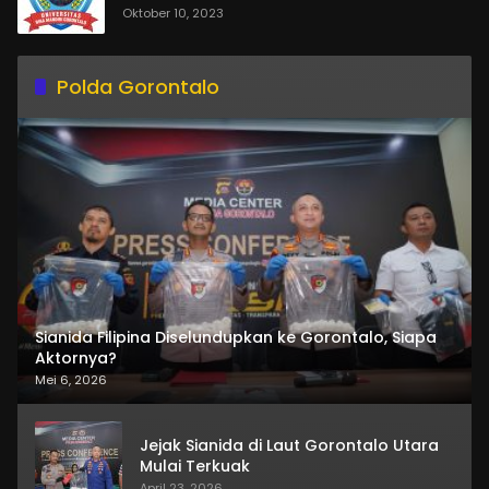
Oktober 10, 2023
Polda Gorontalo
Sianida Filipina Diselundupkan ke Gorontalo, Siapa
Aktornya?
Mei 6, 2026
Jejak Sianida di Laut Gorontalo Utara
Mulai Terkuak
April 23, 2026